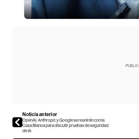
PUBLIC
Noticia anterior
OpenAI, Anthropic y Google se reunirán con la
Casa Blanca para discutir pruebas de seguridad
de IA