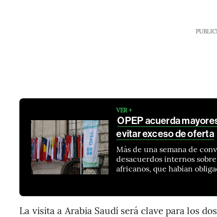
PUBLIC
VER +
OPEP acuerda mayores 
evitar exceso de oferta
Más de una semana de conve
desacuerdos internos sobre
africanos, que habían obliga
La visita a Arabia Saudí será clave para los dos