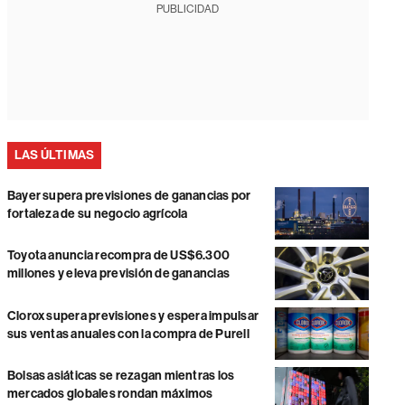
PUBLICIDAD
LAS ÚLTIMAS
Bayer supera previsiones de ganancias por
fortaleza de su negocio agrícola
Toyota anuncia recompra de US$6.300
millones y eleva previsión de ganancias
Clorox supera previsiones y espera impulsar
sus ventas anuales con la compra de Purell
Bolsas asiáticas se rezagan mientras los
mercados globales rondan máximos