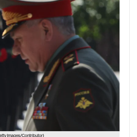
etty Images/Contributor)