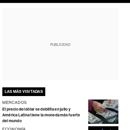
PUBLICIDAD
LAS MÁS VISITADAS
MERCADOS
El precio del dólar se debilita en julio y
América Latina tiene la moneda más fuerte
del mundo
ECONOMÍA