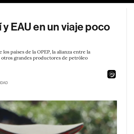
í y EAU en un viaje poco
e los países de la OPEP, la alianza entre la
s otros grandes productores de petróleo
19
IDAD