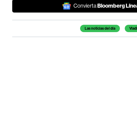
Bloomberg Líne
Convierta
Temas de este artículo
Las noticias del día
Vlad