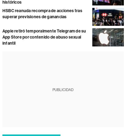
históricos
HSBC reanuda recompra de acciones tras
superar previsiones de ganancias
Apple retiró temporalmente Telegram de su
App Store por contenido de abuso sexual
infantil
PUBLICIDAD