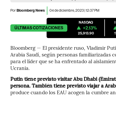
Por
Bloomberg News
04 de diciembre, 2023 | 12:37 PM
NASDAQ
+2.13%
ÚLTIMAS
COTIZACIONES
25,913.90
Bloomberg — El presidente ruso, Vladimir Puti
Arabia Saudí, según personas familiarizadas co
para el líder que se ha enfrentado al aislamie
Ucrania.
Putin tiene previsto visitar Abu Dhabi (Emir
persona. También tiene previsto viajar a Arab
produce cuando los EAU acogen la cumbre an