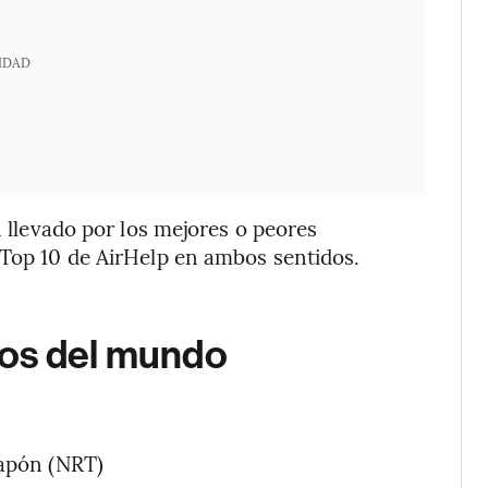
IDAD
n llevado por los mejores o peores
 Top 10 de AirHelp en ambos sentidos.
tos del mundo
Japón (NRT)