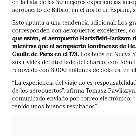
en la lista de las 50 mejores experiencias aer
aeropuerto de Bilbao, en el norte de España, 
Esto apunta a una tendencia adicional: Los g
corresponden con aeropuertos excelentes, co
que estén, el aeropuerto Hartsfield-Jackson de
mientras que el aeropuerto londinense de Hea
Gaulle de París en el 173.
Los hubs de Nueva Y
sus rivales del otro lado del charco, con John 
renovado con 8.000 millones de dólares, en el
“La experiencia del viaje no es responsabilida
de los aeropuertos”, afirma Tomasz Pawliszyn,
comunicado enviado por correo electrónico. “
tenido unos buenos resultados”.