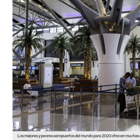
Los mejores y peores aeropuertos del mundo para 2023 ofrecen muchas