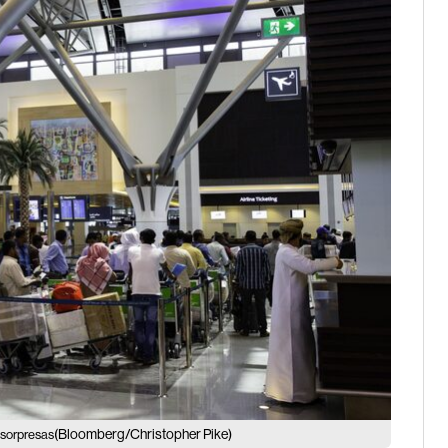
(Bloomberg/Christopher Pike)
 sorpresas