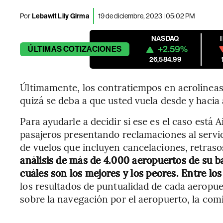
Por
Lebawit Lily Girma
19 de diciembre, 2023 | 05:02 PM
NASDAQ
+2.59%
ÚLTIMAS
COTIZACIONES
26,584.99
Últimamente, los contratiempos en aerolíneas
quizá se deba a que usted vuela desde y hacia
Para ayudarle a decidir si ese es el caso está A
pasajeros presentando reclamaciones al servic
de vuelos que incluyen cancelaciones, retraso
análisis de más de 4.000 aeropuertos de su 
cuáles son los mejores y los peores. Entre lo
los resultados de puntualidad de cada aeropuer
sobre la navegación por el aeropuerto, la com