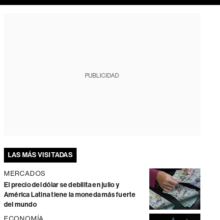
PUBLICIDAD
LAS MÁS VISITADAS
MERCADOS
El precio del dólar se debilita en julio y
América Latina tiene la moneda más fuerte
del mundo
ECONOMÍA