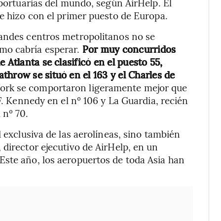
oportuarias del mundo, según AirHelp. El
se hizo con el primer puesto de Europa.
randes centros metropolitanos no se
mo cabría esperar.
Por muy concurridos
 Atlanta se clasificó en el puesto 55,
throw se situó en el 163 y el Charles de
ork se comportaron ligeramente mejor que
F. Kennedy en el nº 106 y La Guardia, recién
 nº 70.
d exclusiva de las aerolíneas, sino también
 director ejecutivo de AirHelp, en un
Este año, los aeropuertos de toda Asia han