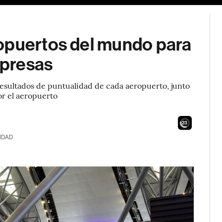
opuertos del mundo para
presas
 resultados de puntualidad de cada aeropuerto, junto
or el aeropuerto
21
IDAD