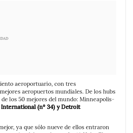
IDAD
iento aeroportuario, con tres
 mejores aeropuertos mundiales. De los hubs
ta de los 50 mejores del mundo: Minneapolis-
 International (nº 34) y Detroit
ejor, ya que sólo nueve de ellos entraron