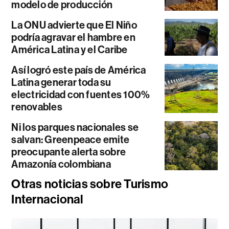
modelo de producción
La ONU advierte que El Niño
podría agravar el hambre en
América Latina y el Caribe
Así logró este país de América
Latina generar toda su
electricidad con fuentes 100%
renovables
Ni los parques nacionales se
salvan: Greenpeace emite
preocupante alerta sobre
Amazonía colombiana
Otras noticias sobre Turismo
Internacional