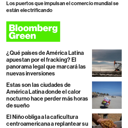
Los puertos que impulsan el comercio mundial se
están electrificando
¿Qué países de América Latina
apuestan por el fracking? El
panorama legal que marcará las
nuevas inversiones
Estas son las ciudades de
América Latina donde el calor
nocturno hace perder más horas
de sueño
El Niño obliga a la caficultura
centroamericana a replantear su