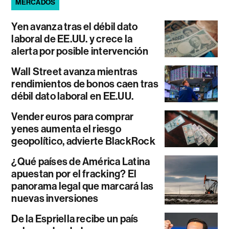
MERCADOS
Yen avanza tras el débil dato
laboral de EE.UU. y crece la
alerta por posible intervención
Wall Street avanza mientras
rendimientos de bonos caen tras
débil dato laboral en EE.UU.
Vender euros para comprar
yenes aumenta el riesgo
geopolítico, advierte BlackRock
¿Qué países de América Latina
apuestan por el fracking? El
panorama legal que marcará las
nuevas inversiones
De la Espriella recibe un país