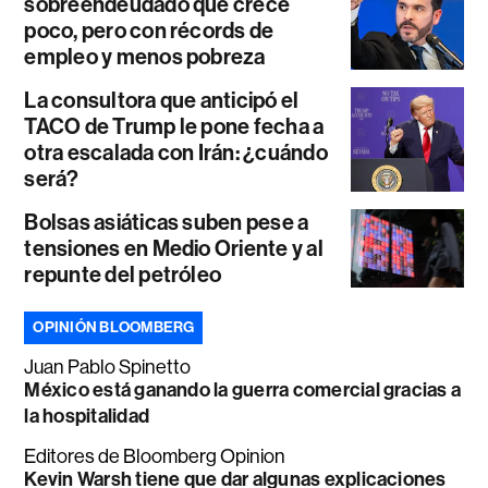
sobreendeudado que crece
poco, pero con récords de
empleo y menos pobreza
La consultora que anticipó el
TACO de Trump le pone fecha a
otra escalada con Irán: ¿cuándo
será?
Bolsas asiáticas suben pese a
tensiones en Medio Oriente y al
repunte del petróleo
OPINIÓN BLOOMBERG
Juan Pablo Spinetto
México está ganando la guerra comercial gracias a
la hospitalidad
Editores de Bloomberg Opinion
Kevin Warsh tiene que dar algunas explicaciones