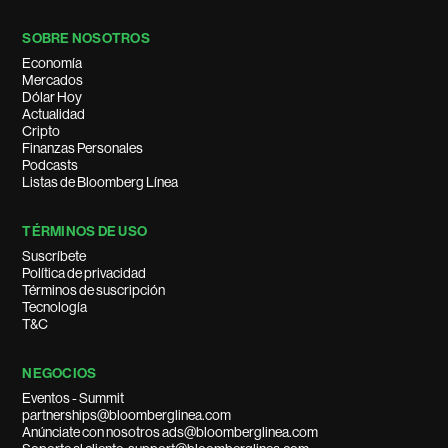
SOBRE NOSOTROS
Economía
Mercados
Dólar Hoy
Actualidad
Cripto
Finanzas Personales
Podcasts
Listas de Bloomberg Línea
TÉRMINOS DE USO
Suscríbete
Política de privacidad
Términos de suscripción
Tecnología
T&C
NEGOCIOS
Eventos - Summit
partnerships@bloomberglinea.com
Anúnciate con nosotros ads@bloomberglinea.com