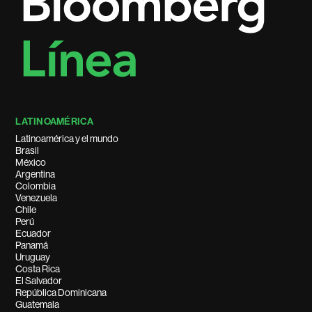
LATINOAMÉRICA
Latinoamérica y el mundo
Brasil
México
Argentina
Colombia
Venezuela
Chile
Perú
Ecuador
Panamá
Uruguay
Costa Rica
El Salvador
República Dominicana
Guatemala