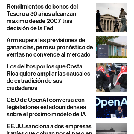
Rendimientos de bonos del
Tesoro a 30 años alcanzan
máximo desde 2007 tras
decisión de la Fed
Arm supera las previsiones de
ganancias, pero su pronóstico de
ventas no convence al mercado
Los delitos por los que Costa
Rica quiere ampliar las causales
de extradición de sus
ciudadanos
CEO de OpenAI conversa con
legisladores estadounidenses
sobre el próximo modelo de IA
EE.UU. sanciona a dos empresas
iraníes que cobran por el paso en