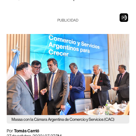
19
PUBLICIDAD
Massa con la Cámara Argentina de Comercio y Servicios (CAC)
Por
Tomás Carrió