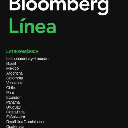
LATINOAMÉRICA
Latinoamérica y el mundo
Brasil
México
Argentina
Colombia
Venezuela
Chile
Perú
Ecuador
Panamá
Uruguay
Costa Rica
El Salvador
República Dominicana
Guatemala