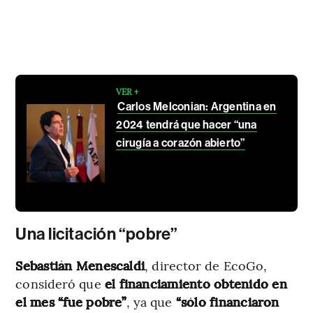
VER +
Carlos Melconian: Argentina en
2024 tendrá que hacer “una
cirugía a corazón abierto”
Una licitación “pobre”
Sebastián Menescaldi
, director de EcoGo,
consideró que
el financiamiento obtenido en
el mes “fue pobre”
, ya que
“sólo financiaron