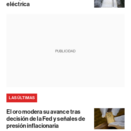
eléctrica
PUBLICIDAD
LAS ÚLTIMAS
El oro modera su avance tras
decisión de la Fed y señales de
presión inflacionaria