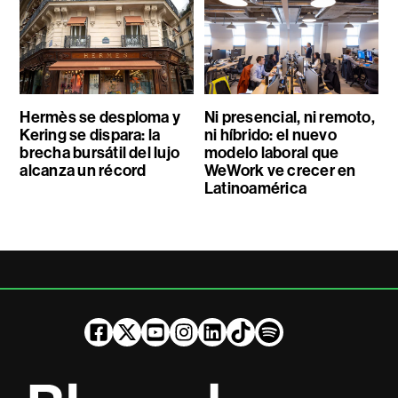
Hermès se desploma y
Ni presencial, ni remoto,
Kering se dispara: la
ni híbrido: el nuevo
brecha bursátil del lujo
modelo laboral que
alcanza un récord
WeWork ve crecer en
Latinoamérica