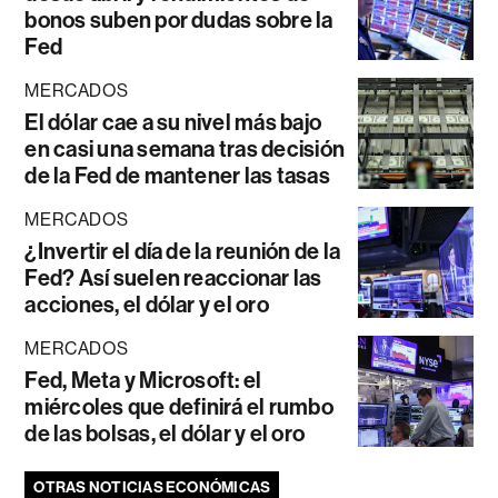
bonos suben por dudas sobre la
Fed
MERCADOS
El dólar cae a su nivel más bajo
en casi una semana tras decisión
de la Fed de mantener las tasas
MERCADOS
¿Invertir el día de la reunión de la
Fed? Así suelen reaccionar las
acciones, el dólar y el oro
MERCADOS
Fed, Meta y Microsoft: el
miércoles que definirá el rumbo
de las bolsas, el dólar y el oro
OTRAS NOTICIAS ECONÓMICAS