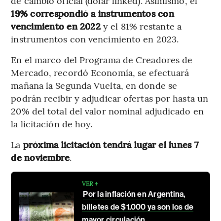
de cambio oficial (dólar linked). Asimismo, el
19% correspondió a instrumentos con
vencimiento en 2022
y el 81% restante a
instrumentos con vencimiento en 2023.
En el marco del Programa de Creadores de
Mercado, recordó Economía, se efectuará
mañana la Segunda Vuelta, en donde se
podrán recibir y adjudicar ofertas por hasta un
20% del total del valor nominal adjudicado en
la licitación de hoy.
La
próxima licitación tendrá lugar el lunes 7
de noviembre
.
VER +
Por la inflación en Argentina,
billetes de $1.000 ya son los de
mayor circulación