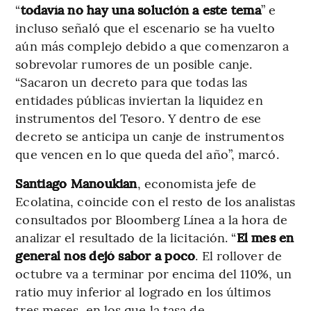
“
todavía no hay una solución a este tema
” e
incluso señaló que el escenario se ha vuelto
aún más complejo debido a que comenzaron a
sobrevolar rumores de un posible canje.
“Sacaron un decreto para que todas las
entidades públicas inviertan la liquidez en
instrumentos del Tesoro. Y dentro de ese
decreto se anticipa un canje de instrumentos
que vencen en lo que queda del año”, marcó.
Santiago Manoukian
, economista jefe de
Ecolatina, coincide con el resto de los analistas
consultados por Bloomberg Línea a la hora de
analizar el resultado de la licitación. “
El mes en
general nos dejó sabor a poco
. El rollover de
octubre va a terminar por encima del 110%, un
ratio muy inferior al logrado en los últimos
tres meses, en los que la tasa de