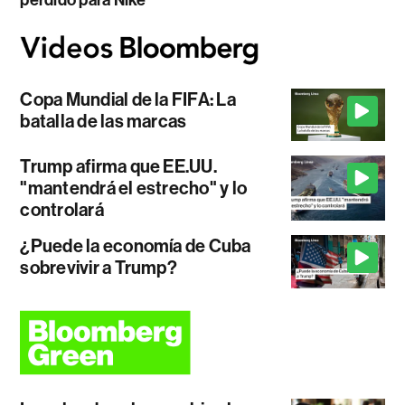
perdido para Nike
Copa Mundial de la FIFA: La
batalla de las marcas
Trump afirma que EE.UU.
"mantendrá el estrecho" y lo
controlará
¿Puede la economía de Cuba
sobrevivir a Trump?