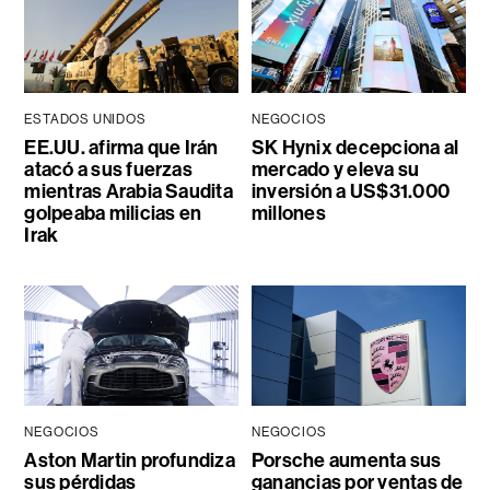
ESTADOS UNIDOS
NEGOCIOS
EE.UU. afirma que Irán
SK Hynix decepciona al
atacó a sus fuerzas
mercado y eleva su
mientras Arabia Saudita
inversión a US$31.000
golpeaba milicias en
millones
Irak
NEGOCIOS
NEGOCIOS
Aston Martin profundiza
Porsche aumenta sus
sus pérdidas
ganancias por ventas de