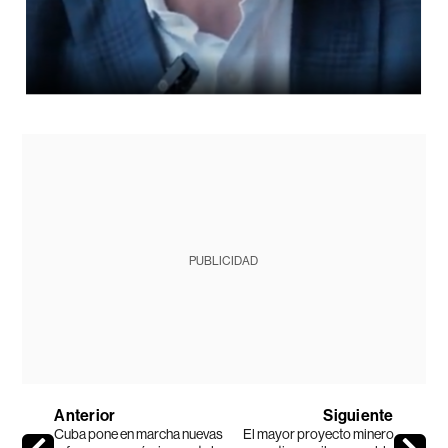
PUBLICIDAD
Anterior
Siguiente
Cuba pone en marcha nuevas
El mayor proyecto minero