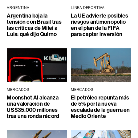
ARGENTINA
LÍNEA DEPORTIVA
Argentina baja la
La UE advierte posibles
tensión con Brasil tras
riesgos antimonopolio
las críticas de Milei a
en el plan de la FIFA
Lula: qué dijo Quirno
para captar inversión
MERCADOS
MERCADOS
Moonshot AI alcanza
El petróleo repunta más
una valoración de
de 5% por la nueva
US$35.000 millones
escalada de la guerra en
tras una ronda récord
Medio Oriente