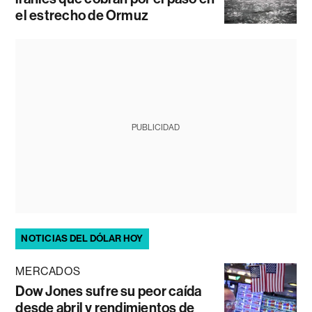
el estrecho de Ormuz
PUBLICIDAD
NOTICIAS DEL DÓLAR HOY
MERCADOS
Dow Jones sufre su peor caída
desde abril y rendimientos de