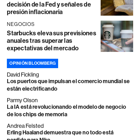
decisión de la Fed y señales de
presión inflacionaria
NEGOCIOS
Starbucks eleva sus previsiones
anuales tras superar las
expectativas del mercado
OPINIÓN BLOOMBERG
David Fickling
Los puertos que impulsan el comercio mundial se
están electrificando
Parmy Olson
La IA está revolucionando el modelo de negocio
de los chips de memoria
Andrea Felsted
Erling Haaland demuestra que no todo está