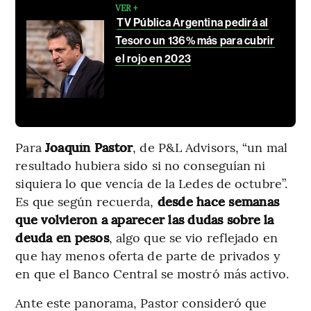
VER +
TV Pública Argentina pedirá al
Tesoro un 136% más para cubrir
el rojo en 2023
Para
Joaquín Pastor
, de P&L Advisors, “un mal
resultado hubiera sido si no conseguían ni
siquiera lo que vencía de la Ledes de octubre”.
Es que según recuerda,
desde hace semanas
que volvieron a aparecer las dudas sobre la
deuda en pesos
, algo que se vio reflejado en
que hay menos oferta de parte de privados y
en que el Banco Central se mostró más activo.
Ante este panorama, Pastor consideró que