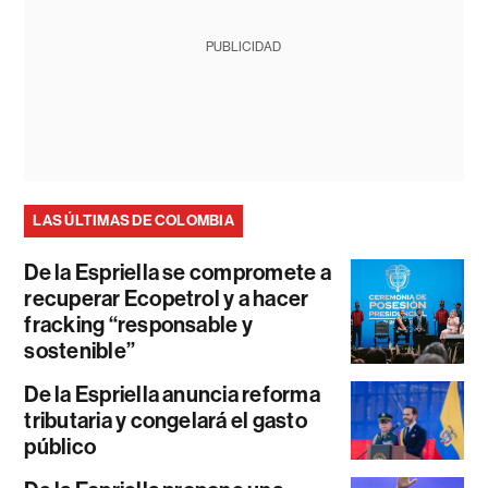
PUBLICIDAD
LAS ÚLTIMAS DE COLOMBIA
De la Espriella se compromete a
recuperar Ecopetrol y a hacer
fracking “responsable y
sostenible”
De la Espriella anuncia reforma
tributaria y congelará el gasto
público