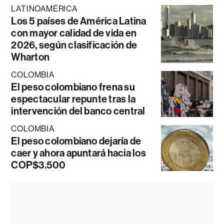
LATINOAMÉRICA
Los 5 países de América Latina
con mayor calidad de vida en
2026, según clasificación de
Wharton
COLOMBIA
El peso colombiano frena su
espectacular repunte tras la
intervención del banco central
COLOMBIA
El peso colombiano dejaría de
caer y ahora apuntará hacia los
COP$3.500