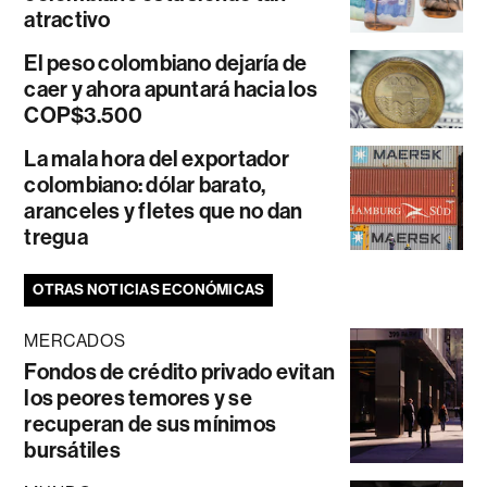
atractivo
El peso colombiano dejaría de
caer y ahora apuntará hacia los
COP$3.500
La mala hora del exportador
colombiano: dólar barato,
aranceles y fletes que no dan
tregua
OTRAS NOTICIAS ECONÓMICAS
MERCADOS
Fondos de crédito privado evitan
los peores temores y se
recuperan de sus mínimos
bursátiles