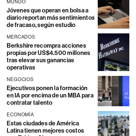
MUNDO
Jóvenes que operan en bolsa a
diario reportan más sentimientos
de fracaso, según estudio
MERCADOS
Berkshire recompra acciones
propias por US$4.500 millones
tras elevar sus ganancias
operativas
NEGOCIOS
Ejecutivos ponen la formación
en IA por encima de un MBA para
contratar talento
ECONOMÍA
Estas ciudades de América
Latina tienen mejores costos