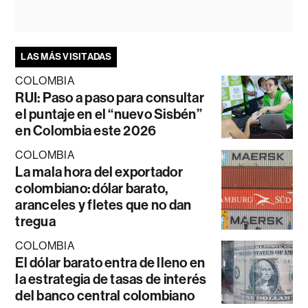
LAS MÁS VISITADAS
COLOMBIA
RUI: Paso a paso para consultar
el puntaje en el “nuevo Sisbén”
en Colombia este 2026
COLOMBIA
La mala hora del exportador
colombiano: dólar barato,
aranceles y fletes que no dan
tregua
COLOMBIA
El dólar barato entra de lleno en
la estrategia de tasas de interés
del banco central colombiano