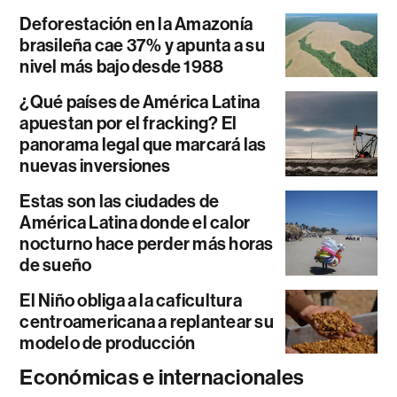
Deforestación en la Amazonía
brasileña cae 37% y apunta a su
nivel más bajo desde 1988
¿Qué países de América Latina
apuestan por el fracking? El
panorama legal que marcará las
nuevas inversiones
Estas son las ciudades de
América Latina donde el calor
nocturno hace perder más horas
de sueño
El Niño obliga a la caficultura
centroamericana a replantear su
modelo de producción
Económicas e internacionales