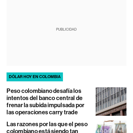
PUBLICIDAD
DÓLAR HOY EN COLOMBIA
Peso colombiano desafía los
intentos del banco central de
frenar la subida impulsada por
las operaciones carry trade
Las razones por las que el peso
colombiano está siendo tan