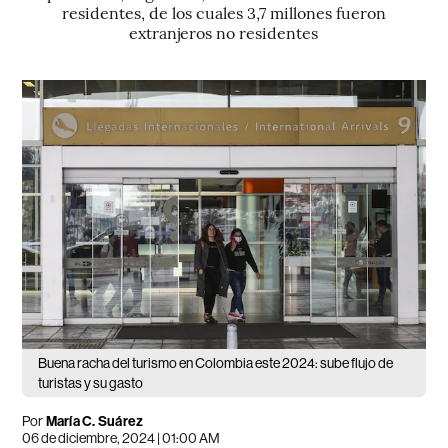
residentes, de los cuales 3,7 millones fueron
extranjeros no residentes
Buena racha del turismo en Colombia este 2024: sube flujo de
turistas y su gasto
Por
María C. Suárez
06 de diciembre, 2024 | 01:00 AM