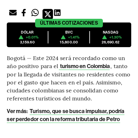
ÚLTIMAS
COTIZACIONES
DÓLAR
BVC
NASDAQ
+0.01%
+1.41%
+1.30%
3,159.60
15,800.00
26,690.62
Bogotá — Este 2024 será recordado como un
año positivo para el
, tanto
turismo en Colombia
por la llegada de visitantes no residentes como
por el gasto que hacen en el país. Asimismo,
ciudades colombianas se consolidan como
referentes turísticos del mundo.
Ver más:
Turismo, que se busca impulsar, podría
ser perdedor con la reforma tributaria de Petro