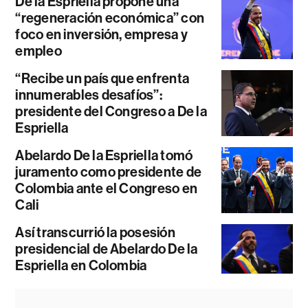
De la Espriella propone una
“regeneración económica” con
foco en inversión, empresa y
empleo
“Recibe un país que enfrenta
innumerables desafíos”:
presidente del Congreso a De la
Espriella
Abelardo De la Espriella tomó
juramento como presidente de
Colombia ante el Congreso en
Cali
Así transcurrió la posesión
presidencial de Abelardo De la
Espriella en Colombia