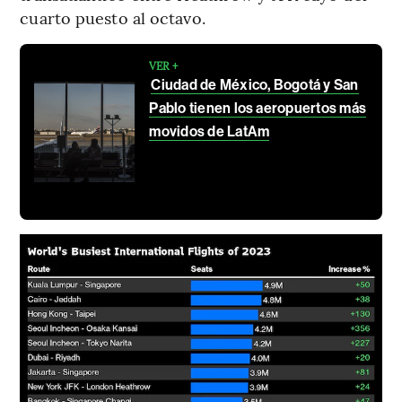
cuarto puesto al octavo.
VER +
Ciudad de México, Bogotá y San
Pablo tienen los aeropuertos más
movidos de LatAm