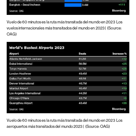
Vuelo de 60 minutos es la ruta más transitada del mundo en 2023
Los
vuelos internacionales más transitados del mundo en 2023 |
(Source:
OAG)
Vuelo de 60 minutos es la ruta más transitada del mundo en 2023
Los
aeropuertos más transitados del mundo 2023 |
(Source: OAG)