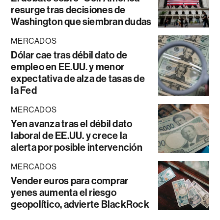
resurge tras decisiones de
Washington que siembran dudas
MERCADOS
Dólar cae tras débil dato de
empleo en EE.UU. y menor
expectativa de alza de tasas de
la Fed
MERCADOS
Yen avanza tras el débil dato
laboral de EE.UU. y crece la
alerta por posible intervención
MERCADOS
Vender euros para comprar
yenes aumenta el riesgo
geopolítico, advierte BlackRock