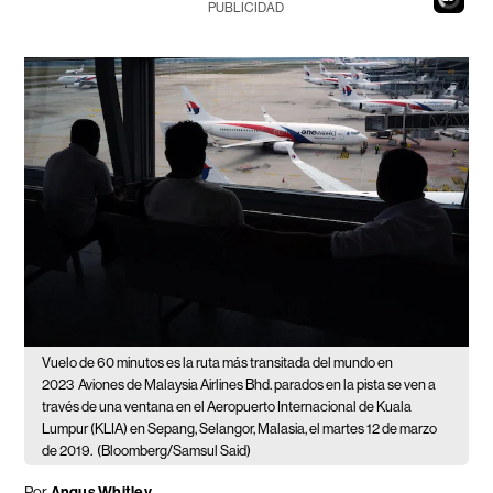
PUBLICIDAD
Vuelo de 60 minutos es la ruta más transitada del mundo en
2023
Aviones de Malaysia Airlines Bhd. parados en la pista se ven a
través de una ventana en el Aeropuerto Internacional de Kuala
Lumpur (KLIA) en Sepang, Selangor, Malasia, el martes 12 de marzo
de 2019.
(Bloomberg/Samsul Said)
Por
Angus Whitley