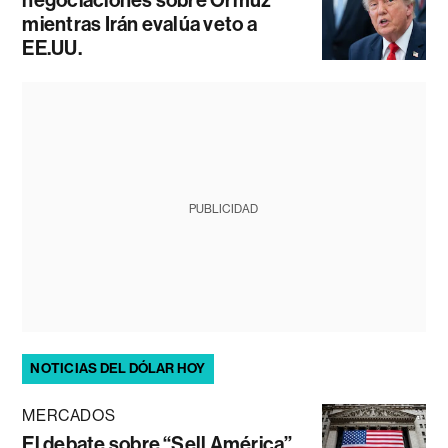
mientras Irán evalúa veto a
EE.UU.
PUBLICIDAD
NOTICIAS DEL DÓLAR HOY
MERCADOS
El debate sobre “Sell América”