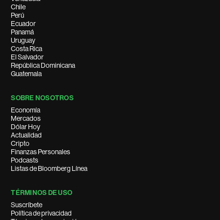
Chile
Perú
Ecuador
Panamá
Uruguay
Costa Rica
El Salvador
República Dominicana
Guatemala
SOBRE NOSOTROS
Economía
Mercados
Dólar Hoy
Actualidad
Cripto
Finanzas Personales
Podcasts
Listas de Bloomberg Línea
TÉRMINOS DE USO
Suscríbete
Política de privacidad