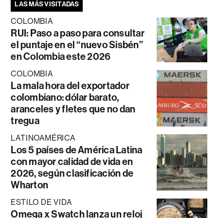
LAS MÁS VISITADAS
COLOMBIA
RUI: Paso a paso para consultar
el puntaje en el “nuevo Sisbén”
en Colombia este 2026
COLOMBIA
La mala hora del exportador
colombiano: dólar barato,
aranceles y fletes que no dan
tregua
LATINOAMÉRICA
Los 5 países de América Latina
con mayor calidad de vida en
2026, según clasificación de
Wharton
ESTILO DE VIDA
Omega x Swatch lanza un reloj