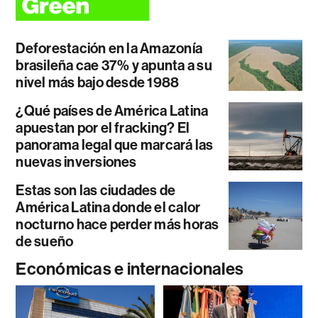
Deforestación en la Amazonía
brasileña cae 37% y apunta a su
nivel más bajo desde 1988
¿Qué países de América Latina
apuestan por el fracking? El
panorama legal que marcará las
nuevas inversiones
Estas son las ciudades de
América Latina donde el calor
nocturno hace perder más horas
de sueño
Económicas e internacionales