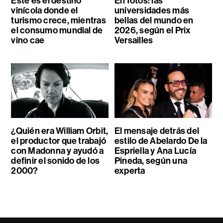
Este es el destino
En fotos: las
vinícola donde el
universidades más
turismo crece, mientras
bellas del mundo en
el consumo mundial de
2026, según el Prix
vino cae
Versailles
¿Quién era William Orbit,
El mensaje detrás del
el productor que trabajó
estilo de Abelardo De la
con Madonna y ayudó a
Espriella y Ana Lucía
definir el sonido de los
Pineda, según una
2000?
experta