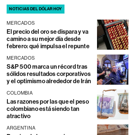
NOTICIAS DEL DÓLAR HOY
MERCADOS
El precio del oro se dispara y va
camino a su mejor día desde
febrero: qué impulsa el repunte
MERCADOS
S&P 500 marca un récord tras
sólidos resultados corporativos
y el optimismo alrededor de Irán
COLOMBIA
Las razones por las que el peso
colombiano está siendo tan
atractivo
ARGENTINA