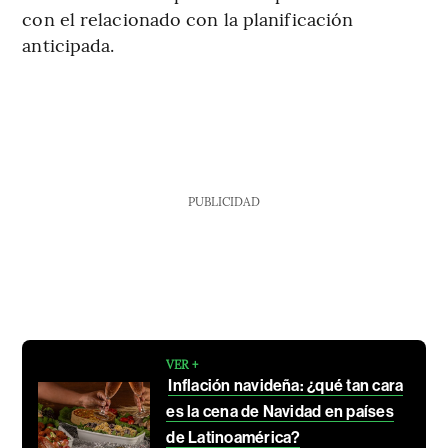
con el relacionado con la planificación
anticipada.
PUBLICIDAD
VER +
Inflación navideña: ¿qué tan cara
es la cena de Navidad en países
de Latinoamérica?