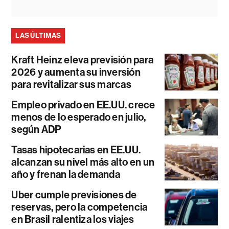
LAS ÚLTIMAS
Kraft Heinz eleva previsión para
2026 y aumenta su inversión
para revitalizar sus marcas
Empleo privado en EE.UU. crece
menos de lo esperado en julio,
según ADP
Tasas hipotecarias en EE.UU.
alcanzan su nivel más alto en un
año y frenan la demanda
Uber cumple previsiones de
reservas, pero la competencia
en Brasil ralentiza los viajes