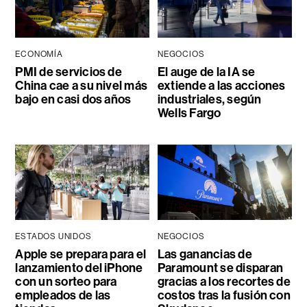
ECONOMÍA
NEGOCIOS
PMI de servicios de
El auge de la IA se
China cae a su nivel más
extiende a las acciones
bajo en casi dos años
industriales, según
Wells Fargo
ESTADOS UNIDOS
NEGOCIOS
Apple se prepara para el
Las ganancias de
lanzamiento del iPhone
Paramount se disparan
con un sorteo para
gracias a los recortes de
empleados de las
costos tras la fusión con