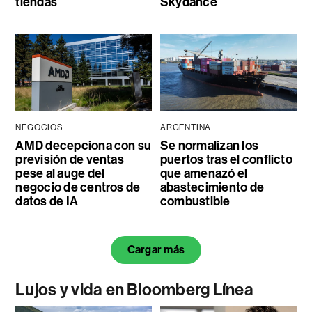
tiendas
Skydance
NEGOCIOS
ARGENTINA
AMD decepciona con su
Se normalizan los
previsión de ventas
puertos tras el conflicto
pese al auge del
que amenazó el
negocio de centros de
abastecimiento de
datos de IA
combustible
Cargar más
Lujos y vida en Bloomberg Línea