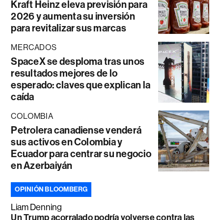
Kraft Heinz eleva previsión para
2026 y aumenta su inversión
para revitalizar sus marcas
MERCADOS
SpaceX se desploma tras unos
resultados mejores de lo
esperado: claves que explican la
caída
COLOMBIA
Petrolera canadiense venderá
sus activos en Colombia y
Ecuador para centrar su negocio
en Azerbaiyán
OPINIÓN BLOOMBERG
Liam Denning
Un Trump acorralado podría volverse contra las