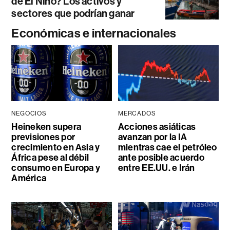
de El Niño? Los activos y
sectores que podrían ganar
Económicas e internacionales
NEGOCIOS
MERCADOS
Heineken supera
Acciones asiáticas
previsiones por
avanzan por la IA
crecimiento en Asia y
mientras cae el petróleo
África pese al débil
ante posible acuerdo
consumo en Europa y
entre EE.UU. e Irán
América