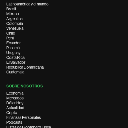
Latinoamérica y el mundo
Brasil
México
Argentina
Colombia
Venezuela
Chile
Perú
Ecuador
Panamá
Uruguay
Costa Rica
El Salvador
República Dominicana
Guatemala
SOBRE NOSOTROS
Economía
Mercados
Dólar Hoy
Actualidad
Cripto
Finanzas Personales
Podcasts
Listas de Bloomberg Línea