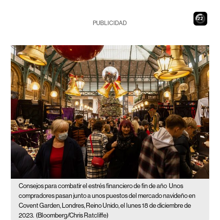
21
PUBLICIDAD
Consejos para combatir el estrés financiero de fin de año
Unos
compradores pasan junto a unos puestos del mercado navideño en
Covent Garden, Londres, Reino Unido, el lunes 18 de diciembre de
2023.
(Bloomberg/Chris Ratcliffe)