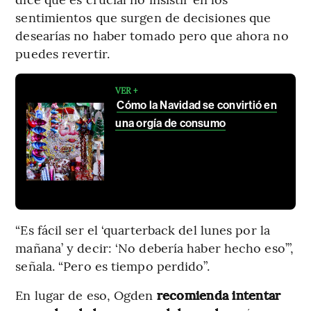
sentimientos que surgen de decisiones que
desearías no haber tomado pero que ahora no
puedes revertir.
VER +
Cómo la Navidad se convirtió en
una orgía de consumo
“Es fácil ser el ‘quarterback del lunes por la
mañana’ y decir: ‘No debería haber hecho eso’”,
señala. “Pero es tiempo perdido”.
En lugar de eso, Ogden
recomienda intentar