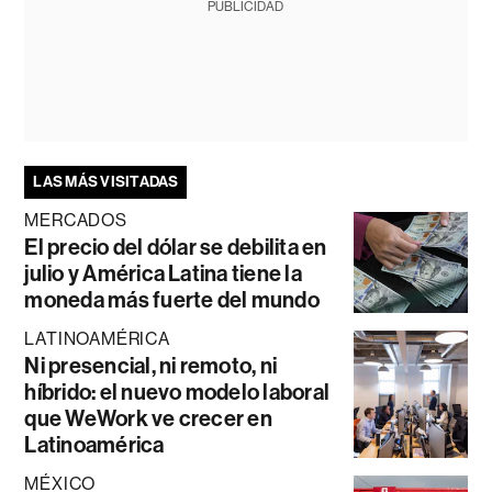
PUBLICIDAD
LAS MÁS VISITADAS
MERCADOS
El precio del dólar se debilita en
julio y América Latina tiene la
moneda más fuerte del mundo
LATINOAMÉRICA
Ni presencial, ni remoto, ni
híbrido: el nuevo modelo laboral
que WeWork ve crecer en
Latinoamérica
MÉXICO