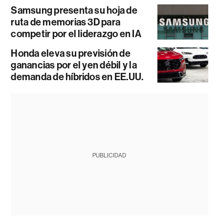
Samsung presenta su hoja de
ruta de memorias 3D para
competir por el liderazgo en IA
Honda eleva su previsión de
ganancias por el yen débil y la
demanda de híbridos en EE.UU.
PUBLICIDAD