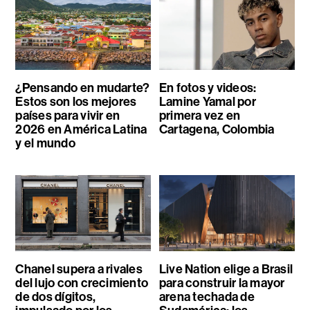
¿Pensando en mudarte?
En fotos y videos:
Estos son los mejores
Lamine Yamal por
países para vivir en
primera vez en
2026 en América Latina
Cartagena, Colombia
y el mundo
Chanel supera a rivales
Live Nation elige a Brasil
del lujo con crecimiento
para construir la mayor
de dos dígitos,
arena techada de