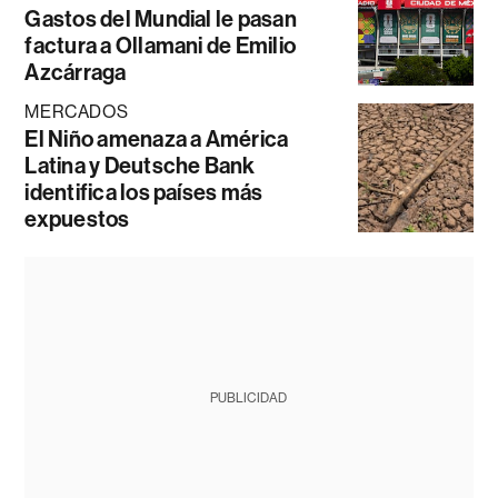
Gastos del Mundial le pasan
factura a Ollamani de Emilio
Azcárraga
MERCADOS
El Niño amenaza a América
Latina y Deutsche Bank
identifica los países más
expuestos
PUBLICIDAD