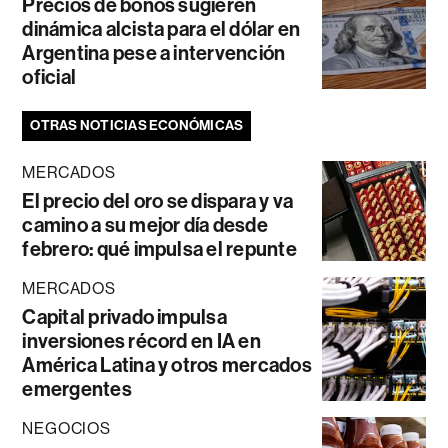
Precios de bonos sugieren
dinámica alcista para el dólar en
Argentina pese a intervención
oficial
OTRAS NOTICIAS ECONÓMICAS
MERCADOS
El precio del oro se dispara y va
camino a su mejor día desde
febrero: qué impulsa el repunte
MERCADOS
Capital privado impulsa
inversiones récord en IA en
América Latina y otros mercados
emergentes
NEGOCIOS