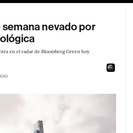
de semana nevado por
rológica
ntra en el radar de Bloomberg Green hoy
21
IDAD