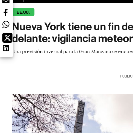
EE.UU.
Nueva York tiene un fin 
delante: vigilancia meteo
Una previsión invernal para la Gran Manzana se encue
PUBLIC