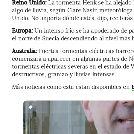
Reino Unido:
La tormenta Henk se ha alejado 
algo de lluvia, según Clare Nasir, meteoróloga
Unido. No importa dónde estés, dijo, recibirás 
Europa:
Un intenso frío se ha apoderado de p
el norte de Suecia descendiendo al nivel más 
Australia:
Fuertes tormentas eléctricas barrerán
comenzará a aparecer en algunas partes de Nu
tormentas eléctricas severas en el estado de 
destructivos, granizo y lluvias intensas.
Más noticias como esta están disponibles en