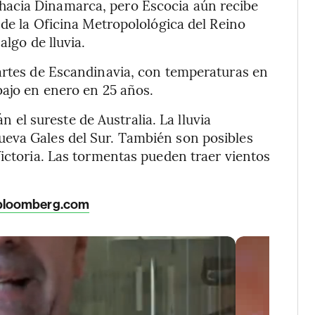
hacia Dinamarca, pero Escocia aún recibe
 de la Oficina Metropolológica del Reino
algo de lluvia.
artes de Escandinavia, con temperaturas en
bajo en enero en 25 años.
 el sureste de Australia. La lluvia
eva Gales del Sur. También son posibles
Victoria. Las tormentas pueden traer vientos
bloomberg.com