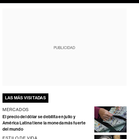
PUBLICIDAD
LAS MÁS VISITADAS
MERCADOS
El precio del dólar se debilita en julio y
América Latina tiene la moneda más fuerte
del mundo
ESTILO DE VIDA