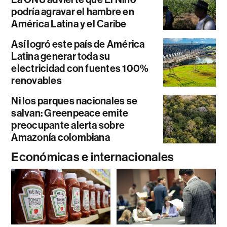
podría agravar el hambre en
América Latina y el Caribe
Así logró este país de América
Latina generar toda su
electricidad con fuentes 100%
renovables
Ni los parques nacionales se
salvan: Greenpeace emite
preocupante alerta sobre
Amazonía colombiana
Económicas e internacionales