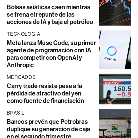
Bolsas asiáticas caen mientras
se frena el repunte de las
acciones de IA y baja el petróleo
TECNOLOGÍA
Meta lanza Muse Code, su primer
agente de programación con IA
para competir con OpenAI y
Anthropic
MERCADOS
Carry trade resiste pese a la
pérdida de atractivo del yen
como fuente de financiación
BRASIL
Bancos prevén que Petrobras
duplique su generación de caja
en el segundo trimestre