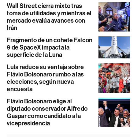
Wall Street cierra mixto tras
toma de utilidades y mientras el
mercado evalúa avances con
Irán
Fragmento de un cohete Falcon
9 de SpaceX impacta la
superficie de la Luna
Lula reduce su ventaja sobre
Flávio Bolsonaro rumbo a las
elecciones, según nueva
encuesta
Flávio Bolsonaro elige al
diputado conservador Alfredo
Gaspar como candidato a la
vicepresidencia