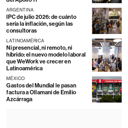
ARGENTINA
IPC de julio 2026: de cuánto
sería la inflación, según las
consultoras
LATINOAMÉRICA
Ni presencial, ni remoto, ni
híbrido: el nuevo modelo laboral
que WeWork ve crecer en
Latinoamérica
MÉXICO
Gastos del Mundial le pasan
factura a Ollamani de Emilio
Azcárraga