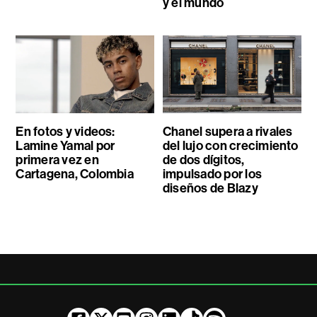
y el mundo
En fotos y videos:
Chanel supera a rivales
Lamine Yamal por
del lujo con crecimiento
primera vez en
de dos dígitos,
Cartagena, Colombia
impulsado por los
diseños de Blazy