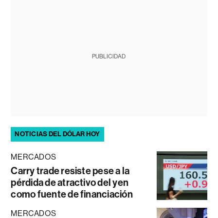
PUBLICIDAD
NOTICIAS DEL DÓLAR HOY
MERCADOS
Carry trade resiste pese a la
pérdida de atractivo del yen
como fuente de financiación
MERCADOS