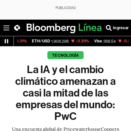
PUBLICIDAD
Ingresar
1%
ETH/USD
-0.39%
Visa
-0.28%
Mercad
1,908.298
368.54
TECNOLOGÍA
La IA y el cambio
climático amenazan a
casi la mitad de las
empresas del mundo:
PwC
Una encuesta global de PricewaterhouseCoopers