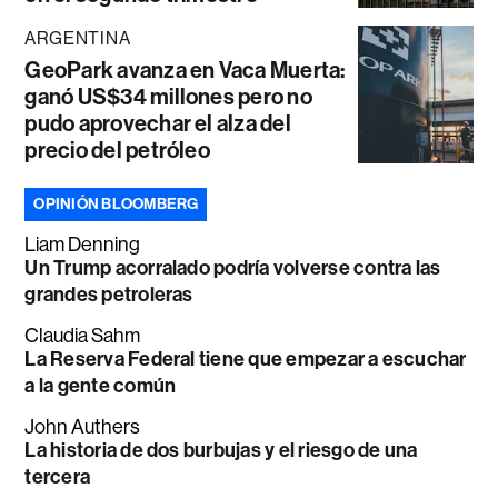
ARGENTINA
GeoPark avanza en Vaca Muerta:
ganó US$34 millones pero no
pudo aprovechar el alza del
precio del petróleo
OPINIÓN BLOOMBERG
Liam Denning
Un Trump acorralado podría volverse contra las
grandes petroleras
Claudia Sahm
La Reserva Federal tiene que empezar a escuchar
a la gente común
John Authers
La historia de dos burbujas y el riesgo de una
tercera