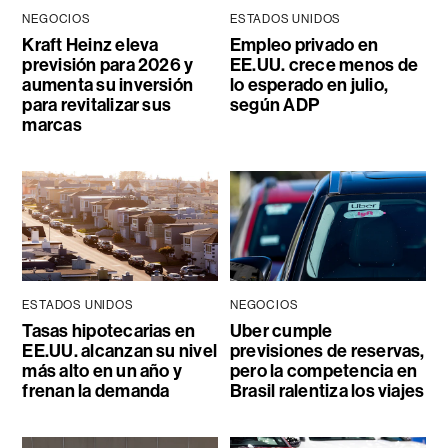
NEGOCIOS
ESTADOS UNIDOS
Kraft Heinz eleva
Empleo privado en
previsión para 2026 y
EE.UU. crece menos de
aumenta su inversión
lo esperado en julio,
para revitalizar sus
según ADP
marcas
ESTADOS UNIDOS
NEGOCIOS
Tasas hipotecarias en
Uber cumple
EE.UU. alcanzan su nivel
previsiones de reservas,
más alto en un año y
pero la competencia en
frenan la demanda
Brasil ralentiza los viajes