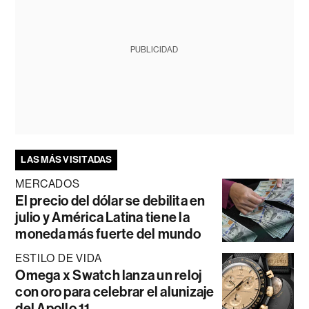
PUBLICIDAD
LAS MÁS VISITADAS
MERCADOS
El precio del dólar se debilita en
julio y América Latina tiene la
moneda más fuerte del mundo
ESTILO DE VIDA
Omega x Swatch lanza un reloj
con oro para celebrar el alunizaje
del Apollo 11