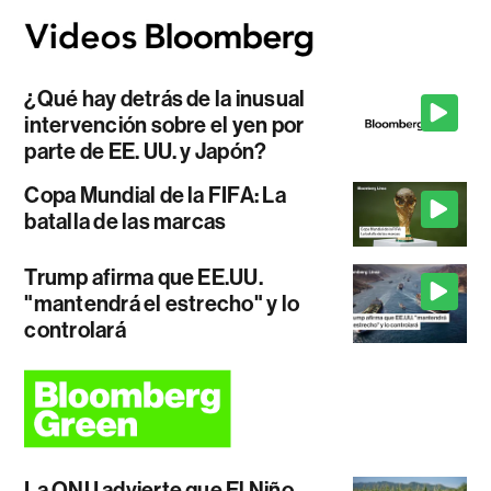
¿Qué hay detrás de la inusual
intervención sobre el yen por
parte de EE. UU. y Japón?
Copa Mundial de la FIFA: La
batalla de las marcas
Trump afirma que EE.UU.
"mantendrá el estrecho" y lo
controlará
La ONU advierte que El Niño