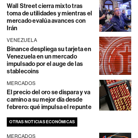
Wall Street cierra mixto tras
toma de utilidades y mientras el
mercado evalúa avances con
Irán
VENEZUELA
Binance despliega su tarjeta en
Venezuela en un mercado
impulsado por el auge de las
stablecoins
MERCADOS
El precio del oro se dispara y va
camino a su mejor día desde
febrero: qué impulsa el repunte
OTRAS NOTICIAS ECONÓMICAS
MERCADOS