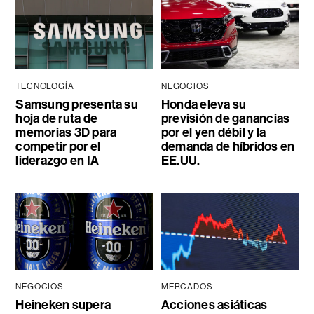
TECNOLOGÍA
NEGOCIOS
Samsung presenta su
Honda eleva su
hoja de ruta de
previsión de ganancias
memorias 3D para
por el yen débil y la
competir por el
demanda de híbridos en
liderazgo en IA
EE.UU.
NEGOCIOS
MERCADOS
Heineken supera
Acciones asiáticas