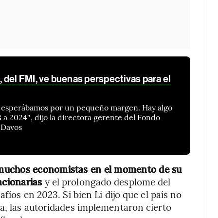
 del FMI, ve buenas perspectivas para el
e esperábamos por un pequeño margen. Hay algo
 a 2024″, dijo la directora gerente del Fondo
 Davos
 muchos economistas en el momento de su
acionarias
y el prolongado desplome del
fíos en 2023. Si bien Li dijo que el país no
a, las autoridades implementaron cierto