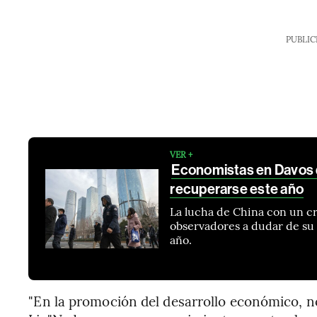
PUBLIC
VER +
Economistas en Davos d
recuperarse este año
La lucha de China con un c
observadores a dudar de su
año.
"En la promoción del desarrollo económico, n