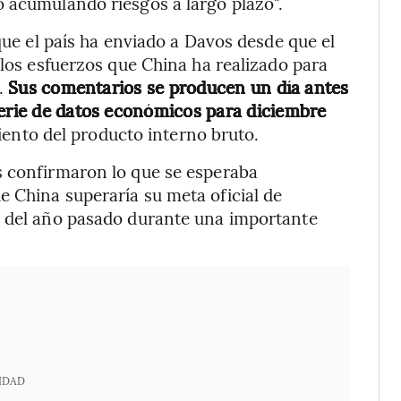
 acumulando riesgos a largo plazo".
 que el país ha enviado a Davos desde que el
 los esfuerzos que China ha realizado para
.
Sus comentarios se producen un día antes
serie de datos económicos para diciembre
miento del producto interno bruto.
s confirmaron lo que se esperaba
 China superaría su meta oficial de
o del año pasado durante una importante
IDAD