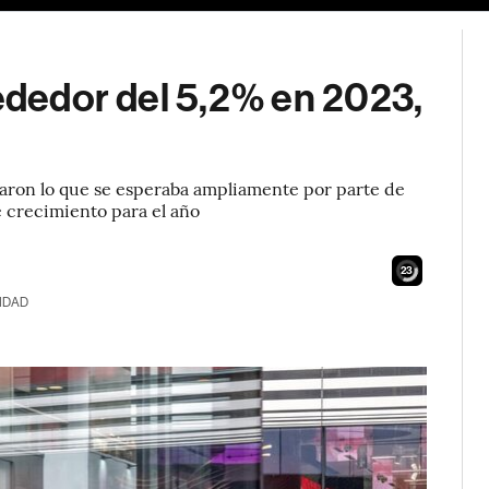
rededor del 5,2% en 2023,
maron lo que se esperaba ampliamente por parte de
e crecimiento para el año
21
IDAD