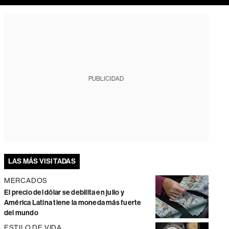
PUBLICIDAD
LAS MÁS VISITADAS
MERCADOS
El precio del dólar se debilita en julio y
América Latina tiene la moneda más fuerte
del mundo
ESTILO DE VIDA