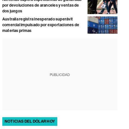
por devoluciones de aranceles y ventas de
dos juegos
Australia registra inesperado superávit
comercial impulsado por exportaciones de
materias primas
PUBLICIDAD
NOTICIAS DEL DÓLAR HOY