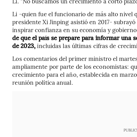
Li. "No buscamos un crecimiento a corto plazo
Li -quien fue el funcionario de más alto nivel
presidente Xi Jinping asistió en 2017- subrayó
inspirar confianza en su economía y gobierno
de que el país se prepare para informar una 
de 2023,
incluidas las últimas cifras de creci
Los comentarios del primer ministro el marte
ampliamente por parte de los economistas: que
crecimiento para el año, establecida en marz
reunión política anual.
PUBLIC