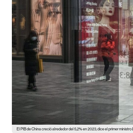
El PIB de China creció alrededor del 5,2% en 2023, dice el primer ministro 