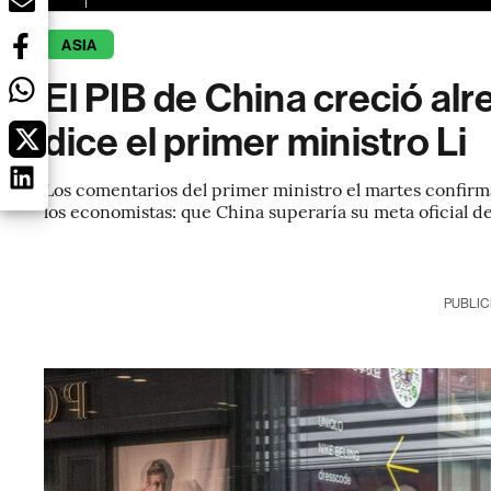
ASIA
El PIB de China creció al
dice el primer ministro Li
Los comentarios del primer ministro el martes confir
los economistas: que China superaría su meta oficial d
PUBLIC