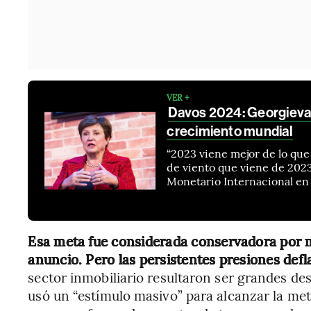
VER +
Davos 2024: Georgieva,
crecimiento mundial
“2023 viene mejor de lo qu
de viento que viene de 2023
Monetario Internacional en
Esa meta fue considerada conservadora por
anuncio. Pero las persistentes presiones defl
sector inmobiliario resultaron ser grandes desa
usó un “estímulo masivo” para alcanzar la met