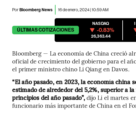
Por
Bloomberg News
16 de enero, 2024 | 10:59 AM
NASDAQ
-0.83%
ÚLTIMAS
COTIZACIONES
26,363.44
Bloomberg — La economía de China creció alr
oficial de crecimiento del gobierno para el añ
el primer ministro chino Li Qiang en Davos.
“El año pasado, en 2023, la economía china s
estimado de alrededor del 5,2%, superior a la
principios del año pasado”,
dijo Li el martes 
funcionario más importante de China en el F