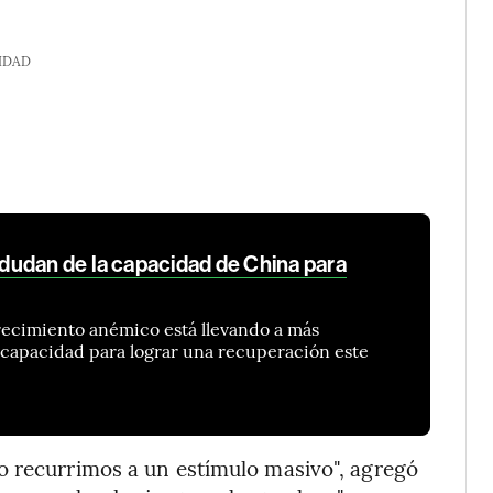
IDAD
udan de la capacidad de China para
recimiento anémico está llevando a más
 capacidad para lograr una recuperación este
o recurrimos a un estímulo masivo", agregó