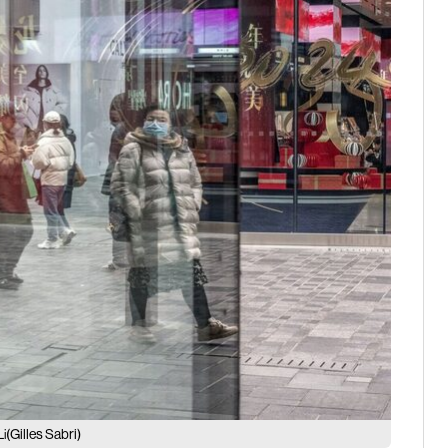
(Gilles Sabri)
Li