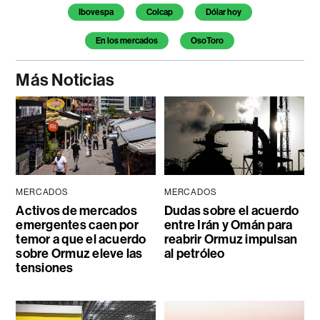
Ibovespa
Colcap
Dólar hoy
En los mercados
OsoToro
Más Noticias
MERCADOS
MERCADOS
Activos de mercados
Dudas sobre el acuerdo
emergentes caen por
entre Irán y Omán para
temor a que el acuerdo
reabrir Ormuz impulsan
sobre Ormuz eleve las
al petróleo
tensiones