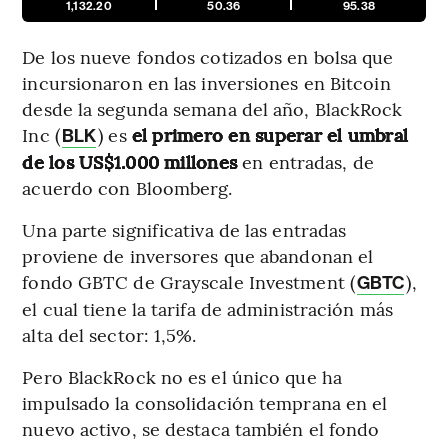
1,132.20
50.36
95.38
De los nueve fondos cotizados en bolsa que
incursionaron en las inversiones en Bitcoin
desde la segunda semana del año, BlackRock
Inc (
) es
el primero en superar el umbral
BLK
de los US$1.000 millones
en entradas, de
acuerdo con Bloomberg.
Una parte significativa de las entradas
proviene de inversores que abandonan el
fondo GBTC de Grayscale Investment (
),
GBTC
el cual tiene la tarifa de administración más
alta del sector: 1,5%.
Pero BlackRock no es el único que ha
impulsado la consolidación temprana en el
nuevo activo, se destaca también el fondo