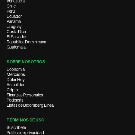
Venezuela
Chile
Perú
Ecuador
Panamá
Uruguay
Costa Rica
El Salvador
República Dominicana
Guatemala
SOBRE NOSOTROS
Economía
Mercados
Dólar Hoy
Actualidad
Cripto
Finanzas Personales
Podcasts
Listas de Bloomberg Línea
TÉRMINOS DE USO
Suscríbete
Política de privacidad