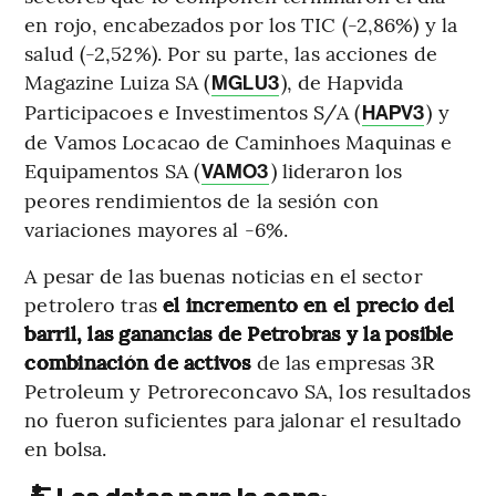
en rojo, encabezados por los TIC (-2,86%) y la
salud (-2,52%). Por su parte, las acciones de
Magazine Luiza SA (
), de Hapvida
MGLU3
Participacoes e Investimentos S/A (
) y
HAPV3
de Vamos Locacao de Caminhoes Maquinas e
Equipamentos SA (
) lideraron los
VAMO3
peores rendimientos de la sesión con
variaciones mayores al -6%.
A pesar de las buenas noticias en el sector
petrolero tras
el incremento en el precio del
barril, las ganancias de Petrobras y la posible
combinación de activos
de las empresas 3R
Petroleum y Petroreconcavo SA, los resultados
no fueron suficientes para jalonar el resultado
en bolsa.