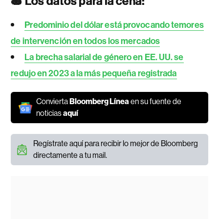
🍝 Los datos para la cena:
Predominio del dólar está provocando temores
de intervención en todos los mercados
La brecha salarial de género en EE. UU. se
redujo en 2023 a la más pequeña registrada
Convierta
Bloomberg Línea
en su fuente de
noticias
aquí
Regístrate aquí para recibir lo mejor de Bloomberg
directamente a tu mail.