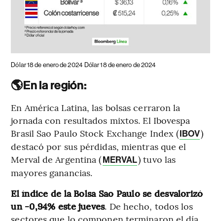
Dólar 18 de enero de 2024
Dólar 18 de enero de 2024
🌎En la región:
En América Latina, las bolsas cerraron la
jornada con resultados mixtos. El Ibovespa
Brasil Sao Paulo Stock Exchange Index (
)
IBOV
destacó por sus pérdidas, mientras que el
Merval de Argentina (
) tuvo las
MERVAL
mayores ganancias.
El índice de la Bolsa Sao Paulo se desvalorizó
un -0,94% este jueves
. De hecho, todos los
sectores que lo componen terminaron el día