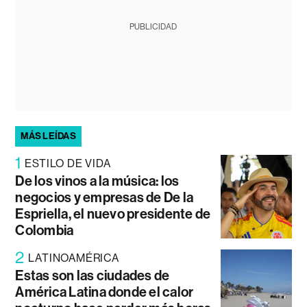
PUBLICIDAD
MÁS LEÍDAS
1
ESTILO DE VIDA
De los vinos a la música: los
negocios y empresas de De la
Espriella, el nuevo presidente de
Colombia
2
LATINOAMÉRICA
Estas son las ciudades de
América Latina donde el calor