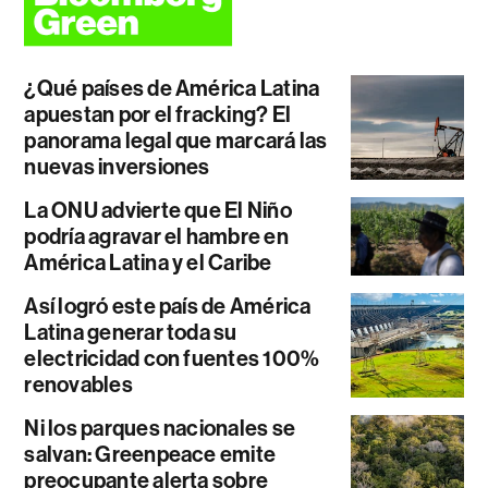
¿Qué países de América Latina
apuestan por el fracking? El
panorama legal que marcará las
nuevas inversiones
La ONU advierte que El Niño
podría agravar el hambre en
América Latina y el Caribe
Así logró este país de América
Latina generar toda su
electricidad con fuentes 100%
renovables
Ni los parques nacionales se
salvan: Greenpeace emite
preocupante alerta sobre