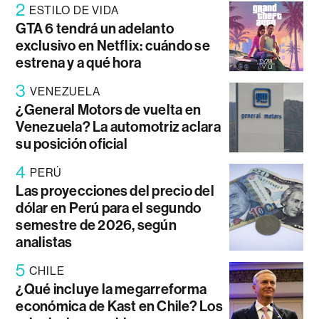
2
ESTILO DE VIDA
GTA 6 tendrá un adelanto
exclusivo en Netflix: cuándo se
estrena y a qué hora
3
VENEZUELA
¿General Motors de vuelta en
Venezuela? La automotriz aclara
su posición oficial
4
PERÚ
Las proyecciones del precio del
dólar en Perú para el segundo
semestre de 2026, según
analistas
5
CHILE
¿Qué incluye la megarreforma
económica de Kast en Chile? Los