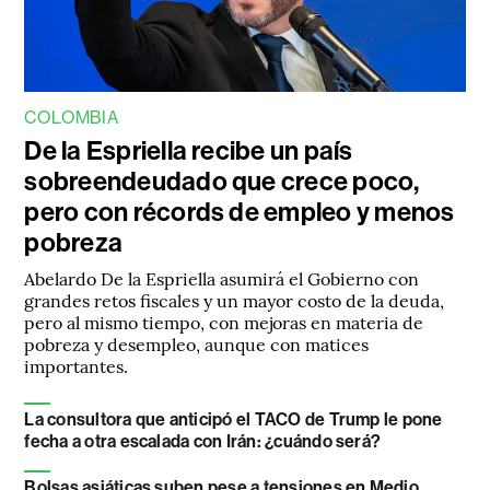
COLOMBIA
De la Espriella recibe un país
sobreendeudado que crece poco,
pero con récords de empleo y menos
pobreza
Abelardo De la Espriella asumirá el Gobierno con
grandes retos fiscales y un mayor costo de la deuda,
pero al mismo tiempo, con mejoras en materia de
pobreza y desempleo, aunque con matices
importantes.
La consultora que anticipó el TACO de Trump le pone
fecha a otra escalada con Irán: ¿cuándo será?
Bolsas asiáticas suben pese a tensiones en Medio