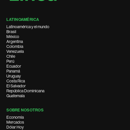
LATINOAMÉRICA
Latinoamérica y el mundo
Brasil
México
Argentina
Colombia
Venezuela
Chile
Perú
Ecuador
Panamá
Uruguay
Costa Rica
El Salvador
República Dominicana
Guatemala
SOBRE NOSOTROS
Economía
Mercados
Dólar Hoy