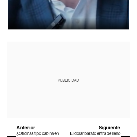
PUBLICIDAD
Anterior
Siguiente
¿Oficinas tipo cabina en
El dólar barato entra de lleno