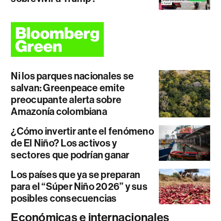
Ni los parques nacionales se
salvan: Greenpeace emite
preocupante alerta sobre
Amazonía colombiana
¿Cómo invertir ante el fenómeno
de El Niño? Los activos y
sectores que podrían ganar
Los países que ya se preparan
para el “Súper Niño 2026” y sus
posibles consecuencias
Económicas e internacionales