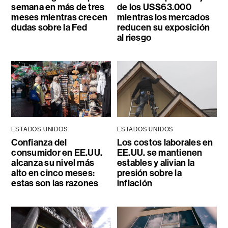
semana en más de tres
de los US$63.000
meses mientras crecen
mientras los mercados
dudas sobre la Fed
reducen su exposición
al riesgo
ESTADOS UNIDOS
ESTADOS UNIDOS
Confianza del
Los costos laborales en
consumidor en EE.UU.
EE.UU. se mantienen
alcanza su nivel más
estables y alivian la
alto en cinco meses:
presión sobre la
estas son las razones
inflación