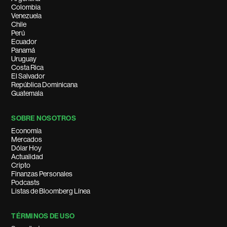
Colombia
Venezuela
Chile
Perú
Ecuador
Panamá
Uruguay
Costa Rica
El Salvador
República Dominicana
Guatemala
SOBRE NOSOTROS
Economía
Mercados
Dólar Hoy
Actualidad
Cripto
Finanzas Personales
Podcasts
Listas de Bloomberg Línea
TÉRMINOS DE USO