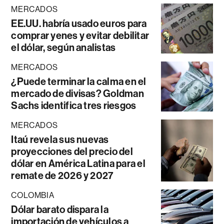
MERCADOS
EE.UU. habría usado euros para
comprar yenes y evitar debilitar
el dólar, según analistas
MERCADOS
¿Puede terminar la calma en el
mercado de divisas? Goldman
Sachs identifica tres riesgos
MERCADOS
Itaú revela sus nuevas
proyecciones del precio del
dólar en América Latina para el
remate de 2026 y 2027
COLOMBIA
Dólar barato dispara la
importación de vehículos a