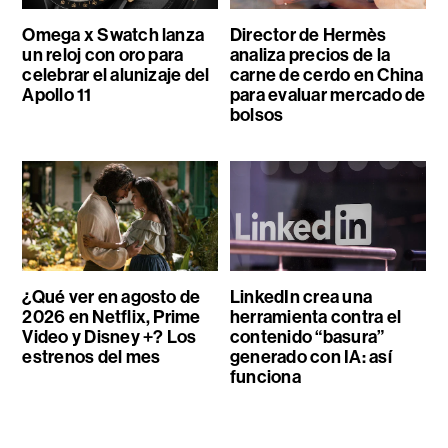
Omega x Swatch lanza
Director de Hermès
un reloj con oro para
analiza precios de la
celebrar el alunizaje del
carne de cerdo en China
Apollo 11
para evaluar mercado de
bolsos
¿Qué ver en agosto de
LinkedIn crea una
2026 en Netflix, Prime
herramienta contra el
Video y Disney +? Los
contenido “basura”
estrenos del mes
generado con IA: así
funciona