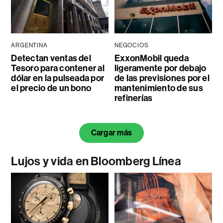
ARGENTINA
NEGOCIOS
Detectan ventas del
ExxonMobil queda
Tesoro para contener al
ligeramente por debajo
dólar en la pulseada por
de las previsiones por el
el precio de un bono
mantenimiento de sus
refinerías
Cargar más
Lujos y vida en Bloomberg Línea