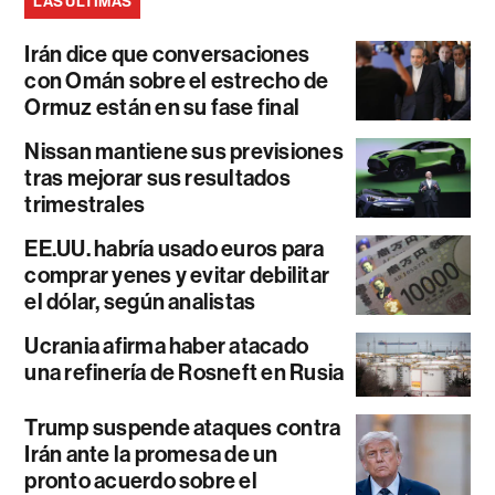
LAS ÚLTIMAS
Irán dice que conversaciones
con Omán sobre el estrecho de
Ormuz están en su fase final
Nissan mantiene sus previsiones
tras mejorar sus resultados
trimestrales
EE.UU. habría usado euros para
comprar yenes y evitar debilitar
el dólar, según analistas
Ucrania afirma haber atacado
una refinería de Rosneft en Rusia
Trump suspende ataques contra
Irán ante la promesa de un
pronto acuerdo sobre el