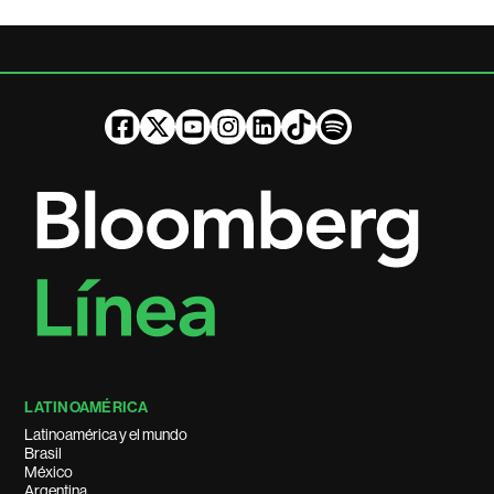
LATINOAMÉRICA
Latinoamérica y el mundo
Brasil
México
Argentina