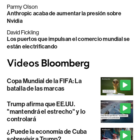
Parmy Olson
Anthropic acaba de aumentar la presión sobre
Nvidia
David Fickling
Los puertos que impulsan el comercio mundial se
están electrificando
Copa Mundial de la FIFA: La
batalla de las marcas
Trump afirma que EE.UU.
"mantendrá el estrecho" y lo
controlará
¿Puede la economía de Cuba
sobrevivir a Trump?