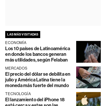
LAS MÁS VISITADAS
ECONOMÍA
Los 10 países de Latinoamérica
en donde los bancos generan
más utilidades, según Felaban
MERCADOS
El precio del dólar se debilita en
julio y América Latina tiene la
moneda más fuerte del mundo
TECNOLOGÍA
El lanzamiento del iPhone 18
está cerca y estas son las