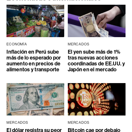
ECONOMÍA
MERCADOS
Inflación en Perú sube
El yen sube más de 1%
más de lo esperado por
tras nuevas acciones
aumento en precios de
coordinadas de EE.UU. y
alimentos y transporte
Japón en el mercado
MERCADOS
MERCADOS
El dólar registra su peor
Bitcoin cae por debajo