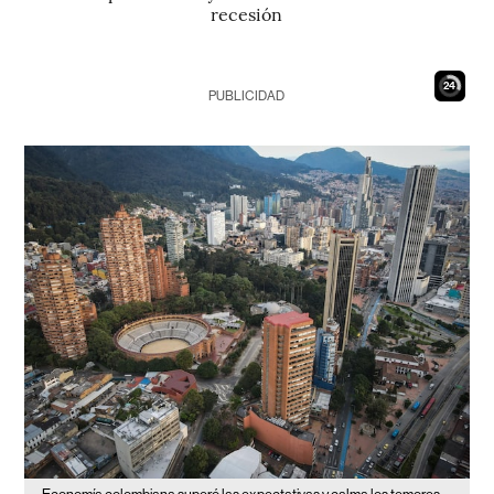
recesión
23
PUBLICIDAD