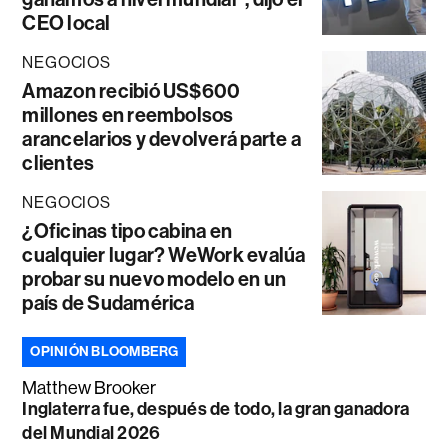
CEO local
NEGOCIOS
Amazon recibió US$600
millones en reembolsos
arancelarios y devolverá parte a
clientes
NEGOCIOS
¿Oficinas tipo cabina en
cualquier lugar? WeWork evalúa
probar su nuevo modelo en un
país de Sudamérica
OPINIÓN BLOOMBERG
Matthew Brooker
Inglaterra fue, después de todo, la gran ganadora
del Mundial 2026