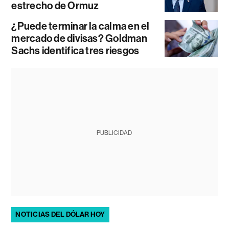
estrecho de Ormuz
¿Puede terminar la calma en el
mercado de divisas? Goldman
Sachs identifica tres riesgos
PUBLICIDAD
NOTICIAS DEL DÓLAR HOY