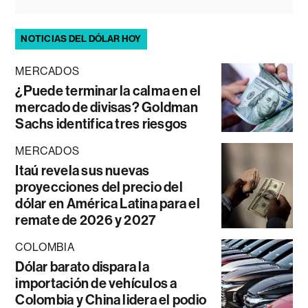
NOTICIAS DEL DÓLAR HOY
MERCADOS
¿Puede terminar la calma en el
mercado de divisas? Goldman
Sachs identifica tres riesgos
MERCADOS
Itaú revela sus nuevas
proyecciones del precio del
dólar en América Latina para el
remate de 2026 y 2027
COLOMBIA
Dólar barato dispara la
importación de vehículos a
Colombia y China lidera el podio