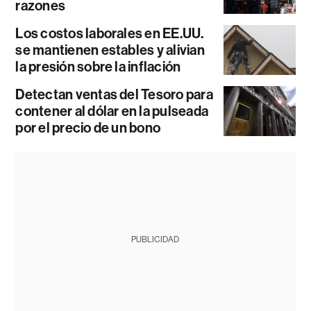
razones
Los costos laborales en EE.UU.
se mantienen estables y alivian
la presión sobre la inflación
Detectan ventas del Tesoro para
contener al dólar en la pulseada
por el precio de un bono
PUBLICIDAD