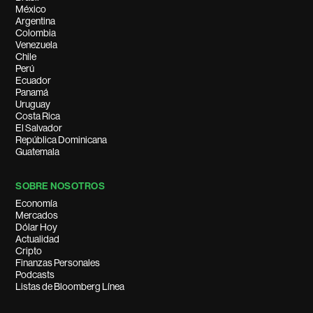
México
Argentina
Colombia
Venezuela
Chile
Perú
Ecuador
Panamá
Uruguay
Costa Rica
El Salvador
República Dominicana
Guatemala
SOBRE NOSOTROS
Economía
Mercados
Dólar Hoy
Actualidad
Cripto
Finanzas Personales
Podcasts
Listas de Bloomberg Línea