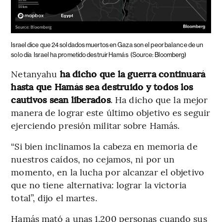
Israel dice que 24 soldados muertos en Gaza son el peor balance de un
solo día
Israel ha prometido destruir Hamás
(Source: Bloomberg)
Netanyahu
ha dicho que la guerra continuará
hasta que Hamás sea destruido y todos los
cautivos sean liberados
. Ha dicho que la mejor
manera de lograr este último objetivo es seguir
ejerciendo presión militar sobre Hamás.
“Si bien inclinamos la cabeza en memoria de
nuestros caídos, no cejamos, ni por un
momento, en la lucha por alcanzar el objetivo
que no tiene alternativa: lograr la victoria
total”, dijo el martes.
Hamás mató a unas 1.200 personas cuando sus