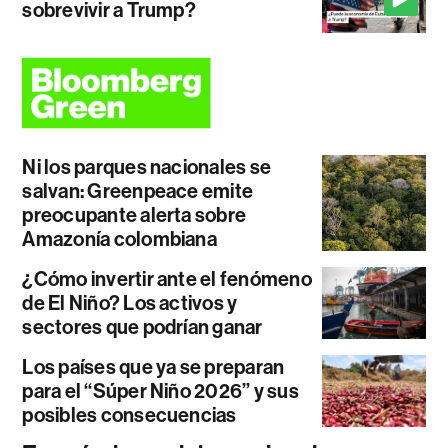
sobrevivir a Trump?
Ni los parques nacionales se
salvan: Greenpeace emite
preocupante alerta sobre
Amazonía colombiana
¿Cómo invertir ante el fenómeno
de El Niño? Los activos y
sectores que podrían ganar
Los países que ya se preparan
para el “Súper Niño 2026” y sus
posibles consecuencias