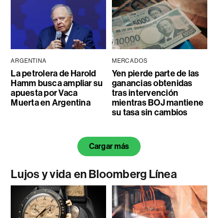
ARGENTINA
MERCADOS
La petrolera de Harold
Yen pierde parte de las
Hamm busca ampliar su
ganancias obtenidas
apuesta por Vaca
tras intervención
Muerta en Argentina
mientras BOJ mantiene
su tasa sin cambios
Cargar más
Lujos y vida en Bloomberg Línea