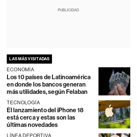
PUBLICIDAD
LAS MÁS VISITADAS
ECONOMÍA
Los 10 países de Latinoamérica
en donde los bancos generan
más utilidades, según Felaban
TECNOLOGÍA
El lanzamiento del iPhone 18
está cerca y estas son las
últimas novedades
LÍNEA DEPORTIVA