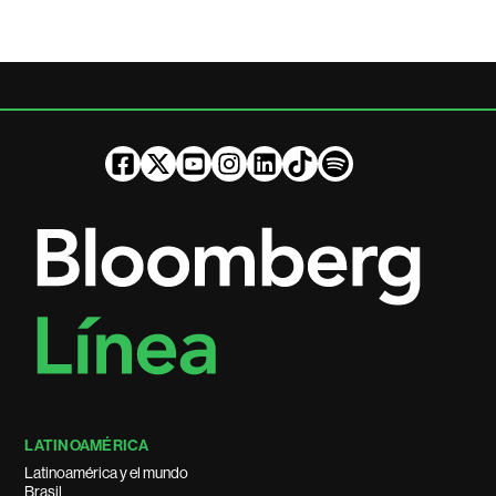
LATINOAMÉRICA
Latinoamérica y el mundo
Brasil