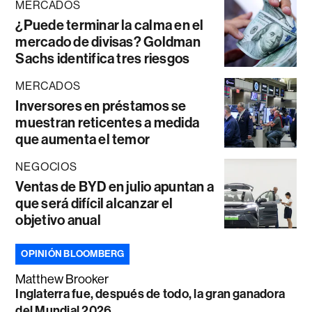
MERCADOS
¿Puede terminar la calma en el
mercado de divisas? Goldman
Sachs identifica tres riesgos
MERCADOS
Inversores en préstamos se
muestran reticentes a medida
que aumenta el temor
NEGOCIOS
Ventas de BYD en julio apuntan a
que será difícil alcanzar el
objetivo anual
OPINIÓN BLOOMBERG
Matthew Brooker
Inglaterra fue, después de todo, la gran ganadora
del Mundial 2026