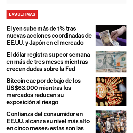
LAS ÚLTIMAS
El yen sube más de 1% tras
nuevas acciones coordinadas de
EE.UU. y Japón en el mercado
El dólar registra su peor semana
en más de tres meses mientras
crecen dudas sobre la Fed
Bitcoin cae por debajo de los
US$63.000 mientras los
mercados reducen su
exposición al riesgo
Confianza del consumidor en
EE.UU. alcanza su nivel más alto
en cinco meses: estas son las