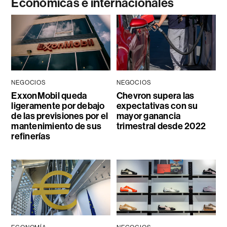
Económicas e internacionales
NEGOCIOS
NEGOCIOS
ExxonMobil queda
Chevron supera las
ligeramente por debajo
expectativas con su
de las previsiones por el
mayor ganancia
mantenimiento de sus
trimestral desde 2022
refinerías