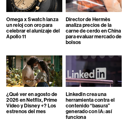
Omega x Swatch lanza
Director de Hermès
un reloj con oro para
analiza precios de la
celebrar el alunizaje del
carne de cerdo en China
Apollo 11
para evaluar mercado de
bolsos
¿Qué ver en agosto de
LinkedIn crea una
2026 en Netflix, Prime
herramienta contra el
Video y Disney +? Los
contenido “basura”
estrenos del mes
generado con IA: así
funciona