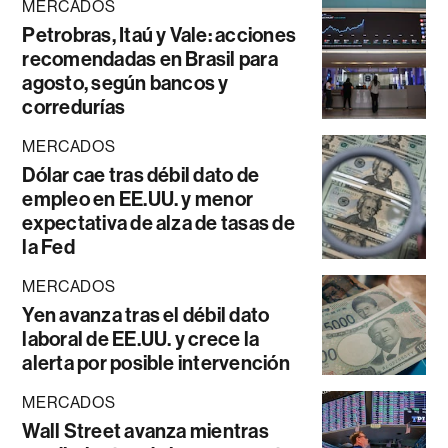
MERCADOS
Petrobras, Itaú y Vale: acciones
recomendadas en Brasil para
agosto, según bancos y
corredurías
MERCADOS
Dólar cae tras débil dato de
empleo en EE.UU. y menor
expectativa de alza de tasas de
la Fed
MERCADOS
Yen avanza tras el débil dato
laboral de EE.UU. y crece la
alerta por posible intervención
MERCADOS
Wall Street avanza mientras