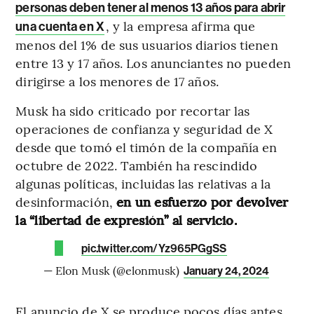
personas deben tener al menos 13 años para abrir
, y la empresa afirma que
una cuenta en X
menos del 1% de sus usuarios diarios tienen
entre 13 y 17 años. Los anunciantes no pueden
dirigirse a los menores de 17 años.
Musk ha sido criticado por recortar las
operaciones de confianza y seguridad de X
desde que tomó el timón de la compañía en
octubre de 2022. También ha rescindido
algunas políticas, incluidas las relativas a la
desinformación,
en un esfuerzo por devolver
la “libertad de expresión” al servicio.
pic.twitter.com/Yz965PGgSS
— Elon Musk (@elonmusk)
January 24, 2024
El anuncio de X se produce pocos días antes