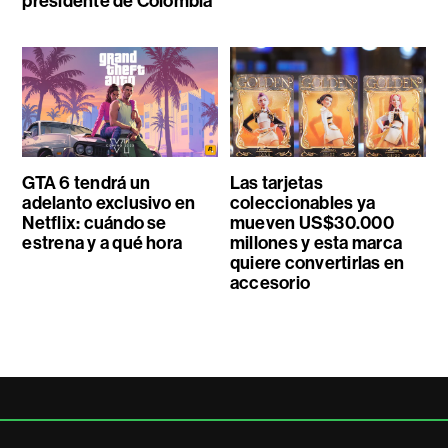
presidente de Colombia
GTA 6 tendrá un
Las tarjetas
adelanto exclusivo en
coleccionables ya
Netflix: cuándo se
mueven US$30.000
estrena y a qué hora
millones y esta marca
quiere convertirlas en
accesorio