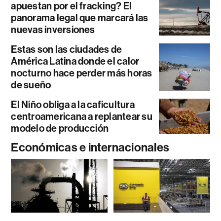
apuestan por el fracking? El
panorama legal que marcará las
nuevas inversiones
Estas son las ciudades de
América Latina donde el calor
nocturno hace perder más horas
de sueño
El Niño obliga a la caficultura
centroamericana a replantear su
modelo de producción
Económicas e internacionales