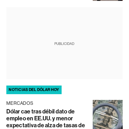
PUBLICIDAD
NOTICIAS DEL DÓLAR HOY
MERCADOS
Dólar cae tras débil dato de
empleo en EE.UU. y menor
expectativa de alza de tasas de