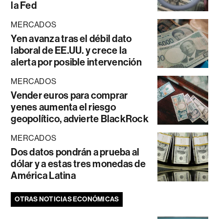
la Fed
MERCADOS
Yen avanza tras el débil dato
laboral de EE.UU. y crece la
alerta por posible intervención
MERCADOS
Vender euros para comprar
yenes aumenta el riesgo
geopolítico, advierte BlackRock
MERCADOS
Dos datos pondrán a prueba al
dólar y a estas tres monedas de
América Latina
OTRAS NOTICIAS ECONÓMICAS