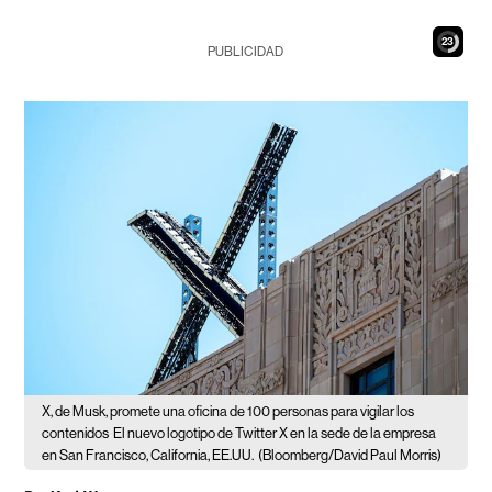
22
PUBLICIDAD
X, de Musk, promete una oficina de 100 personas para vigilar los
contenidos
El nuevo logotipo de Twitter X en la sede de la empresa
en San Francisco, California, EE.UU.
(Bloomberg/David Paul Morris)