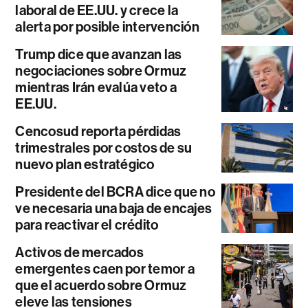
laboral de EE.UU. y crece la
alerta por posible intervención
Trump dice que avanzan las
negociaciones sobre Ormuz
mientras Irán evalúa veto a
EE.UU.
Cencosud reporta pérdidas
trimestrales por costos de su
nuevo plan estratégico
Presidente del BCRA dice que no
ve necesaria una baja de encajes
para reactivar el crédito
Activos de mercados
emergentes caen por temor a
que el acuerdo sobre Ormuz
eleve las tensiones