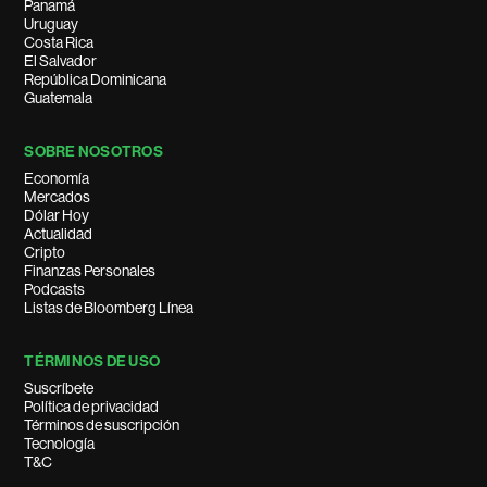
Panamá
Uruguay
Costa Rica
El Salvador
República Dominicana
Guatemala
SOBRE NOSOTROS
Economía
Mercados
Dólar Hoy
Actualidad
Cripto
Finanzas Personales
Podcasts
Listas de Bloomberg Línea
TÉRMINOS DE USO
Suscríbete
Política de privacidad
Términos de suscripción
Tecnología
T&C