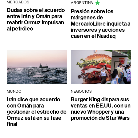
MERCADOS
ARGENTINA
Dudas sobre el acuerdo
Presión sobre los
entre Irán y Omán para
márgenes de
reabrir Ormuz impulsan
MercadoLibre inquieta a
al petróleo
inversores y acciones
caen en el Nasdaq
MUNDO
NEGOCIOS
Irán dice que acuerdo
Burger King dispara sus
con Omán para
ventas en EE.UU. con un
gestionar el estrecho de
nuevo Whopper y una
Ormuz está en su fase
promoción de Star Wars
final