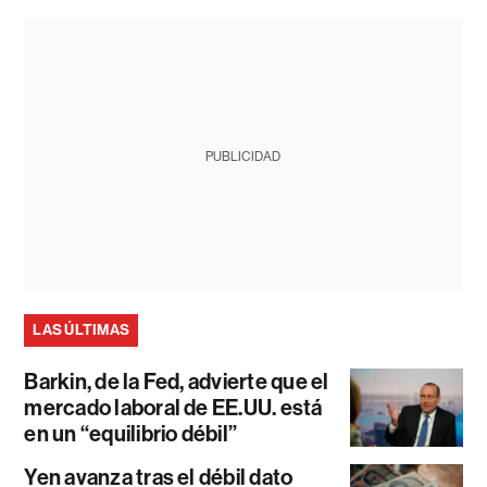
PUBLICIDAD
LAS ÚLTIMAS
Barkin, de la Fed, advierte que el
mercado laboral de EE.UU. está
en un “equilibrio débil”
Yen avanza tras el débil dato