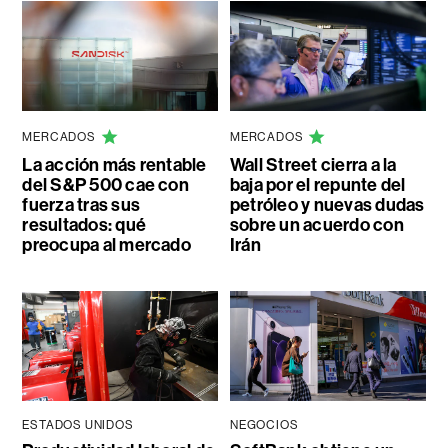
MERCADOS
MERCADOS
La acción más rentable
Wall Street cierra a la
del S&P 500 cae con
baja por el repunte del
fuerza tras sus
petróleo y nuevas dudas
resultados: qué
sobre un acuerdo con
preocupa al mercado
Irán
ESTADOS UNIDOS
NEGOCIOS