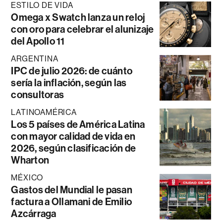
ESTILO DE VIDA
Omega x Swatch lanza un reloj
con oro para celebrar el alunizaje
del Apollo 11
ARGENTINA
IPC de julio 2026: de cuánto
sería la inflación, según las
consultoras
LATINOAMÉRICA
Los 5 países de América Latina
con mayor calidad de vida en
2026, según clasificación de
Wharton
MÉXICO
Gastos del Mundial le pasan
factura a Ollamani de Emilio
Azcárraga