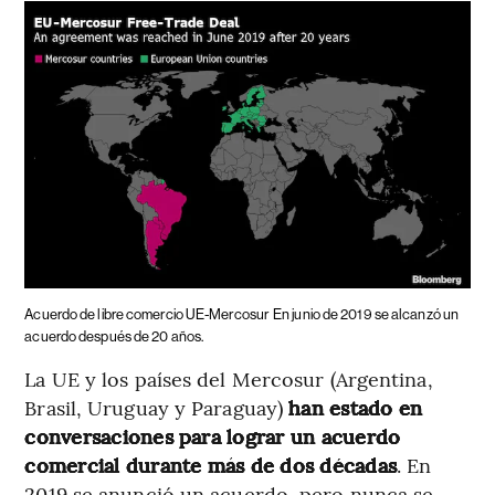
Acuerdo de libre comercio UE-Mercosur
En junio de 2019 se alcanzó un
acuerdo después de 20 años.
La UE y los países del Mercosur (Argentina,
Brasil, Uruguay y Paraguay)
han estado en
conversaciones para lograr un acuerdo
comercial durante más de dos décadas
. En
2019 se anunció un acuerdo, pero nunca se