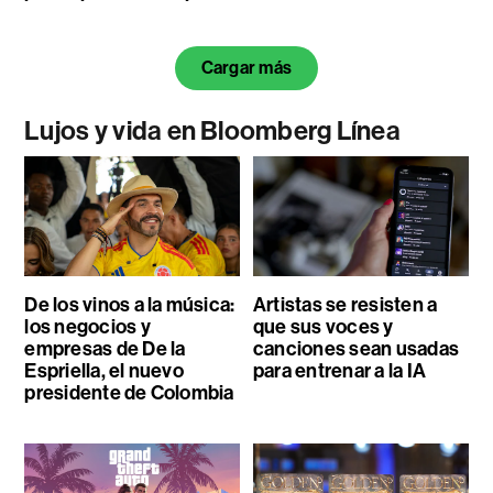
Cargar más
Lujos y vida en Bloomberg Línea
De los vinos a la música:
Artistas se resisten a
los negocios y
que sus voces y
empresas de De la
canciones sean usadas
Espriella, el nuevo
para entrenar a la IA
presidente de Colombia