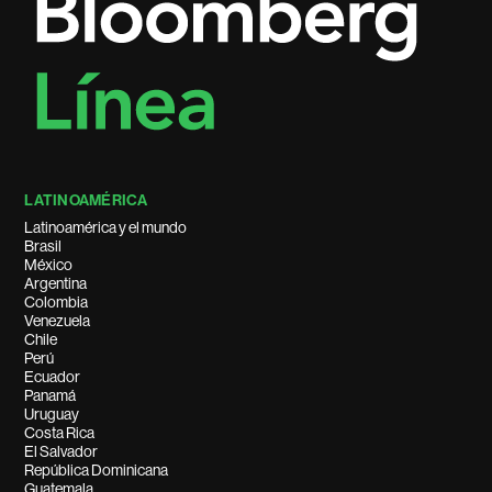
LATINOAMÉRICA
Latinoamérica y el mundo
Brasil
México
Argentina
Colombia
Venezuela
Chile
Perú
Ecuador
Panamá
Uruguay
Costa Rica
El Salvador
República Dominicana
Guatemala