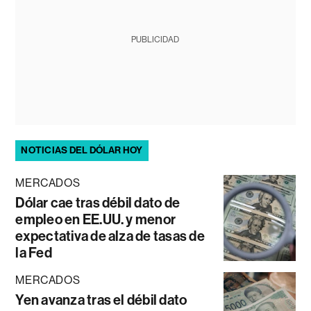
PUBLICIDAD
NOTICIAS DEL DÓLAR HOY
MERCADOS
Dólar cae tras débil dato de
empleo en EE.UU. y menor
expectativa de alza de tasas de
la Fed
MERCADOS
Yen avanza tras el débil dato