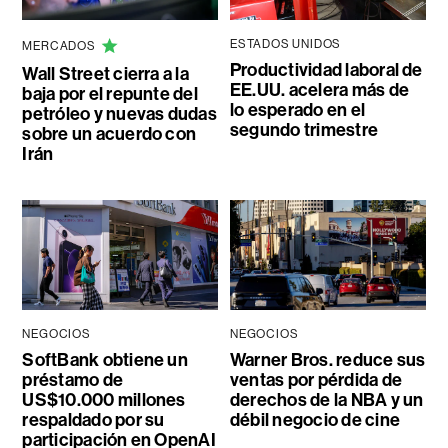
ESTADOS UNIDOS
MERCADOS
Productividad laboral de
Wall Street cierra a la
EE.UU. acelera más de
baja por el repunte del
lo esperado en el
petróleo y nuevas dudas
segundo trimestre
sobre un acuerdo con
Irán
NEGOCIOS
NEGOCIOS
SoftBank obtiene un
Warner Bros. reduce sus
préstamo de
ventas por pérdida de
US$10.000 millones
derechos de la NBA y un
respaldado por su
débil negocio de cine
participación en OpenAI