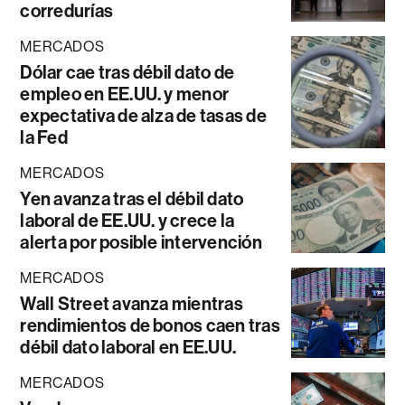
corredurías
MERCADOS
Dólar cae tras débil dato de
empleo en EE.UU. y menor
expectativa de alza de tasas de
la Fed
MERCADOS
Yen avanza tras el débil dato
laboral de EE.UU. y crece la
alerta por posible intervención
MERCADOS
Wall Street avanza mientras
rendimientos de bonos caen tras
débil dato laboral en EE.UU.
MERCADOS