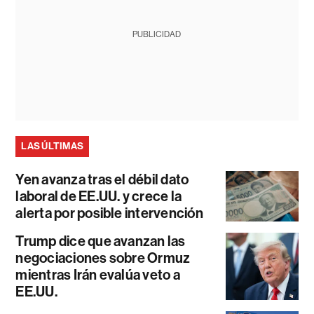
PUBLICIDAD
LAS ÚLTIMAS
Yen avanza tras el débil dato
laboral de EE.UU. y crece la
alerta por posible intervención
Trump dice que avanzan las
negociaciones sobre Ormuz
mientras Irán evalúa veto a
EE.UU.