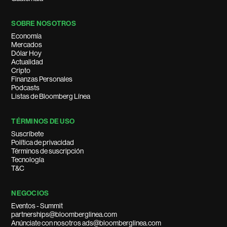
SOBRE NOSOTROS
Economía
Mercados
Dólar Hoy
Actualidad
Cripto
Finanzas Personales
Podcasts
Listas de Bloomberg Línea
TÉRMINOS DE USO
Suscríbete
Política de privacidad
Términos de suscripción
Tecnología
T&C
NEGOCIOS
Eventos - Summit
partnerships@bloomberglinea.com
Anúnciate con nosotros ads@bloomberglinea.com