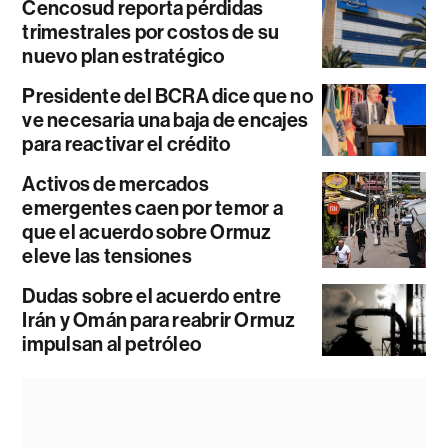
Cencosud reporta pérdidas
trimestrales por costos de su
nuevo plan estratégico
Presidente del BCRA dice que no
ve necesaria una baja de encajes
para reactivar el crédito
Activos de mercados
emergentes caen por temor a
que el acuerdo sobre Ormuz
eleve las tensiones
Dudas sobre el acuerdo entre
Irán y Omán para reabrir Ormuz
impulsan al petróleo