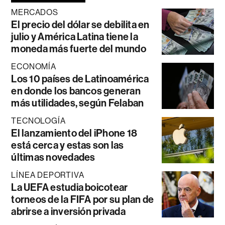
MERCADOS
El precio del dólar se debilita en
julio y América Latina tiene la
moneda más fuerte del mundo
ECONOMÍA
Los 10 países de Latinoamérica
en donde los bancos generan
más utilidades, según Felaban
TECNOLOGÍA
El lanzamiento del iPhone 18
está cerca y estas son las
últimas novedades
LÍNEA DEPORTIVA
La UEFA estudia boicotear
torneos de la FIFA por su plan de
abrirse a inversión privada