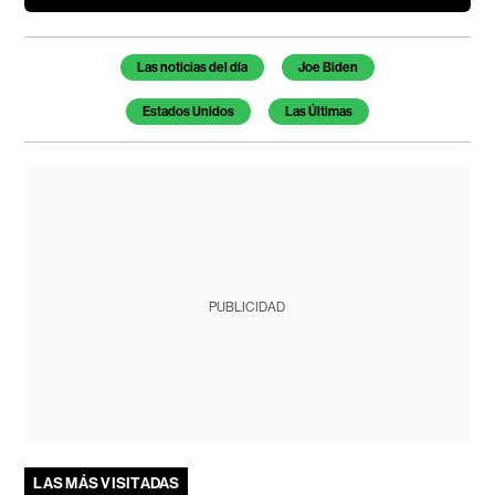
Temas de este artículo
Las noticias del día
Joe Biden
Estados Unidos
Las Últimas
PUBLICIDAD
LAS MÁS VISITADAS