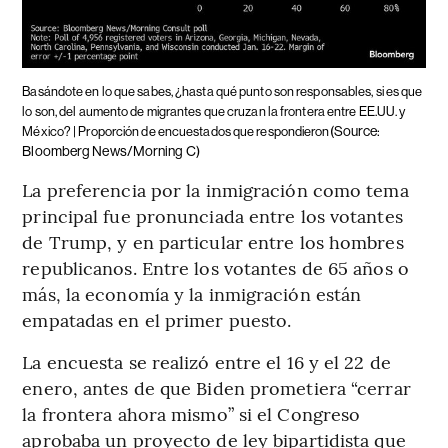
Basándote en lo que sabes, ¿hasta qué punto son responsables, si es que
lo son, del aumento de migrantes que cruzan la frontera entre EE.UU. y
(Source:
México? | Proporción de encuestados que respondieron
Bloomberg News/Morning C)
La preferencia por la inmigración como tema
principal fue pronunciada entre los votantes
de Trump, y en particular entre los hombres
republicanos. Entre los votantes de 65 años o
más, la economía y la inmigración están
empatadas en el primer puesto.
La encuesta se realizó entre el 16 y el 22 de
enero, antes de que Biden prometiera “cerrar
la frontera ahora mismo” si el Congreso
aprobaba un proyecto de ley bipartidista que