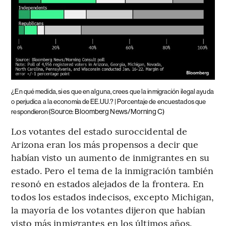
¿En qué medida, si es que en alguna, crees que la inmigración ilegal ayuda
o perjudica a la economía de EE.UU.? | Porcentaje de encuestados que
(Source: Bloomberg News/Morning C)
respondieron
Los votantes del estado suroccidental de
Arizona eran los más propensos a decir que
habían visto un aumento de inmigrantes en su
estado. Pero el tema de la inmigración también
resonó en estados alejados de la frontera. En
todos los estados indecisos, excepto Michigan,
la mayoría de los votantes dijeron que habían
visto más inmigrantes en los últimos años.