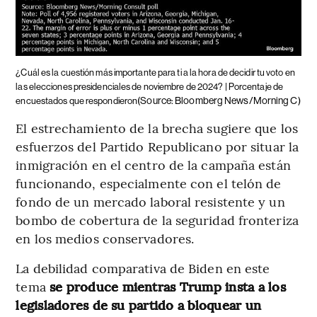
¿Cuál es la cuestión más importante para ti a la hora de decidir tu voto en
las elecciones presidenciales de noviembre de 2024? | Porcentaje de
(Source: Bloomberg News/Morning C)
encuestados que respondieron
El estrechamiento de la brecha sugiere que los
esfuerzos del Partido Republicano por situar la
inmigración en el centro de la campaña están
funcionando, especialmente con el telón de
fondo de un mercado laboral resistente y un
bombo de cobertura de la seguridad fronteriza
en los medios conservadores.
La debilidad comparativa de Biden en este
tema
se produce mientras Trump insta a los
legisladores de su partido a bloquear un