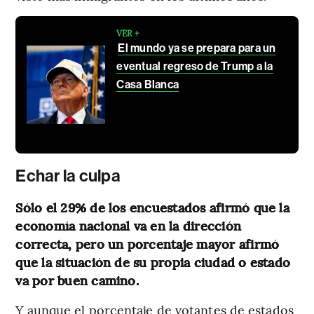
VER +
El mundo ya se prepara para un
eventual regreso de Trump a la
Casa Blanca
Echar la culpa
Sólo el 29% de los encuestados afirmó que la
economía nacional va en la dirección
correcta, pero un porcentaje mayor afirmó
que la situación de su propia ciudad o estado
va por buen camino.
Y aunque el porcentaje de votantes de estados