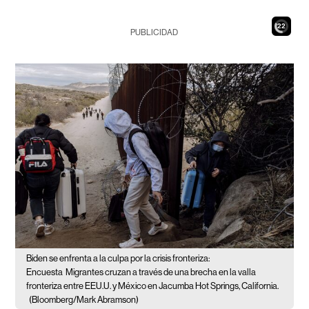
20
PUBLICIDAD
Biden se enfrenta a la culpa por la crisis fronteriza:
Encuesta
Migrantes cruzan a través de una brecha en la valla
fronteriza entre EEU.U. y México en Jacumba Hot Springs, California.
(Bloomberg/Mark Abramson)