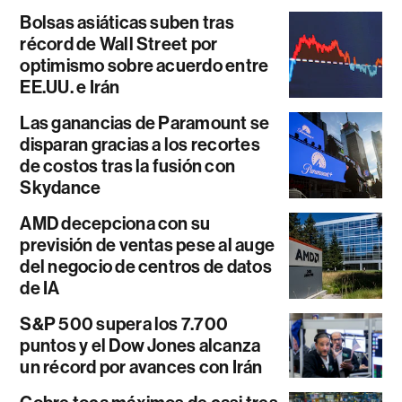
Bolsas asiáticas suben tras
récord de Wall Street por
optimismo sobre acuerdo entre
EE.UU. e Irán
Las ganancias de Paramount se
disparan gracias a los recortes
de costos tras la fusión con
Skydance
AMD decepciona con su
previsión de ventas pese al auge
del negocio de centros de datos
de IA
S&P 500 supera los 7.700
puntos y el Dow Jones alcanza
un récord por avances con Irán