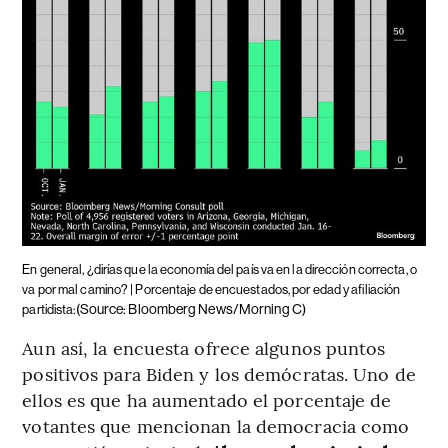
En general, ¿dirías que la economía del país va en la dirección correcta, o
va por mal camino? | Porcentaje de encuestados, por edad y afiliación
(Source: Bloomberg News/Morning C)
partidista:
Aun así, la encuesta ofrece algunos puntos
positivos para Biden y los demócratas. Uno de
ellos es que ha aumentado el porcentaje de
votantes que mencionan la democracia como