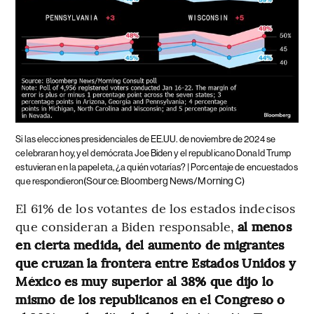
Si las elecciones presidenciales de EE.UU. de noviembre de 2024 se
celebraran hoy, y el demócrata Joe Biden y el republicano Donald Trump
estuvieran en la papeleta, ¿a quién votarías? | Porcentaje de encuestados
(Source: Bloomberg News/Morning C)
que respondieron
El 61% de los votantes de los estados indecisos
que consideran a Biden responsable,
al menos
en cierta medida, del aumento de migrantes
que cruzan la frontera entre Estados Unidos y
México es muy superior al 38% que dijo lo
mismo de los republicanos en el Congreso o