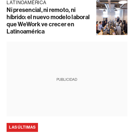
LATINOAMÉRICA
Ni presencial, ni remoto, ni
híbrido: el nuevo modelo laboral
que WeWork ve crecer en
Latinoamérica
PUBLICIDAD
LAS ÚLTIMAS