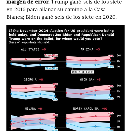
margen de error.
Trump ganó seis de los siete
en 2016 para allanar su camino a la Casa
Blanca; Biden ganó seis de los siete en 2020.