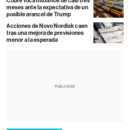
Cobre toca máximos de casi tres
meses ante la expectativa de un
posible arancel de Trump
Acciones de Novo Nordisk caen
tras una mejora de previsiones
menor a la esperada
PUBLICIDAD