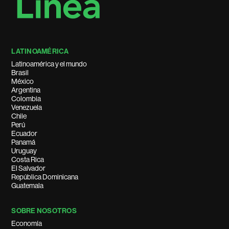
LATINOAMÉRICA
Latinoamérica y el mundo
Brasil
México
Argentina
Colombia
Venezuela
Chile
Perú
Ecuador
Panamá
Uruguay
Costa Rica
El Salvador
República Dominicana
Guatemala
SOBRE NOSOTROS
Economía