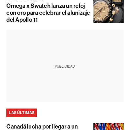
Omega x Swatch lanza un reloj
con oro para celebrar el alunizaje
del Apollo 11
PUBLICIDAD
LAS ÚLTIMAS
Canadá lucha por llegar a un