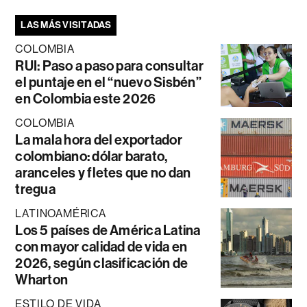
LAS MÁS VISITADAS
COLOMBIA
RUI: Paso a paso para consultar
el puntaje en el “nuevo Sisbén”
en Colombia este 2026
COLOMBIA
La mala hora del exportador
colombiano: dólar barato,
aranceles y fletes que no dan
tregua
LATINOAMÉRICA
Los 5 países de América Latina
con mayor calidad de vida en
2026, según clasificación de
Wharton
ESTILO DE VIDA