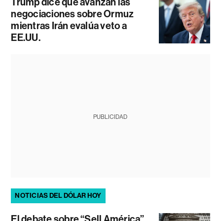
Trump dice que avanzan las
negociaciones sobre Ormuz
mientras Irán evalúa veto a
EE.UU.
PUBLICIDAD
NOTICIAS DEL DÓLAR HOY
El debate sobre “Sell América”