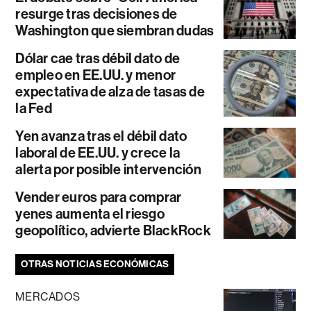
resurge tras decisiones de
Washington que siembran dudas
Dólar cae tras débil dato de
empleo en EE.UU. y menor
expectativa de alza de tasas de
la Fed
Yen avanza tras el débil dato
laboral de EE.UU. y crece la
alerta por posible intervención
Vender euros para comprar
yenes aumenta el riesgo
geopolítico, advierte BlackRock
OTRAS NOTICIAS ECONÓMICAS
MERCADOS