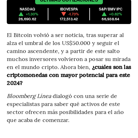
NASDAQ
IBOVESPA
S&P/BMV IPC
+1.30%
-1.73%
+0.82%
26,690.62
172,513.42
66,938.64
El Bitcoin volvió a ser noticia, tras superar al
alza el umbral de los US$50.000 y seguir el
camino ascendente, y a partir de este salto
muchos inversores volvieron a posar su mirada
en el mundo cripto. Ahora bien,
¿cuáles son las
criptomonedas con mayor potencial para este
2024?
Bloomberg Línea
dialogó con una serie de
especialistas para saber qué activos de este
sector ofrecen más posibilidades para el año
que acaba de comenzar.