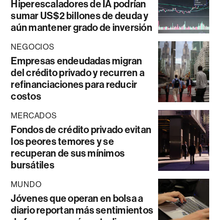
Hiperescaladores de IA podrían
sumar US$2 billones de deuda y
aún mantener grado de inversión
NEGOCIOS
Empresas endeudadas migran
del crédito privado y recurren a
refinanciaciones para reducir
costos
MERCADOS
Fondos de crédito privado evitan
los peores temores y se
recuperan de sus mínimos
bursátiles
MUNDO
Jóvenes que operan en bolsa a
diario reportan más sentimientos