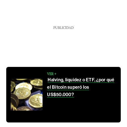
PUBLICIDAD
VER +
Halving, liquidez o ETF, ¿por qué
el Bitcoin superó los
US$50.000?