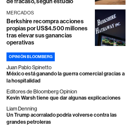
de fracaso, según estudio
MERCADOS
Berkshire recompra acciones
propias por US$4.500 millones
tras elevar sus ganancias
operativas
OPINIÓN BLOOMBERG
Juan Pablo Spinetto
México está ganando la guerra comercial gracias a
la hospitalidad
Editores de Bloomberg Opinion
Kevin Warsh tiene que dar algunas explicaciones
Liam Denning
Un Trump acorralado podría volverse contra las
grandes petroleras