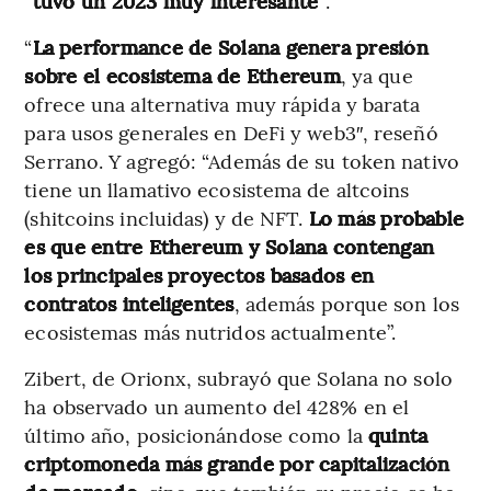
“tuvo un 2023 muy interesante”
.
“
La performance de Solana genera presión
sobre el ecosistema de Ethereum
, ya que
ofrece una alternativa muy rápida y barata
para usos generales en DeFi y web3″, reseñó
Serrano. Y agregó: “Además de su token nativo
tiene un llamativo ecosistema de altcoins
(shitcoins incluidas) y de NFT.
Lo más probable
es que entre Ethereum y Solana contengan
los principales proyectos basados en
contratos inteligentes
, además porque son los
ecosistemas más nutridos actualmente”.
Zibert, de Orionx, subrayó que Solana no solo
ha observado un aumento del 428% en el
último año, posicionándose como la
quinta
criptomoneda más grande por capitalización