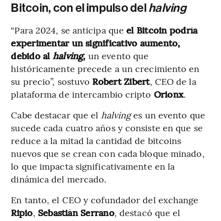
Bitcoin, con el impulso del
halving
“Para 2024, se anticipa que
el Bitcoin podría
experimentar un significativo aumento,
debido al
halving
,
un evento que
históricamente precede a un crecimiento en
su precio”, sostuvo
Robert Zibert
, CEO de la
plataforma de intercambio cripto
Orionx
.
Cabe destacar que el
halving
es un evento que
sucede cada cuatro años y consiste en que se
reduce a la mitad la cantidad de bitcoins
nuevos que se crean con cada bloque minado,
lo que impacta significativamente en la
dinámica del mercado.
En tanto, el CEO y cofundador del exchange
Ripio
,
Sebastián Serrano
, destacó que el