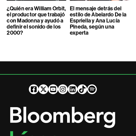
¿Quién era William Orbit,
El mensaje detrás del
el productor que trabajó
estilo de Abelardo De la
con Madonna y ayudó a
Espriella y Ana Lucía
definir el sonido de los
Pineda, según una
2000?
experta