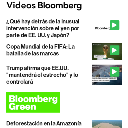
¿Qué hay detrás de la inusual
intervención sobre el yen por
parte de EE. UU. y Japón?
Copa Mundial de la FIFA: La
batalla de las marcas
Trump afirma que EE.UU.
"mantendrá el estrecho" y lo
controlará
Deforestación en la Amazonía