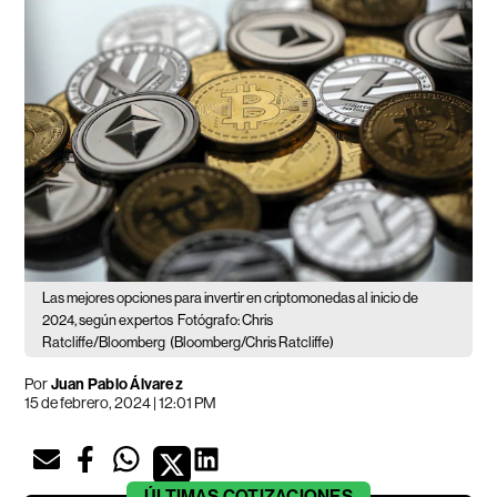
Las mejores opciones para invertir en criptomonedas al inicio de
2024, según expertos
Fotógrafo: Chris
Ratcliffe/Bloomberg
(Bloomberg/Chris Ratcliffe)
Por
Juan Pablo Álvarez
15 de febrero, 2024 | 12:01 PM
ÚLTIMAS
COTIZACIONES