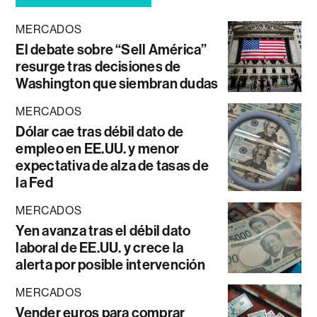
MERCADOS
El debate sobre “Sell América”
resurge tras decisiones de
Washington que siembran dudas
MERCADOS
Dólar cae tras débil dato de
empleo en EE.UU. y menor
expectativa de alza de tasas de
la Fed
MERCADOS
Yen avanza tras el débil dato
laboral de EE.UU. y crece la
alerta por posible intervención
MERCADOS
Vender euros para comprar