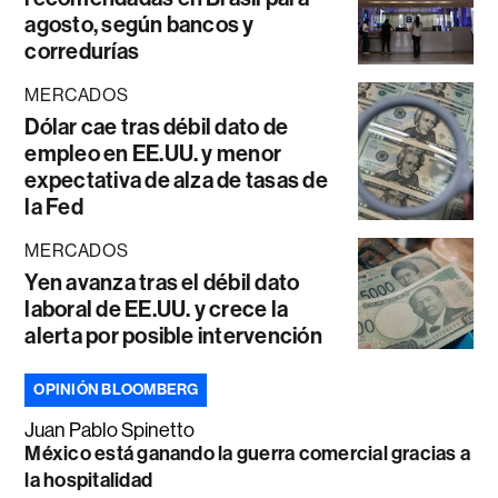
agosto, según bancos y
corredurías
MERCADOS
Dólar cae tras débil dato de
empleo en EE.UU. y menor
expectativa de alza de tasas de
la Fed
MERCADOS
Yen avanza tras el débil dato
laboral de EE.UU. y crece la
alerta por posible intervención
OPINIÓN BLOOMBERG
Juan Pablo Spinetto
México está ganando la guerra comercial gracias a
la hospitalidad