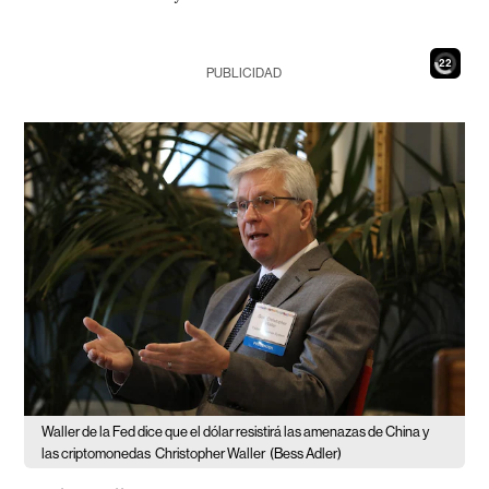
20
PUBLICIDAD
Waller de la Fed dice que el dólar resistirá las amenazas de China y
las criptomonedas
Christopher Waller
(Bess Adler)