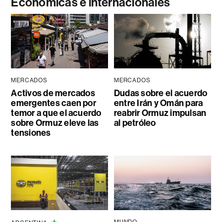
Económicas e internacionales
MERCADOS
MERCADOS
Activos de mercados
Dudas sobre el acuerdo
emergentes caen por
entre Irán y Omán para
temor a que el acuerdo
reabrir Ormuz impulsan
sobre Ormuz eleve las
al petróleo
tensiones
MUNDO