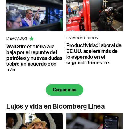
ESTADOS UNIDOS
MERCADOS
Productividad laboral de
Wall Street cierra a la
EE.UU. acelera más de
baja por el repunte del
lo esperado en el
petróleo y nuevas dudas
segundo trimestre
sobre un acuerdo con
Irán
Cargar más
Lujos y vida en Bloomberg Línea