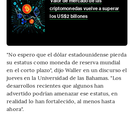
Valor de mercado de las
criptomonedas vuelve a superar
los US$2 billones
"No espero que el dólar estadounidense pierda
su estatus como moneda de reserva mundial
en el corto plazo", dijo Waller en un discurso el
jueves en la Universidad de las Bahamas. "Los
desarrollos recientes que algunos han
advertido podrían amenazar ese estatus, en
realidad lo han fortalecido, al menos hasta
ahora".