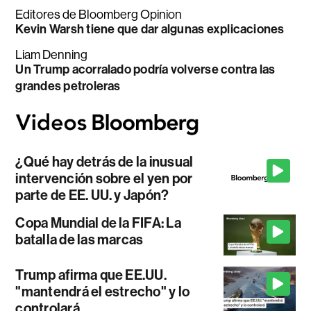
Editores de Bloomberg Opinion
Kevin Warsh tiene que dar algunas explicaciones
Liam Denning
Un Trump acorralado podría volverse contra las
grandes petroleras
¿Qué hay detrás de la inusual
intervención sobre el yen por
parte de EE. UU. y Japón?
Copa Mundial de la FIFA: La
batalla de las marcas
Trump afirma que EE.UU.
"mantendrá el estrecho" y lo
controlará