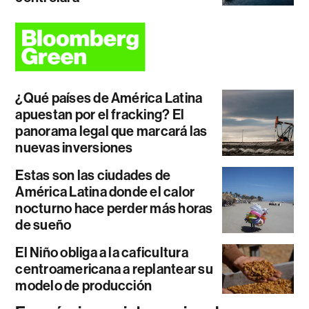
¿Qué países de América Latina
apuestan por el fracking? El
panorama legal que marcará las
nuevas inversiones
Estas son las ciudades de
América Latina donde el calor
nocturno hace perder más horas
de sueño
El Niño obliga a la caficultura
centroamericana a replantear su
modelo de producción