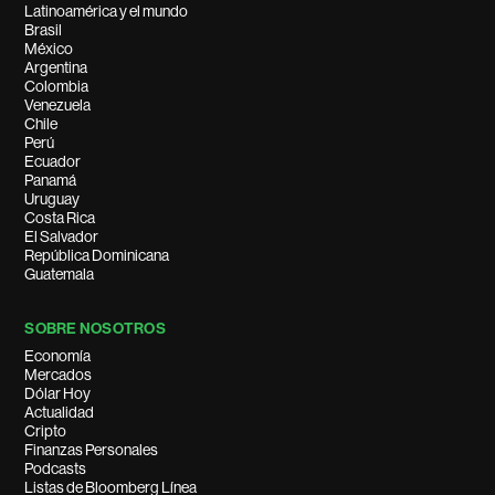
Latinoamérica y el mundo
Brasil
México
Argentina
Colombia
Venezuela
Chile
Perú
Ecuador
Panamá
Uruguay
Costa Rica
El Salvador
República Dominicana
Guatemala
SOBRE NOSOTROS
Economía
Mercados
Dólar Hoy
Actualidad
Cripto
Finanzas Personales
Podcasts
Listas de Bloomberg Línea