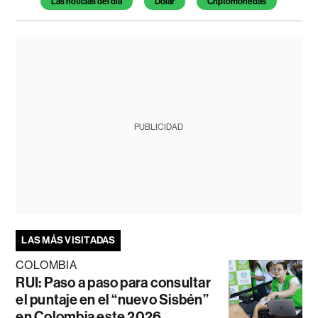
Las noticias del día
Dólar
Criptomonedas
PUBLICIDAD
LAS MÁS VISITADAS
COLOMBIA
RUI: Paso a paso para consultar
el puntaje en el “nuevo Sisbén”
en Colombia este 2026