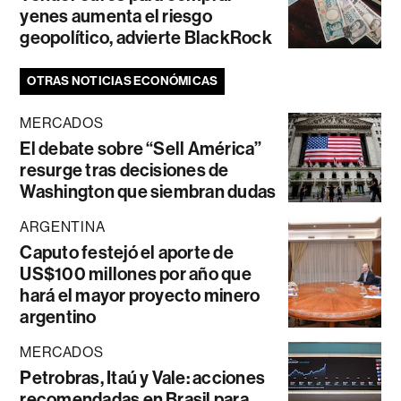
yenes aumenta el riesgo
geopolítico, advierte BlackRock
OTRAS NOTICIAS ECONÓMICAS
MERCADOS
El debate sobre “Sell América”
resurge tras decisiones de
Washington que siembran dudas
ARGENTINA
Caputo festejó el aporte de
US$100 millones por año que
hará el mayor proyecto minero
argentino
MERCADOS
Petrobras, Itaú y Vale: acciones
recomendadas en Brasil para