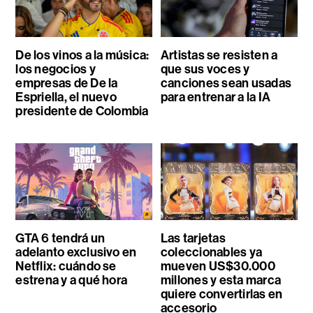
De los vinos a la música:
Artistas se resisten a
los negocios y
que sus voces y
empresas de De la
canciones sean usadas
Espriella, el nuevo
para entrenar a la IA
presidente de Colombia
GTA 6 tendrá un
Las tarjetas
adelanto exclusivo en
coleccionables ya
Netflix: cuándo se
mueven US$30.000
estrena y a qué hora
millones y esta marca
quiere convertirlas en
accesorio