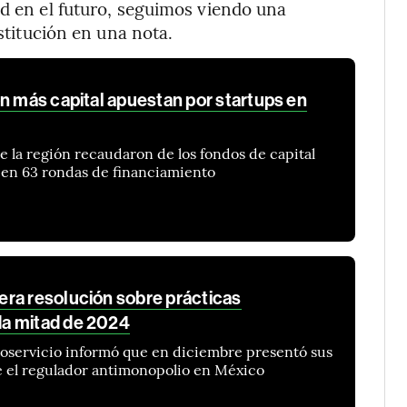
ad en el futuro, seguimos viendo una
nstitución en una nota.
n más capital apuestan por startups en
de la región recaudaron de los fondos de capital
 en 63 rondas de financiamiento
ra resolución sobre prácticas
a mitad de 2024
toservicio informó que en diciembre presentó sus
 el regulador antimonopolio en México