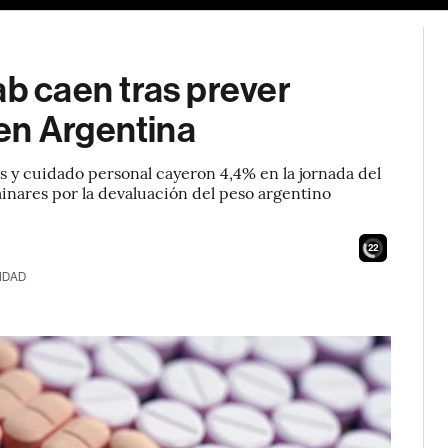
 caen tras prever
en Argentina
 y cuidado personal cayeron 4,4% en la jornada del
minares por la devaluación del peso argentino
20
IDAD