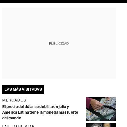
PUBLICIDAD
LAS MÁS VISITADAS
MERCADOS
El precio del dólar se debilita en julio y
América Latina tiene la moneda más fuerte
del mundo
ESTILO DE VIDA