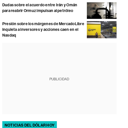
Dudas sobre el acuerdo entre Irán y Omán
para reabrir Ormuz impulsan al petróleo
Presión sobre los márgenes de MercadoLibre
inquieta a inversores y acciones caen en el
Nasdaq
PUBLICIDAD
NOTICIAS DEL DÓLAR HOY