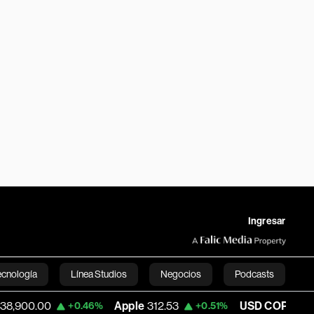
Ingresar
ecnología
Línea Studios
Negocios
Podcasts
Apple
312.53
USD COP
3,159.39
+0.46%
+0.51%
-0.52%
English