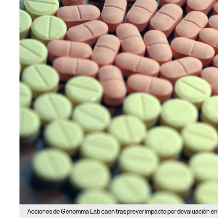
Acciones de Genomma Lab caen tras prever impacto por devaluación en