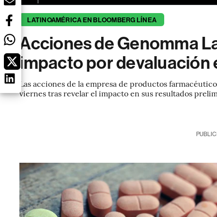
LATINOAMÉRICA EN BLOOMBERG LÍNEA
Acciones de Genomma Lab
impacto por devaluación 
Las acciones de la empresa de productos farmacéuticos
viernes tras revelar el impacto en sus resultados preli
PUBLIC