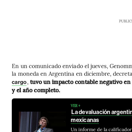
PUBLIC
En un comunicado enviado el jueves, Genomma
la moneda en Argentina en diciembre, decreta
,
tuvo un impacto contable negativo en 
cargo
y el año completo.
VER +
La devaluación argenti
mexicanas
Un informe de la calificador