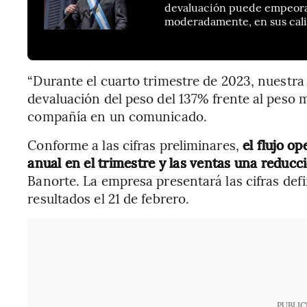
devaluación puede empeorar
moderadamente, en sus cali
“Durante el cuarto trimestre de 2023, nuestra
devaluación del peso del 137% frente al peso m
compañía en un comunicado.
Conforme a las cifras preliminares,
el flujo o
anual en el trimestre y las ventas una reducc
Banorte. La empresa presentará las cifras defi
resultados el 21 de febrero.
PUBLIC