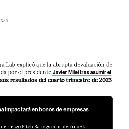
IDAD
 Lab explicó que la abrupta devaluación de
da por el presidente
Javier Milei tras asumir el
sus resultados del cuarto trimestre de 2023
na impactará en bonos de empresas
 de riesgo Fitch Ratings consideró que la