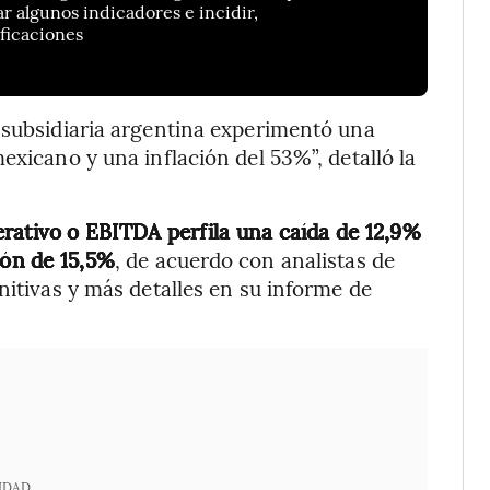
 algunos indicadores e incidir,
ficaciones
 subsidiaria argentina experimentó una
exicano y una inflación del 53%”, detalló la
perativo o EBITDA perfila una caída de 12,9%
ión de 15,5%
, de acuerdo con analistas de
nitivas y más detalles en su informe de
IDAD