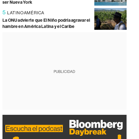
ser Nueva York
5
LATINOAMÉRICA
La ONU advierte que El Niño podría agravar el
hambre en América Latina y el Caribe
PUBLICIDAD