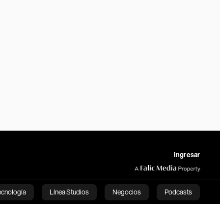
Ingresar
ecnología
Línea Studios
Negocios
Podcasts
English