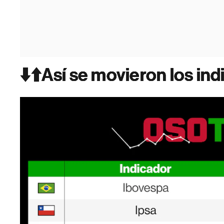
⬇️⬆️Así se movieron los in