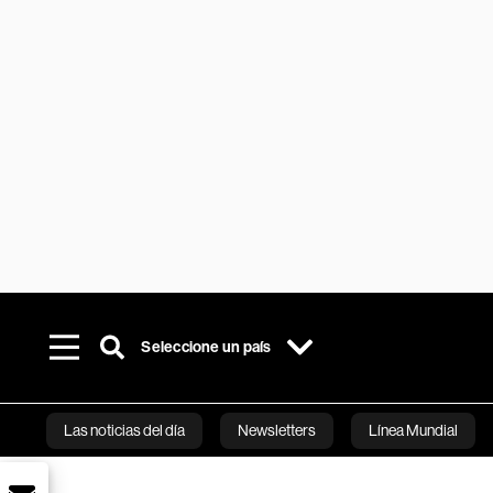
Seleccione un país
Las noticias del día
Newsletters
Línea Mundial
Bloomberg 