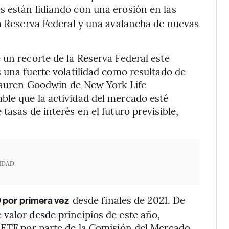
es están lidiando con una erosión en las
la Reserva Federal y una avalancha de nuevas
 un recorte de la Reserva Federal este
 una fuerte volatilidad como resultado de
 Lauren Goodwin de New York Life
ble que la actividad del mercado esté
tasas de interés en el futuro previsible,
IDAD
desde finales de 2021. De
 por primera vez
valor desde principios de este año,
s ETF por parte de la Comisión del Mercado