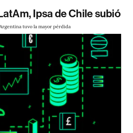
 LatAm, Ipsa de Chile subió
 Argentina tuvo la mayor pérdida