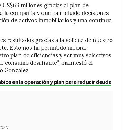
e US$69 millones gracias al plan de
a la compañía y que ha incluido decisiones
ción de activos inmobiliarios y una continua
s resultados gracias a la solidez de nuestro
ente. Esto nos ha permitido mejorar
tro plan de eficiencias y ser muy selectivos
de consumo desafiante”, manifestó el
ro González.
mbios en la operación y plan para reducir deuda
IDAD