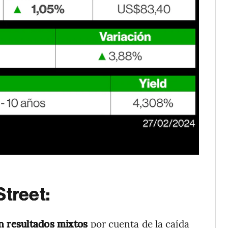
Street:
n resultados mixtos
por cuenta de la caída