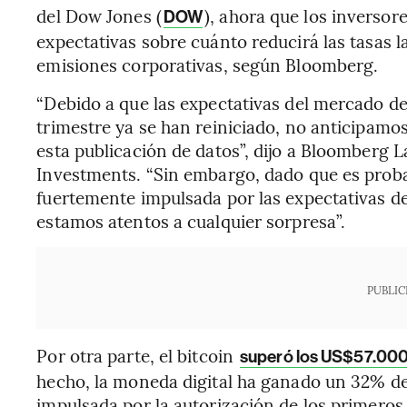
del Dow Jones (
), ahora que los inversor
DOW
expectativas sobre cuánto reducirá las tasas 
emisiones corporativas, según Bloomberg.
“Debido a que las expectativas del mercado de
trimestre ya se han reiniciado, no anticipamos
esta publicación de datos”, dijo a Bloomberg
Investments. “Sin embargo, dado que es proba
fuertemente impulsada por las expectativas de 
estamos atentos a cualquier sorpresa”.
PUBLIC
Por otra parte, el bitcoin
superó los US$57.000
hecho, la moneda digital ha ganado un 32% de 
impulsada por la autorización de los primero