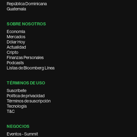
República Dominicana
Guatemala
SOBRE NOSOTROS
Economía
Mercados
Dólar Hoy
Actualidad
Cripto
Finanzas Personales
Podcasts
Listas de Bloomberg Línea
TÉRMINOS DE USO
Suscríbete
Política de privacidad
Términos de suscripción
Tecnología
T&C
NEGOCIOS
Eventos - Summit