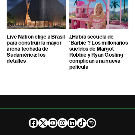
Live Nation elige a Brasil
¿Habrá secuela de
para construir la mayor
‘Barbie’? Los millonarios
arena techada de
sueldos de Margot
Sudamérica: los
Robbie y Ryan Gosling
detalles
complican una nueva
película