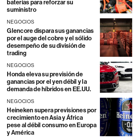
baterías para reforzar su
suministro
NEGOCIOS
Glencore dispara sus ganancias
por el auge del cobre y el sólido
desempeño de su división de
trading
NEGOCIOS
Honda eleva su previsión de
ganancias por el yen débil y la
demanda de híbridos en EE.UU.
NEGOCIOS
Heineken supera previsiones por
crecimiento en Asia y África
pese al débil consumo en Europa
y América