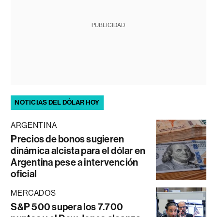
PUBLICIDAD
NOTICIAS DEL DÓLAR HOY
ARGENTINA
Precios de bonos sugieren
dinámica alcista para el dólar en
Argentina pese a intervención
oficial
MERCADOS
S&P 500 supera los 7.700