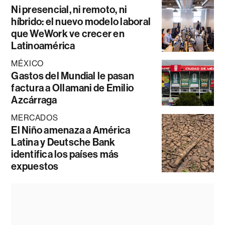
Ni presencial, ni remoto, ni
híbrido: el nuevo modelo laboral
que WeWork ve crecer en
Latinoamérica
MÉXICO
Gastos del Mundial le pasan
factura a Ollamani de Emilio
Azcárraga
MERCADOS
El Niño amenaza a América
Latina y Deutsche Bank
identifica los países más
expuestos