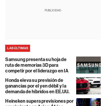
PUBLICIDAD
LAS ÚLTIMAS
Samsung presenta su hoja de
ruta de memorias 3D para
competir por el liderazgo en IA
Honda eleva su previsión de
ganancias por el yen débil y la
demanda de híbridos en EE.UU.
Heineken supera previsiones por