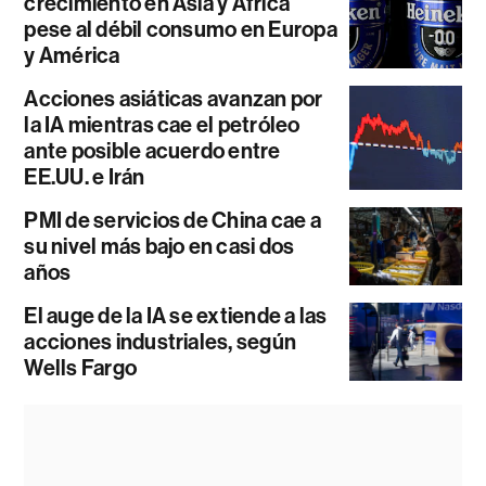
crecimiento en Asia y África
pese al débil consumo en Europa
y América
Acciones asiáticas avanzan por
la IA mientras cae el petróleo
ante posible acuerdo entre
EE.UU. e Irán
PMI de servicios de China cae a
su nivel más bajo en casi dos
años
El auge de la IA se extiende a las
acciones industriales, según
Wells Fargo