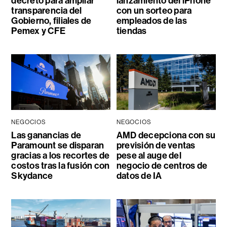
decreto para ampliar
lanzamiento del iPhone
transparencia del
con un sorteo para
Gobierno, filiales de
empleados de las
Pemex y CFE
tiendas
NEGOCIOS
NEGOCIOS
Las ganancias de
AMD decepciona con su
Paramount se disparan
previsión de ventas
gracias a los recortes de
pese al auge del
costos tras la fusión con
negocio de centros de
Skydance
datos de IA