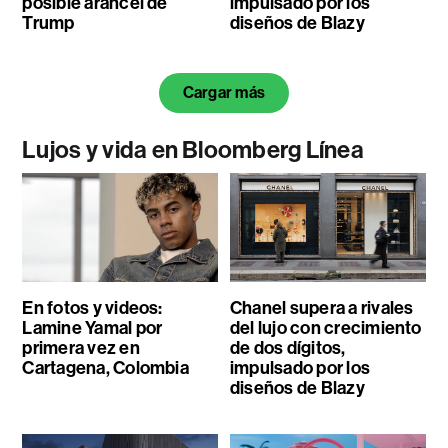
posible arancel de
impulsado por los
Trump
diseños de Blazy
Cargar más
Lujos y vida en Bloomberg Línea
En fotos y videos:
Chanel supera a rivales
Lamine Yamal por
del lujo con crecimiento
primera vez en
de dos dígitos,
Cartagena, Colombia
impulsado por los
diseños de Blazy