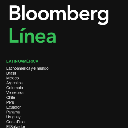
LATINOAMÉRICA
Latinoamérica y el mundo
Brasil
México
Argentina
Colombia
Venezuela
Chile
Perú
Ecuador
Panamá
Uruguay
Costa Rica
El Salvador