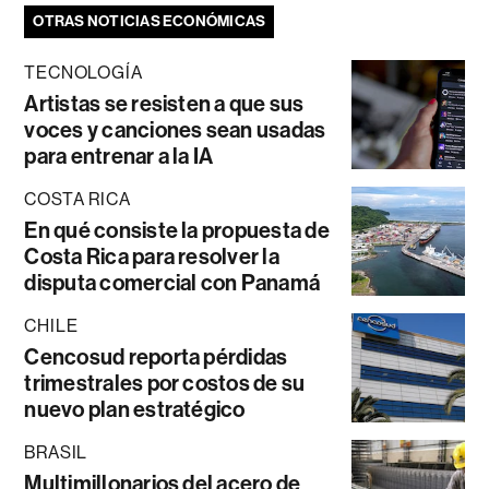
OTRAS NOTICIAS ECONÓMICAS
TECNOLOGÍA
Artistas se resisten a que sus
voces y canciones sean usadas
para entrenar a la IA
COSTA RICA
En qué consiste la propuesta de
Costa Rica para resolver la
disputa comercial con Panamá
CHILE
Cencosud reporta pérdidas
trimestrales por costos de su
nuevo plan estratégico
BRASIL
Multimillonarios del acero de