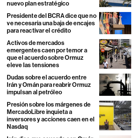
nuevo plan estratégico
Presidente del BCRA dice que no
ve necesaria una baja de encajes
para reactivar el crédito
Activos de mercados
emergentes caen por temor a
que el acuerdo sobre Ormuz
eleve las tensiones
Dudas sobre el acuerdo entre
Irán y Omán para reabrir Ormuz
impulsan al petróleo
Presión sobre los márgenes de
MercadoLibre inquieta a
inversores y acciones caen en el
Nasdaq