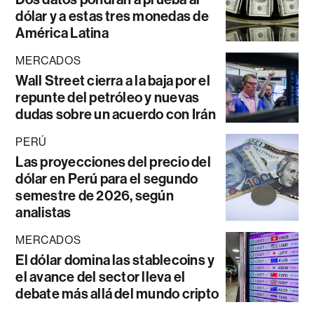
dólar y a estas tres monedas de
América Latina
MERCADOS
Wall Street cierra a la baja por el
repunte del petróleo y nuevas
dudas sobre un acuerdo con Irán
PERÚ
Las proyecciones del precio del
dólar en Perú para el segundo
semestre de 2026, según
analistas
MERCADOS
El dólar domina las stablecoins y
el avance del sector lleva el
debate más allá del mundo cripto