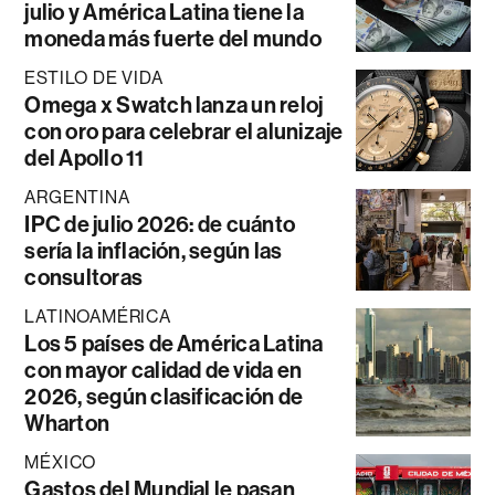
julio y América Latina tiene la
moneda más fuerte del mundo
ESTILO DE VIDA
Omega x Swatch lanza un reloj
con oro para celebrar el alunizaje
del Apollo 11
ARGENTINA
IPC de julio 2026: de cuánto
sería la inflación, según las
consultoras
LATINOAMÉRICA
Los 5 países de América Latina
con mayor calidad de vida en
2026, según clasificación de
Wharton
MÉXICO
Gastos del Mundial le pasan