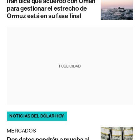
Irán dice que acuerdo con Omán
para gestionar el estrecho de
Ormuz está en su fase final
PUBLICIDAD
NOTICIAS DEL DÓLAR HOY
MERCADOS
Dos datos pondrán a prueba al