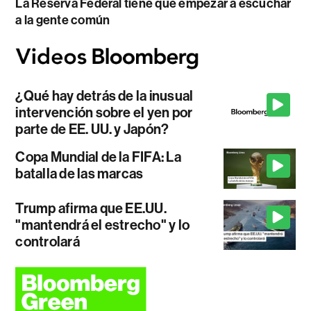
La Reserva Federal tiene que empezar a escuchar
a la gente común
¿Qué hay detrás de la inusual
intervención sobre el yen por
parte de EE. UU. y Japón?
Copa Mundial de la FIFA: La
batalla de las marcas
Trump afirma que EE.UU.
"mantendrá el estrecho" y lo
controlará