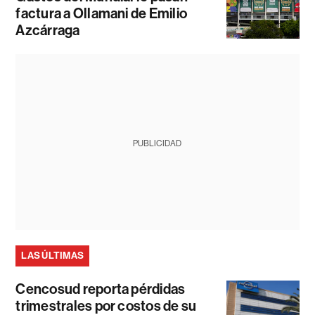
factura a Ollamani de Emilio
Azcárraga
PUBLICIDAD
LAS ÚLTIMAS
Cencosud reporta pérdidas
trimestrales por costos de su