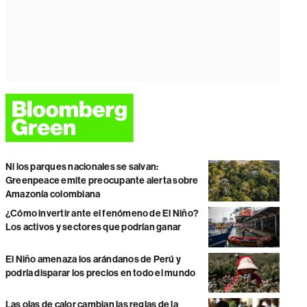
Ni los parques nacionales se salvan:
Greenpeace emite preocupante alerta sobre
Amazonía colombiana
¿Cómo invertir ante el fenómeno de El Niño?
Los activos y sectores que podrían ganar
El Niño amenaza los arándanos de Perú y
podría disparar los precios en todo el mundo
Las olas de calor cambian las reglas de la