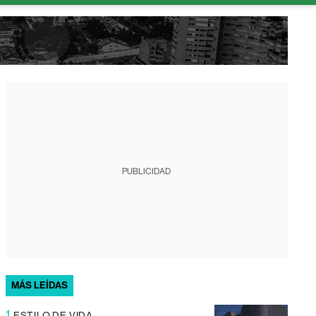
PUBLICIDAD
MÁS LEÍDAS
1
ESTILO DE VIDA