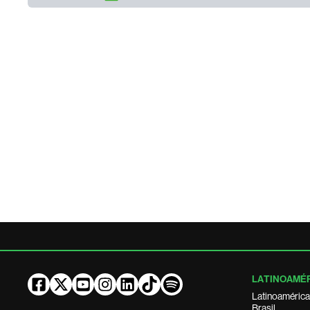
LATINOAMÉ
Latinoamérica
Brasil