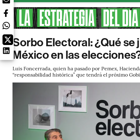
Sorbo Electoral: ¿Qué se 
México en las elecciones
Luis Foncerrada, quien ha pasado por Pemex, Hacienda 
“responsabilidad histórica” que tendrá el próximo Gob