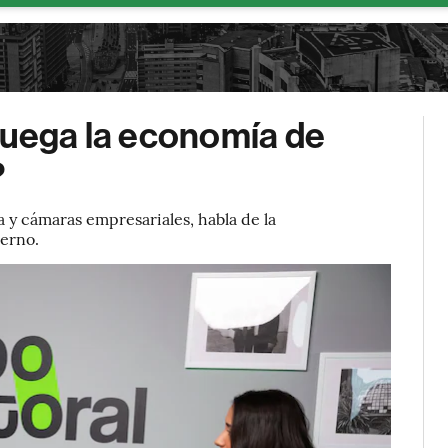
juega la economía de
?
y cámaras empresariales, habla de la
ierno.