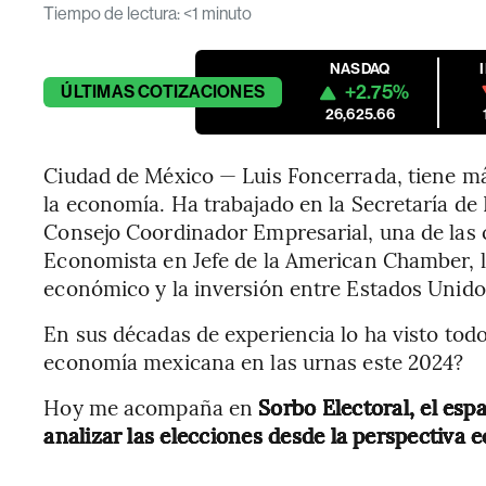
Tiempo de lectura
:
<1 minuto
NASDAQ
+2.75%
ÚLTIMAS
COTIZACIONES
26,625.66
Ciudad de México — Luis Foncerrada, tiene má
la economía. Ha trabajado en la Secretaría d
Consejo Coordinador Empresarial, una de las 
Economista en Jefe de la American Chamber, 
económico y la inversión entre Estados Unido
En sus décadas de experiencia lo ha visto todo
economía mexicana en las urnas este 2024?
Hoy me acompaña en
Sorbo Electoral, el esp
analizar las elecciones desde la perspectiva 