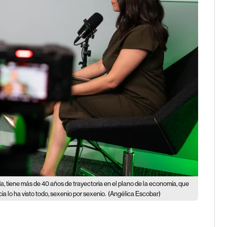
a, tiene más de 40 años de trayectoria en el plano de la economía, que
lo ha visto todo, sexenio por sexenio.
(Angélica Escobar)