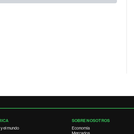
RICA
SOBRE NOSOTROS
 y el mundo
Economía
Mercados