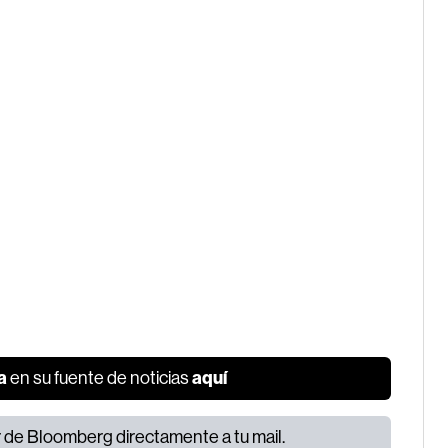
a
aquí
en su fuente de noticias
or de Bloomberg directamente a tu mail.