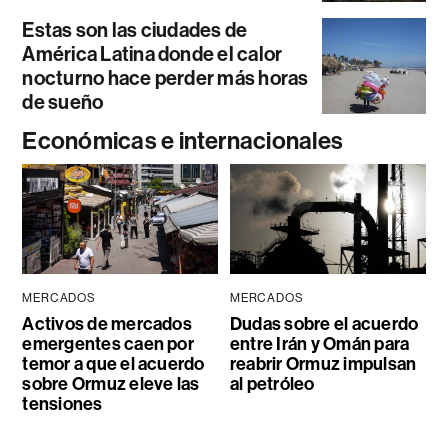
Estas son las ciudades de
América Latina donde el calor
nocturno hace perder más horas
de sueño
Económicas e internacionales
MERCADOS
MERCADOS
Activos de mercados
Dudas sobre el acuerdo
emergentes caen por
entre Irán y Omán para
temor a que el acuerdo
reabrir Ormuz impulsan
sobre Ormuz eleve las
al petróleo
tensiones