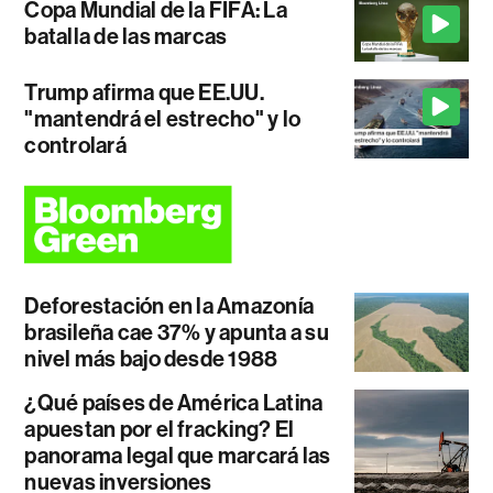
Copa Mundial de la FIFA: La
batalla de las marcas
Trump afirma que EE.UU.
"mantendrá el estrecho" y lo
controlará
Deforestación en la Amazonía
brasileña cae 37% y apunta a su
nivel más bajo desde 1988
¿Qué países de América Latina
apuestan por el fracking? El
panorama legal que marcará las
nuevas inversiones