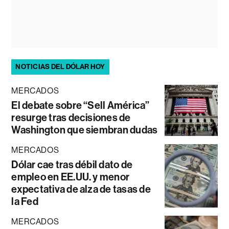
NOTICIAS DEL DÓLAR HOY
MERCADOS
El debate sobre “Sell América”
resurge tras decisiones de
Washington que siembran dudas
MERCADOS
Dólar cae tras débil dato de
empleo en EE.UU. y menor
expectativa de alza de tasas de
la Fed
MERCADOS