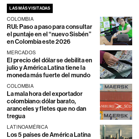
LAS MÁS VISITADAS
COLOMBIA
RUI: Paso a paso para consultar
el puntaje en el “nuevo Sisbén”
en Colombia este 2026
MERCADOS
El precio del dólar se debilita en
julio y América Latina tiene la
moneda más fuerte del mundo
COLOMBIA
La mala hora del exportador
colombiano: dólar barato,
aranceles y fletes que no dan
tregua
LATINOAMÉRICA
Los 5 países de América Latina