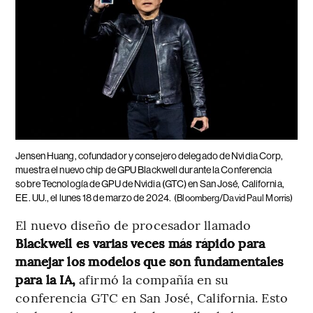
Jensen Huang, cofundador y consejero delegado de Nvidia Corp,
muestra el nuevo chip de GPU Blackwell durante la Conferencia
sobre Tecnología de GPU de Nvidia (GTC) en San José, California,
EE. UU., el lunes 18 de marzo de 2024.
(Bloomberg/David Paul Morris)
El nuevo diseño de procesador llamado
Blackwell es varias veces más rápido para
manejar los modelos que son fundamentales
para la IA,
afirmó la compañía en su
conferencia GTC en San José, California. Esto