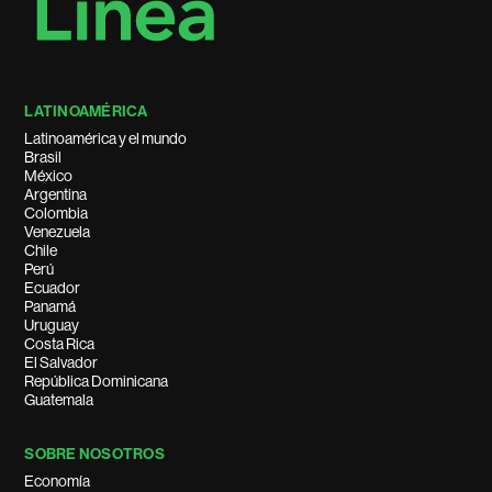
LATINOAMÉRICA
Latinoamérica y el mundo
Brasil
México
Argentina
Colombia
Venezuela
Chile
Perú
Ecuador
Panamá
Uruguay
Costa Rica
El Salvador
República Dominicana
Guatemala
SOBRE NOSOTROS
Economía