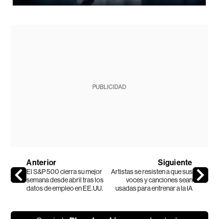
PUBLICIDAD
Anterior
Siguiente
El S&P 500 cierra su mejor
Artistas se resisten a que sus
semana desde abril tras los
voces y canciones sean
datos de empleo en EE.UU.
usadas para entrenar a la IA