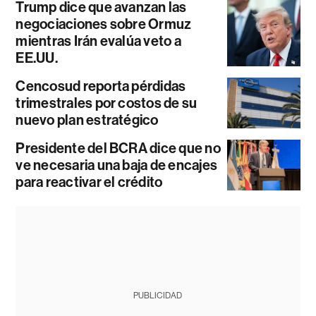
Trump dice que avanzan las
negociaciones sobre Ormuz
mientras Irán evalúa veto a
EE.UU.
Cencosud reporta pérdidas
trimestrales por costos de su
nuevo plan estratégico
Presidente del BCRA dice que no
ve necesaria una baja de encajes
para reactivar el crédito
PUBLICIDAD