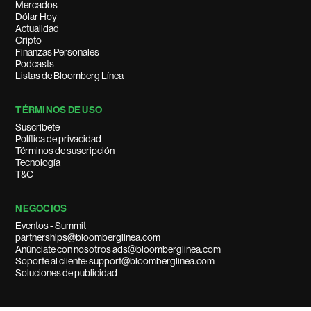
Mercados
Dólar Hoy
Actualidad
Cripto
Finanzas Personales
Podcasts
Listas de Bloomberg Línea
TÉRMINOS DE USO
Suscríbete
Política de privacidad
Términos de suscripción
Tecnología
T&C
NEGOCIOS
Eventos - Summit
partnerships@bloomberglinea.com
Anúnciate con nosotros ads@bloomberglinea.com
Soporte al cliente: support@bloomberglinea.com
Soluciones de publicidad