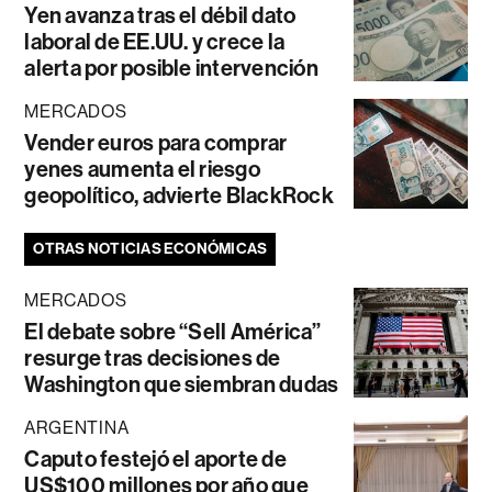
Yen avanza tras el débil dato
laboral de EE.UU. y crece la
alerta por posible intervención
MERCADOS
Vender euros para comprar
yenes aumenta el riesgo
geopolítico, advierte BlackRock
OTRAS NOTICIAS ECONÓMICAS
MERCADOS
El debate sobre “Sell América”
resurge tras decisiones de
Washington que siembran dudas
ARGENTINA
Caputo festejó el aporte de
US$100 millones por año que