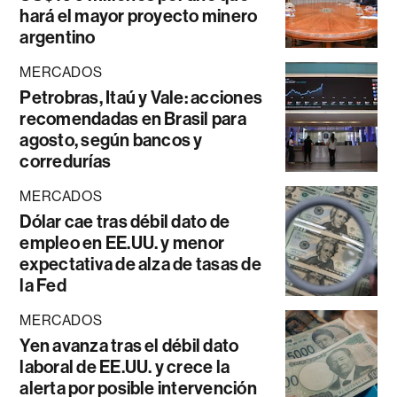
hará el mayor proyecto minero
argentino
MERCADOS
Petrobras, Itaú y Vale: acciones
recomendadas en Brasil para
agosto, según bancos y
corredurías
MERCADOS
Dólar cae tras débil dato de
empleo en EE.UU. y menor
expectativa de alza de tasas de
la Fed
MERCADOS
Yen avanza tras el débil dato
laboral de EE.UU. y crece la
alerta por posible intervención