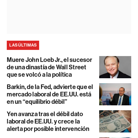
LAS ÚLTIMAS
Muere John Loeb Jr., el sucesor
de una dinastía de Wall Street
que se volcó a la política
Barkin, de la Fed, advierte que el
mercado laboral de EE.UU. está
en un “equilibrio débil”
Yen avanza tras el débil dato
laboral de EE.UU. y crece la
alerta por posible intervención