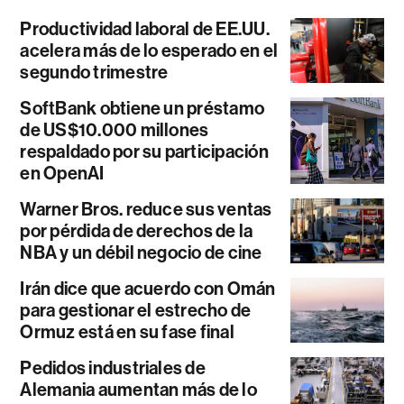
Productividad laboral de EE.UU.
acelera más de lo esperado en el
segundo trimestre
SoftBank obtiene un préstamo
de US$10.000 millones
respaldado por su participación
en OpenAI
Warner Bros. reduce sus ventas
por pérdida de derechos de la
NBA y un débil negocio de cine
Irán dice que acuerdo con Omán
para gestionar el estrecho de
Ormuz está en su fase final
Pedidos industriales de
Alemania aumentan más de lo