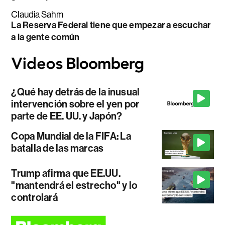
Claudia Sahm
La Reserva Federal tiene que empezar a escuchar
a la gente común
¿Qué hay detrás de la inusual
intervención sobre el yen por
parte de EE. UU. y Japón?
Copa Mundial de la FIFA: La
batalla de las marcas
Trump afirma que EE.UU.
"mantendrá el estrecho" y lo
controlará