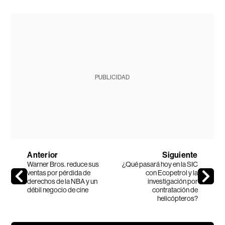
PUBLICIDAD
Anterior
Siguiente
Warner Bros. reduce sus
¿Qué pasará hoy en la SIC
ventas por pérdida de
con Ecopetrol y la
derechos de la NBA y un
investigación por
débil negocio de cine
contratación de
helicópteros?