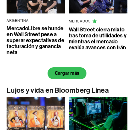
ARGENTINA
MERCADOS
MercadoLibre se hunde
Wall Street cierra mixto
en Wall Street pese a
tras toma de utilidades y
superar expectativas de
mientras el mercado
facturación y ganancia
evalúa avances con Irán
neta
Cargar más
Lujos y vida en Bloomberg Línea