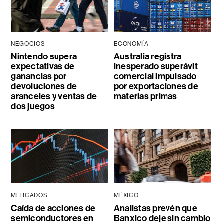
NEGOCIOS
ECONOMÍA
Nintendo supera
Australia registra
expectativas de
inesperado superávit
ganancias por
comercial impulsado
devoluciones de
por exportaciones de
aranceles y ventas de
materias primas
dos juegos
MERCADOS
MÉXICO
Caída de acciones de
Analistas prevén que
semiconductores en
Banxico deje sin cambio