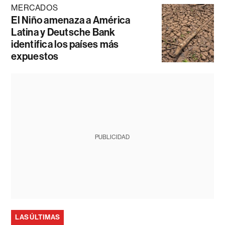
MERCADOS
El Niño amenaza a América
Latina y Deutsche Bank
identifica los países más
expuestos
PUBLICIDAD
LAS ÚLTIMAS