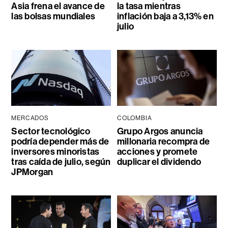
Asia frena el avance de
la tasa mientras
las bolsas mundiales
inflación baja a 3,13% en
julio
MERCADOS
COLOMBIA
Sector tecnológico
Grupo Argos anuncia
podría depender más de
millonaria recompra de
inversores minoristas
acciones y promete
tras caída de julio, según
duplicar el dividendo
JPMorgan