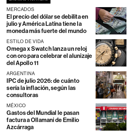
MERCADOS
El precio del dólar se debilita en
julio y América Latina tiene la
moneda más fuerte del mundo
ESTILO DE VIDA
Omega x Swatch lanza un reloj
con oro para celebrar el alunizaje
del Apollo 11
ARGENTINA
IPC de julio 2026: de cuánto
sería la inflación, según las
consultoras
MÉXICO
Gastos del Mundial le pasan
factura a Ollamani de Emilio
Azcárraga