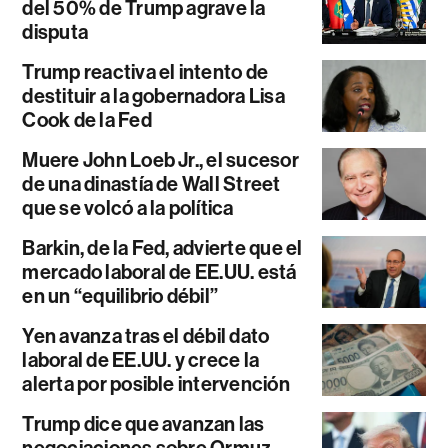
del 50% de Trump agrave la
disputa
Trump reactiva el intento de
destituir a la gobernadora Lisa
Cook de la Fed
Muere John Loeb Jr., el sucesor
de una dinastía de Wall Street
que se volcó a la política
Barkin, de la Fed, advierte que el
mercado laboral de EE.UU. está
en un “equilibrio débil”
Yen avanza tras el débil dato
laboral de EE.UU. y crece la
alerta por posible intervención
Trump dice que avanzan las