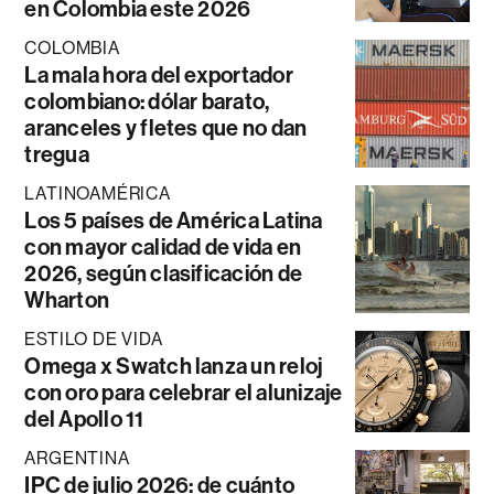
en Colombia este 2026
COLOMBIA
La mala hora del exportador
colombiano: dólar barato,
aranceles y fletes que no dan
tregua
LATINOAMÉRICA
Los 5 países de América Latina
con mayor calidad de vida en
2026, según clasificación de
Wharton
ESTILO DE VIDA
Omega x Swatch lanza un reloj
con oro para celebrar el alunizaje
del Apollo 11
ARGENTINA
IPC de julio 2026: de cuánto