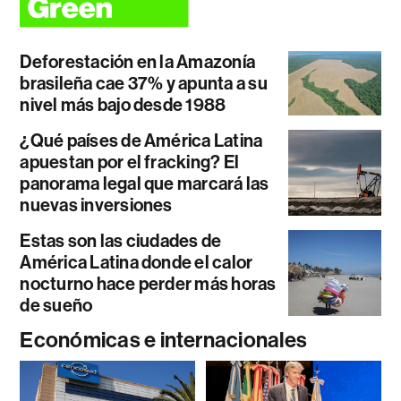
Deforestación en la Amazonía
brasileña cae 37% y apunta a su
nivel más bajo desde 1988
¿Qué países de América Latina
apuestan por el fracking? El
panorama legal que marcará las
nuevas inversiones
Estas son las ciudades de
América Latina donde el calor
nocturno hace perder más horas
de sueño
Económicas e internacionales