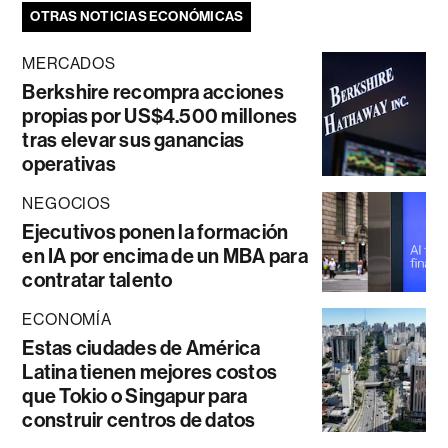
OTRAS NOTICIAS ECONÓMICAS
MERCADOS
Berkshire recompra acciones
propias por US$4.500 millones
tras elevar sus ganancias
operativas
NEGOCIOS
Ejecutivos ponen la formación
en IA por encima de un MBA para
contratar talento
ECONOMÍA
Estas ciudades de América
Latina tienen mejores costos
que Tokio o Singapur para
construir centros de datos