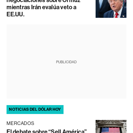
negociaciones sobre Ormuz
mientras Irán evalúa veto a
EE.UU.
PUBLICIDAD
NOTICIAS DEL DÓLAR HOY
MERCADOS
El debate sobre “Sell América”