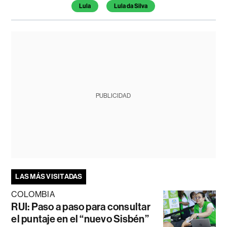
Lula
Lula da Silva
PUBLICIDAD
LAS MÁS VISITADAS
COLOMBIA
RUI: Paso a paso para consultar
el puntaje en el “nuevo Sisbén”