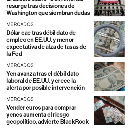
resurge tras decisiones de
Washington que siembran dudas
MERCADOS
Dólar cae tras débil dato de
empleo en EE.UU. y menor
expectativa de alza de tasas de
la Fed
MERCADOS
Yen avanza tras el débil dato
laboral de EE.UU. y crece la
alerta por posible intervención
MERCADOS
Vender euros para comprar
yenes aumenta el riesgo
geopolítico, advierte BlackRock