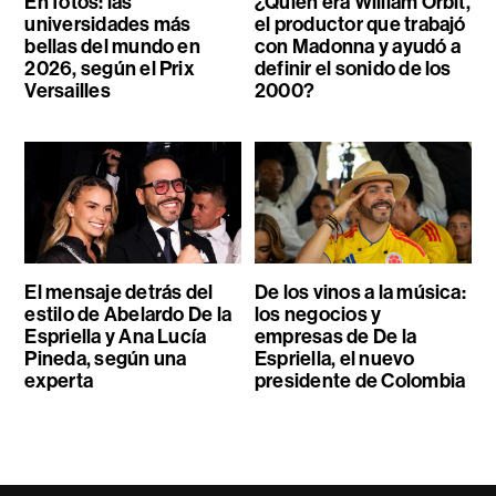
En fotos: las
¿Quién era William Orbit,
universidades más
el productor que trabajó
bellas del mundo en
con Madonna y ayudó a
2026, según el Prix
definir el sonido de los
Versailles
2000?
El mensaje detrás del
De los vinos a la música:
estilo de Abelardo De la
los negocios y
Espriella y Ana Lucía
empresas de De la
Pineda, según una
Espriella, el nuevo
experta
presidente de Colombia