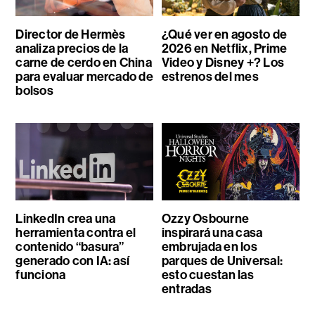
Director de Hermès
¿Qué ver en agosto de
analiza precios de la
2026 en Netflix, Prime
carne de cerdo en China
Video y Disney +? Los
para evaluar mercado de
estrenos del mes
bolsos
LinkedIn crea una
Ozzy Osbourne
herramienta contra el
inspirará una casa
contenido “basura”
embrujada en los
generado con IA: así
parques de Universal:
funciona
esto cuestan las
entradas