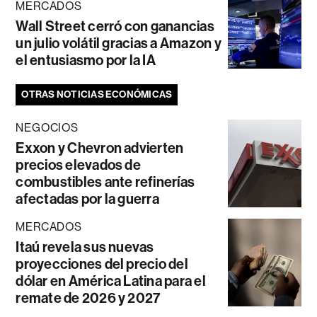
MERCADOS
Wall Street cerró con ganancias
un julio volátil gracias a Amazon y
el entusiasmo por la IA
OTRAS NOTICIAS ECONÓMICAS
NEGOCIOS
Exxon y Chevron advierten
precios elevados de
combustibles ante refinerías
afectadas por la guerra
MERCADOS
Itaú revela sus nuevas
proyecciones del precio del
dólar en América Latina para el
remate de 2026 y 2027