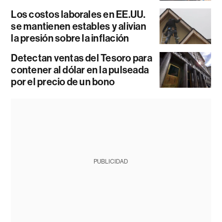
Los costos laborales en EE.UU.
se mantienen estables y alivian
la presión sobre la inflación
Detectan ventas del Tesoro para
contener al dólar en la pulseada
por el precio de un bono
PUBLICIDAD