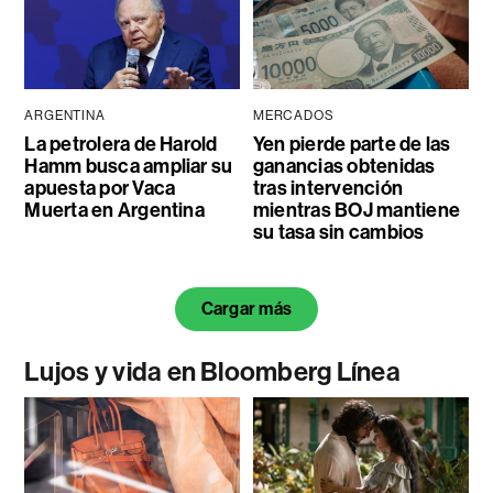
ARGENTINA
MERCADOS
La petrolera de Harold
Yen pierde parte de las
Hamm busca ampliar su
ganancias obtenidas
apuesta por Vaca
tras intervención
Muerta en Argentina
mientras BOJ mantiene
su tasa sin cambios
Cargar más
Lujos y vida en Bloomberg Línea