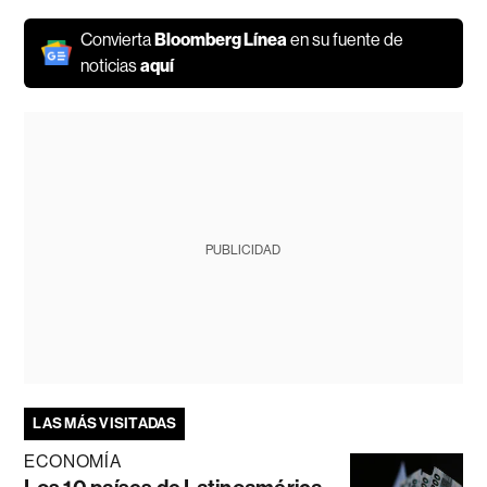
Convierta
Bloomberg Línea
en su fuente de
noticias
aquí
PUBLICIDAD
LAS MÁS VISITADAS
ECONOMÍA