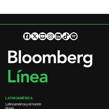
LATINOAMÉRICA
Latinoamérica y el mundo
Brasil