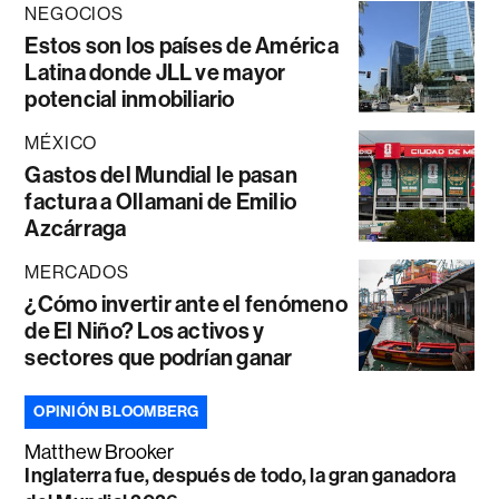
NEGOCIOS
Estos son los países de América
Latina donde JLL ve mayor
potencial inmobiliario
MÉXICO
Gastos del Mundial le pasan
factura a Ollamani de Emilio
Azcárraga
MERCADOS
¿Cómo invertir ante el fenómeno
de El Niño? Los activos y
sectores que podrían ganar
OPINIÓN BLOOMBERG
Matthew Brooker
Inglaterra fue, después de todo, la gran ganadora