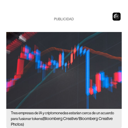
22
PUBLICIDAD
Tres empresas de IA y criptomonedas estarían cerca de un acuerdo
(Bloomberg Creative/Bloomberg Creative
para fusionar tokens
Photos)