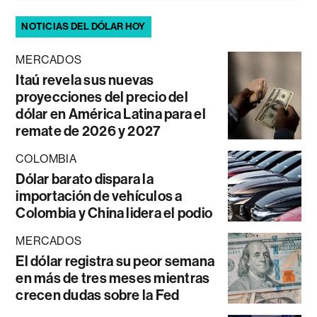
NOTICIAS DEL DÓLAR HOY
MERCADOS
Itaú revela sus nuevas
proyecciones del precio del
dólar en América Latina para el
remate de 2026 y 2027
COLOMBIA
Dólar barato dispara la
importación de vehículos a
Colombia y China lidera el podio
MERCADOS
El dólar registra su peor semana
en más de tres meses mientras
crecen dudas sobre la Fed