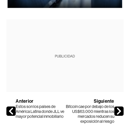
PUBLICIDAD
Anterior
Siguiente
Estos son los países de
Bitcoin cae por debajo de los
América Latina donde JLL ve
US$63.000 mientras los
mayor potencial inmobiliario
mercados reducen su
exposición al riesgo