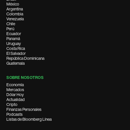
México
Argentina
Colombia
Venezuela
Chile
Perú
Ecuador
Panamá
Uruguay
Costa Rica
El Salvador
República Dominicana
Guatemala
SOBRE NOSOTROS
Economía
Mercados
Dólar Hoy
Actualidad
Cripto
Finanzas Personales
Podcasts
Listas de Bloomberg Línea