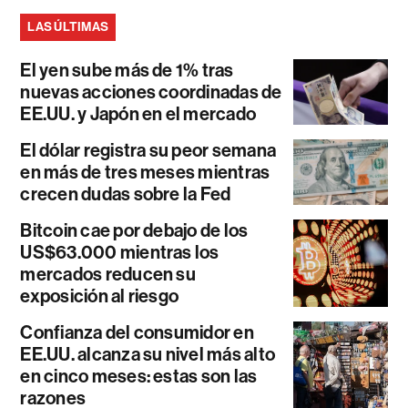
LAS ÚLTIMAS
El yen sube más de 1% tras
nuevas acciones coordinadas de
EE.UU. y Japón en el mercado
El dólar registra su peor semana
en más de tres meses mientras
crecen dudas sobre la Fed
Bitcoin cae por debajo de los
US$63.000 mientras los
mercados reducen su
exposición al riesgo
Confianza del consumidor en
EE.UU. alcanza su nivel más alto
en cinco meses: estas son las
razones