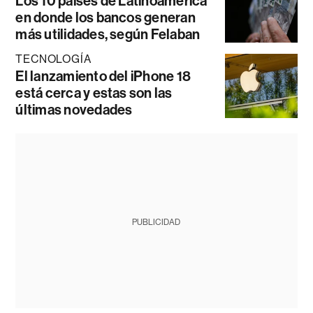
Los 10 países de Latinoamérica
en donde los bancos generan
más utilidades, según Felaban
TECNOLOGÍA
El lanzamiento del iPhone 18
está cerca y estas son las
últimas novedades
PUBLICIDAD