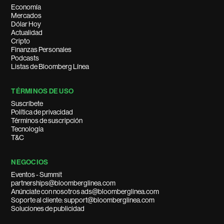
Economía
Mercados
Dólar Hoy
Actualidad
Cripto
Finanzas Personales
Podcasts
Listas de Bloomberg Línea
TÉRMINOS DE USO
Suscríbete
Política de privacidad
Términos de suscripción
Tecnología
T&C
NEGOCIOS
Eventos - Summit
partnerships@bloomberglinea.com
Anúnciate con nosotros ads@bloomberglinea.com
Soporte al cliente: support@bloomberglinea.com
Soluciones de publicidad