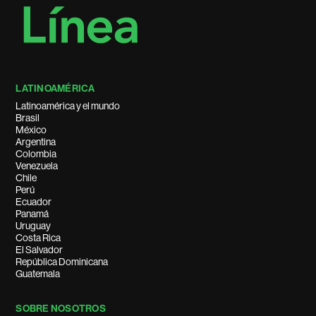
LATINOAMÉRICA
Latinoamérica y el mundo
Brasil
México
Argentina
Colombia
Venezuela
Chile
Perú
Ecuador
Panamá
Uruguay
Costa Rica
El Salvador
República Dominicana
Guatemala
SOBRE NOSOTROS