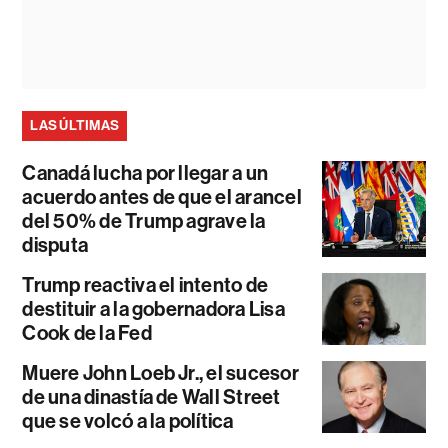
LAS ÚLTIMAS
Canadá lucha por llegar a un
acuerdo antes de que el arancel
del 50% de Trump agrave la
disputa
Trump reactiva el intento de
destituir a la gobernadora Lisa
Cook de la Fed
Muere John Loeb Jr., el sucesor
de una dinastía de Wall Street
que se volcó a la política