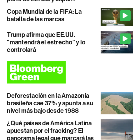
Copa Mundial de la FIFA: La
batalla de las marcas
Trump afirma que EE.UU.
"mantendrá el estrecho" y lo
controlará
Deforestación en la Amazonía
brasileña cae 37% y apunta a su
nivel más bajo desde 1988
¿Qué países de América Latina
apuestan por el fracking? El
panorama legal que marcará las