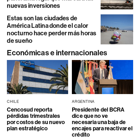
nuevas inversiones
Estas son las ciudades de
América Latina donde el calor
nocturno hace perder más horas
de sueño
Económicas e internacionales
CHILE
ARGENTINA
Cencosud reporta
Presidente del BCRA
pérdidas trimestrales
dice que no ve
por costos de su nuevo
necesaria una baja de
plan estratégico
encajes para reactivar el
crédito