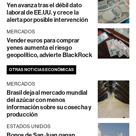
Yen avanza tras el débil dato
laboral de EE.UU. y crece la
alerta por posible intervención
MERCADOS
Vender euros para comprar
yenes aumenta el riesgo
geopolítico, advierte BlackRock
OTRAS NOTICIAS ECONÓMICAS
MERCADOS
Brasil deja al mercado mundial
del azúcar con menos
información sobre su cosecha y
producción
ESTADOS UNIDOS
Bonos de San Juan ganan