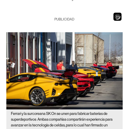
22
PUBLICIDAD
Ferrari y la surcoreana SK On se unen para fabricar baterías de
superdeportivos
Ambas compañías compartirán experiencia para
avanzar en la tecnología de celdas, para lo cual han firmado un