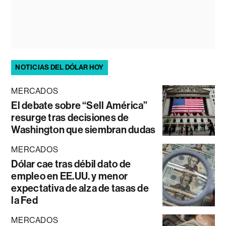
NOTICIAS DEL DÓLAR HOY
MERCADOS
El debate sobre “Sell América”
resurge tras decisiones de
Washington que siembran dudas
MERCADOS
Dólar cae tras débil dato de
empleo en EE.UU. y menor
expectativa de alza de tasas de
la Fed
MERCADOS