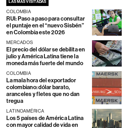
LAS MÁS VISITADAS
COLOMBIA
RUI: Paso a paso para consultar
el puntaje en el “nuevo Sisbén”
en Colombia este 2026
MERCADOS
El precio del dólar se debilita en
julio y América Latina tiene la
moneda más fuerte del mundo
COLOMBIA
La mala hora del exportador
colombiano: dólar barato,
aranceles y fletes que no dan
tregua
LATINOAMÉRICA
Los 5 países de América Latina
con mayor calidad de vida en