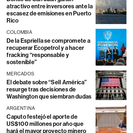
atractivo entre inversores ante la
escasez de emisiones en Puerto
Rico
COLOMBIA
De la Espriella se compromete a
recuperar Ecopetrol y a hacer
fracking “responsable y
sostenible”
MERCADOS
El debate sobre “Sell América”
resurge tras decisiones de
Washington que siembran dudas
ARGENTINA
Caputo festejó el aporte de
US$100 millones por año que
hará el mayor proyecto minero