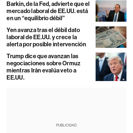
Barkin, de la Fed, advierte que el
mercado laboral de EE.UU. está
en un “equilibrio débil”
Yen avanza tras el débil dato
laboral de EE.UU. y crece la
alerta por posible intervención
Trump dice que avanzan las
negociaciones sobre Ormuz
mientras Irán evalúa veto a
EE.UU.
PUBLICIDAD