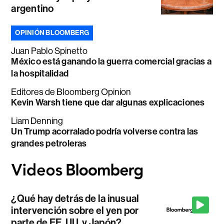
argentino
OPINIÓN BLOOMBERG
Juan Pablo Spinetto
México está ganando la guerra comercial gracias a
la hospitalidad
Editores de Bloomberg Opinion
Kevin Warsh tiene que dar algunas explicaciones
Liam Denning
Un Trump acorralado podría volverse contra las
grandes petroleras
¿Qué hay detrás de la inusual
intervención sobre el yen por
parte de EE. UU. y Japón?