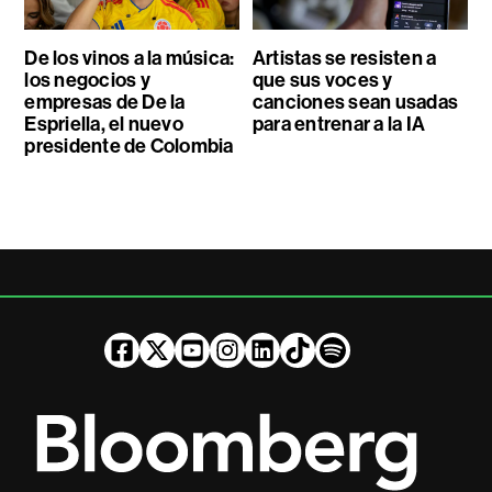
De los vinos a la música:
Artistas se resisten a
los negocios y
que sus voces y
empresas de De la
canciones sean usadas
Espriella, el nuevo
para entrenar a la IA
presidente de Colombia