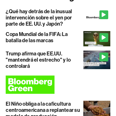
¿Qué hay detrás de la inusual
intervención sobre el yen por
parte de EE. UU. y Japón?
Copa Mundial de la FIFA: La
batalla de las marcas
Trump afirma que EE.UU.
"mantendrá el estrecho" y lo
controlará
El Niño obliga a la caficultura
centroamericana a replantear su