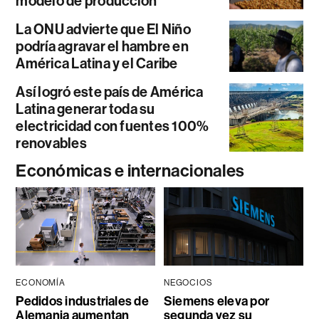
modelo de producción
La ONU advierte que El Niño
podría agravar el hambre en
América Latina y el Caribe
Así logró este país de América
Latina generar toda su
electricidad con fuentes 100%
renovables
Económicas e internacionales
ECONOMÍA
NEGOCIOS
Pedidos industriales de
Siemens eleva por
Alemania aumentan
segunda vez su