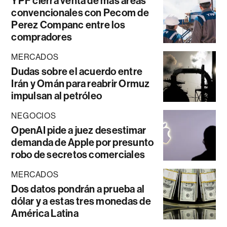
YPF cierra venta de más áreas
convencionales con Pecom de
Perez Companc entre los
compradores
MERCADOS
Dudas sobre el acuerdo entre
Irán y Omán para reabrir Ormuz
impulsan al petróleo
NEGOCIOS
OpenAI pide a juez desestimar
demanda de Apple por presunto
robo de secretos comerciales
MERCADOS
Dos datos pondrán a prueba al
dólar y a estas tres monedas de
América Latina