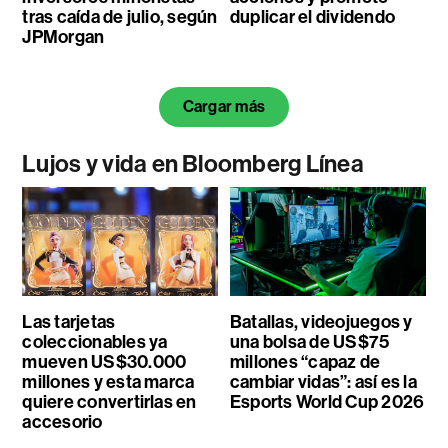
tras caída de julio, según
duplicar el dividendo
JPMorgan
Cargar más
Lujos y vida en Bloomberg Línea
Las tarjetas
Batallas, videojuegos y
coleccionables ya
una bolsa de US$75
mueven US$30.000
millones “capaz de
millones y esta marca
cambiar vidas”: así es la
quiere convertirlas en
Esports World Cup 2026
accesorio