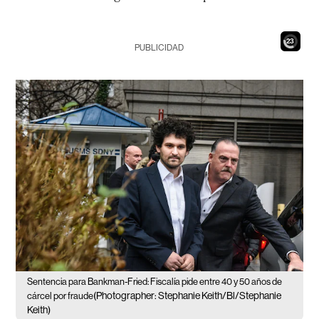
21
PUBLICIDAD
Sentencia para Bankman-Fried: Fiscalía pide entre 40 y 50 años de
(Photographer: Stephanie Keith/Bl/Stephanie
cárcel por fraude
Keith)