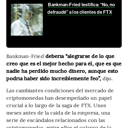
Bankman-Fried testifica: “No, no
defraudé” a los clientes de FTX
Bankman-Fried
debería “alegrarse de lo que
creo que es el mejor hecho para él, que es que
nadie ha perdido mucho dinero, aunque esto
podría haber sido increíblemente feo”,
dijo.
Las cambiantes condiciones del mercado de
criptomonedas han desempeñado un papel
crucial a lo largo de la saga de FTX. Unos
meses antes de la caída de la empresa, una
serie de escándalos relacionados con las
criptomonedas, entre ellos el colapso de la