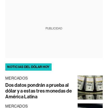
PUBLICIDAD
NOTICIAS DEL DÓLAR HOY
MERCADOS
Dos datos pondrán a prueba al
dólar y a estas tres monedas de
América Latina
MERCADOS