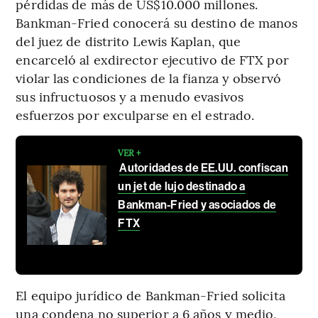
pérdidas de más de US$10.000 millones.
Bankman-Fried conocerá su destino de manos
del juez de distrito Lewis Kaplan, que
encarceló al exdirector ejecutivo de FTX por
violar las condiciones de la fianza y observó
sus infructuosos y a menudo evasivos
esfuerzos por exculparse en el estrado.
VER +
Autoridades de EE.UU. confiscan
un jet de lujo destinado a
Bankman-Fried y asociados de
FTX
El equipo jurídico de Bankman-Fried solicita
una condena no superior a 6 años y medio,