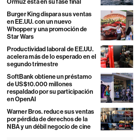
Ormuz está en su fase final
Burger King dispara sus ventas
en EE.UU. con un nuevo
Whopper y una promoción de
Star Wars
Productividad laboral de EE.UU.
acelera más de lo esperado en el
segundo trimestre
SoftBank obtiene un préstamo
de US$10.000 millones
respaldado por su participación
en OpenAI
Warner Bros. reduce sus ventas
por pérdida de derechos de la
NBA y un débil negocio de cine