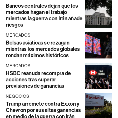
Bancos centrales dejan que los
mercados hagan el trabajo
mientras la guerra con Irán añade
riesgos
MERCADOS
Bolsas asiáticas se rezagan
mientras los mercados globales
rondan máximos históricos
MERCADOS
HSBC reanuda recompra de
acciones tras superar
previsiones de ganancias
NEGOCIOS
Trump arremete contra Exxon y
Chevron por sus altas ganancias
en medio de la guerra con Irán