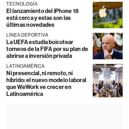
TECNOLOGÍA
El lanzamiento del iPhone 18
está cerca y estas son las
últimas novedades
LÍNEA DEPORTIVA
La UEFA estudia boicotear
torneos de la FIFA por su plan de
abrirse a inversión privada
LATINOAMÉRICA
Ni presencial, ni remoto, ni
híbrido: el nuevo modelo laboral
que WeWork ve crecer en
Latinoamérica