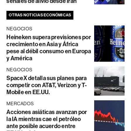
señales de alivio desde Irán
OTRAS NOTICIAS ECONÓMICAS
NEGOCIOS
Heineken supera previsiones por
crecimiento en Asia y África
pese al débil consumo en Europa
y América
NEGOCIOS
SpaceX detalla sus planes para
competir con AT&T, Verizon y T-
Mobile en EE.UU.
MERCADOS
Acciones asiáticas avanzan por
la IA mientras cae el petróleo
ante posible acuerdo entre