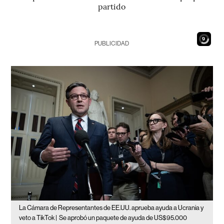
partido
7
PUBLICIDAD
La Cámara de Representantes de EE.UU. aprueba ayuda a Ucrania y
veto a TikTok |
Se aprobó un paquete de ayuda de US$95.000