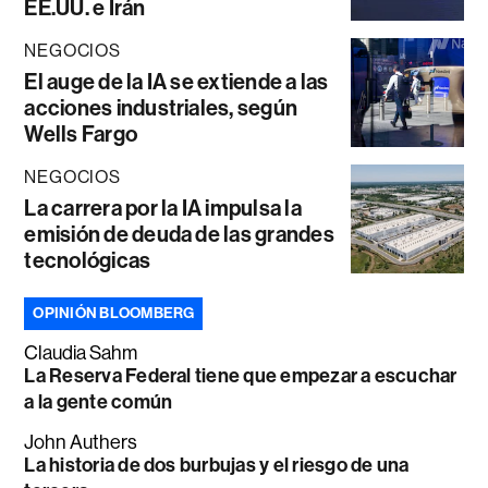
EE.UU. e Irán
NEGOCIOS
El auge de la IA se extiende a las
acciones industriales, según
Wells Fargo
NEGOCIOS
La carrera por la IA impulsa la
emisión de deuda de las grandes
tecnológicas
OPINIÓN BLOOMBERG
Claudia Sahm
La Reserva Federal tiene que empezar a escuchar
a la gente común
John Authers
La historia de dos burbujas y el riesgo de una