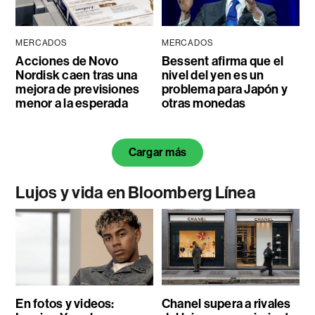
MERCADOS
MERCADOS
Acciones de Novo
Bessent afirma que el
Nordisk caen tras una
nivel del yen es un
mejora de previsiones
problema para Japón y
menor a la esperada
otras monedas
Cargar más
Lujos y vida en Bloomberg Línea
En fotos y videos:
Chanel supera a rivales