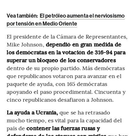
Vea también:
El petróleo aumenta el nerviosismo
por tensión en Medio Oriente
El presidente de la Cámara de Representantes,
Mike Johnson,
dependió en gran medida de
los demócratas en la votación de 316-94 para
superar un bloqueo de los conservadores
dentro de su propio partido. Más demócratas
que republicanos votaron para avanzar en el
paquete de ayuda, con 165 demócratas
apoyando el paso procedimental. Cincuenta y
cinco republicanos desafiaron a Johnson.
La ayuda a Ucrania,
que se ha retrasado
mucho tiempo, es vital para la capacidad del
país de
contener las fuerzas rusas y
defenderse de los ataques con misiles
que han