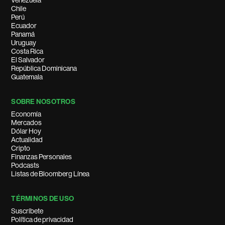
Venezuela
Chile
Perú
Ecuador
Panamá
Uruguay
Costa Rica
El Salvador
República Dominicana
Guatemala
SOBRE NOSOTROS
Economía
Mercados
Dólar Hoy
Actualidad
Cripto
Finanzas Personales
Podcasts
Listas de Bloomberg Línea
TÉRMINOS DE USO
Suscríbete
Política de privacidad