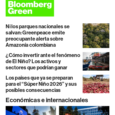
Ni los parques nacionales se
salvan: Greenpeace emite
preocupante alerta sobre
Amazonía colombiana
¿Cómo invertir ante el fenómeno
de El Niño? Los activos y
sectores que podrían ganar
Los países que ya se preparan
para el “Súper Niño 2026” y sus
posibles consecuencias
Económicas e internacionales