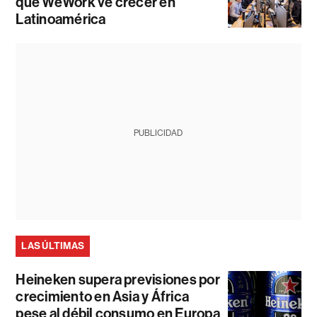
que WeWork ve crecer en
Latinoamérica
PUBLICIDAD
LAS ÚLTIMAS
Heineken supera previsiones por
crecimiento en Asia y África
pese al débil consumo en Europa