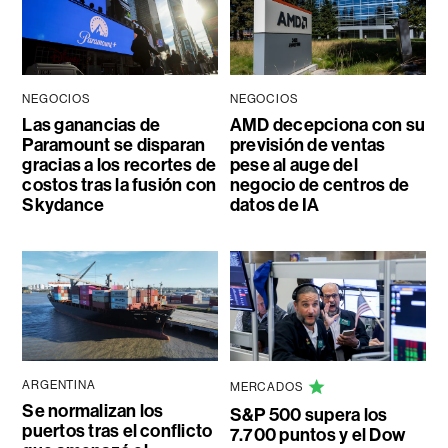
NEGOCIOS
NEGOCIOS
Las ganancias de
AMD decepciona con su
Paramount se disparan
previsión de ventas
gracias a los recortes de
pese al auge del
costos tras la fusión con
negocio de centros de
Skydance
datos de IA
ARGENTINA
MERCADOS
Se normalizan los
S&P 500 supera los
puertos tras el conflicto
7.700 puntos y el Dow