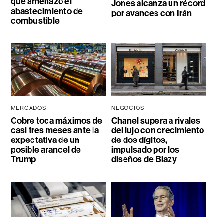
que amenazó el
Jones alcanza un récord
abastecimiento de
por avances con Irán
combustible
MERCADOS
NEGOCIOS
Cobre toca máximos de
Chanel supera a rivales
casi tres meses ante la
del lujo con crecimiento
expectativa de un
de dos dígitos,
posible arancel de
impulsado por los
Trump
diseños de Blazy