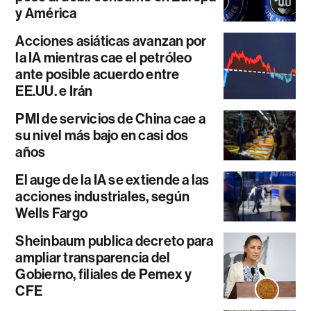
y América
Acciones asiáticas avanzan por
la IA mientras cae el petróleo
ante posible acuerdo entre
EE.UU. e Irán
PMI de servicios de China cae a
su nivel más bajo en casi dos
años
El auge de la IA se extiende a las
acciones industriales, según
Wells Fargo
Sheinbaum publica decreto para
ampliar transparencia del
Gobierno, filiales de Pemex y
CFE