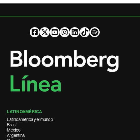
LATINOAMÉRICA
Latinoamérica y el mundo
Brasil
México
Argentina