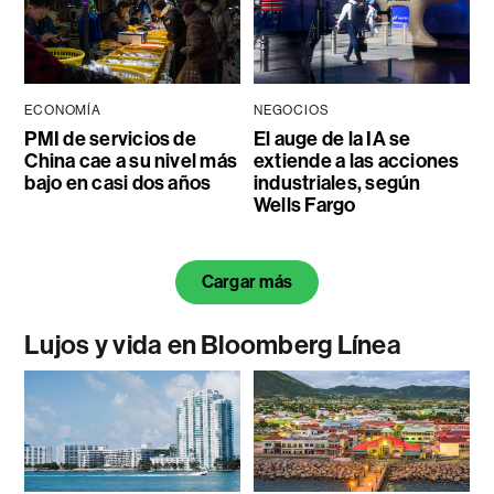
ECONOMÍA
NEGOCIOS
PMI de servicios de
El auge de la IA se
China cae a su nivel más
extiende a las acciones
bajo en casi dos años
industriales, según
Wells Fargo
Cargar más
Lujos y vida en Bloomberg Línea