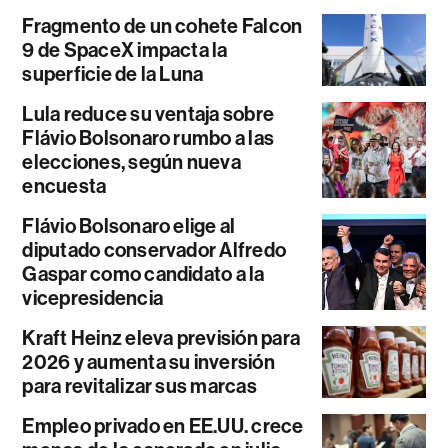
Fragmento de un cohete Falcon
9 de SpaceX impacta la
superficie de la Luna
Lula reduce su ventaja sobre
Flávio Bolsonaro rumbo a las
elecciones, según nueva
encuesta
Flávio Bolsonaro elige al
diputado conservador Alfredo
Gaspar como candidato a la
vicepresidencia
Kraft Heinz eleva previsión para
2026 y aumenta su inversión
para revitalizar sus marcas
Empleo privado en EE.UU. crece