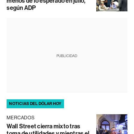
menos de lo esperado en julio,
según ADP
PUBLICIDAD
NOTICIAS DEL DÓLAR HOY
MERCADOS
Wall Street cierra mixto tras
toma de utilidades y mientras el