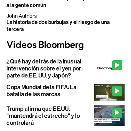
a la gente común
John Authers
La historia de dos burbujas y el riesgo de una
tercera
¿Qué hay detrás de la inusual
intervención sobre el yen por
parte de EE. UU. y Japón?
Copa Mundial de la FIFA: La
batalla de las marcas
Trump afirma que EE.UU.
"mantendrá el estrecho" y lo
controlará