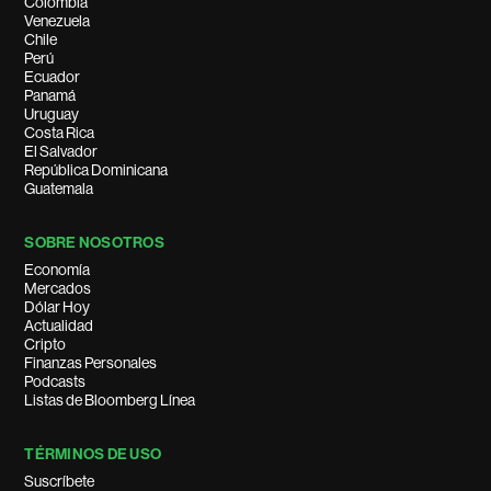
Colombia
Venezuela
Chile
Perú
Ecuador
Panamá
Uruguay
Costa Rica
El Salvador
República Dominicana
Guatemala
SOBRE NOSOTROS
Economía
Mercados
Dólar Hoy
Actualidad
Cripto
Finanzas Personales
Podcasts
Listas de Bloomberg Línea
TÉRMINOS DE USO
Suscríbete