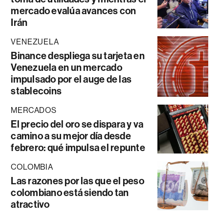
mercado evalúa avances con
Irán
VENEZUELA
Binance despliega su tarjeta en
Venezuela en un mercado
impulsado por el auge de las
stablecoins
MERCADOS
El precio del oro se dispara y va
camino a su mejor día desde
febrero: qué impulsa el repunte
COLOMBIA
Las razones por las que el peso
colombiano está siendo tan
atractivo