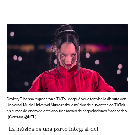
Drake y Rihanna regresarán a TikTok después que termine la disputa con
Universal Music
Universal Music retiró la música de sus artitas de TikTok
en el mes de enero de este año, tras meses de negociaciones fracasadas.
(Cortesía: @NFL)
“La música es una parte integral del