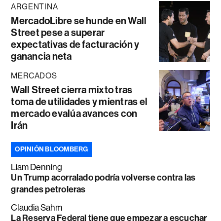
ARGENTINA
MercadoLibre se hunde en Wall
Street pese a superar
expectativas de facturación y
ganancia neta
MERCADOS
Wall Street cierra mixto tras
toma de utilidades y mientras el
mercado evalúa avances con
Irán
OPINIÓN BLOOMBERG
Liam Denning
Un Trump acorralado podría volverse contra las
grandes petroleras
Claudia Sahm
La Reserva Federal tiene que empezar a escuchar