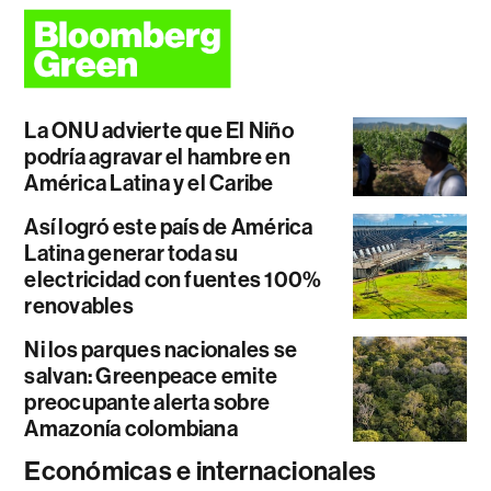
La ONU advierte que El Niño
podría agravar el hambre en
América Latina y el Caribe
Así logró este país de América
Latina generar toda su
electricidad con fuentes 100%
renovables
Ni los parques nacionales se
salvan: Greenpeace emite
preocupante alerta sobre
Amazonía colombiana
Económicas e internacionales