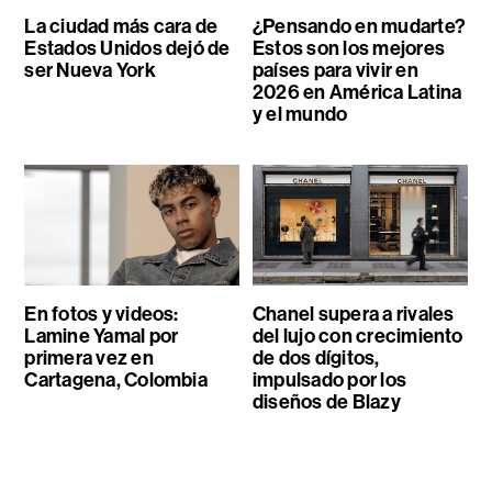
La ciudad más cara de
¿Pensando en mudarte?
Estados Unidos dejó de
Estos son los mejores
ser Nueva York
países para vivir en
2026 en América Latina
y el mundo
En fotos y videos:
Chanel supera a rivales
Lamine Yamal por
del lujo con crecimiento
primera vez en
de dos dígitos,
Cartagena, Colombia
impulsado por los
diseños de Blazy