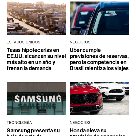
ESTADOS UNIDOS
NEGOCIOS
Tasas hipotecarias en
Uber cumple
EE.UU. alcanzan su nivel
previsiones de reservas,
más alto en un año y
pero la competencia en
frenan la demanda
Brasil ralentiza los viajes
TECNOLOGÍA
NEGOCIOS
Samsung presenta su
Honda eleva su