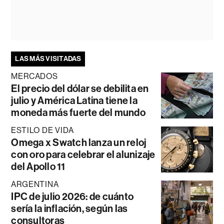
LAS MÁS VISITADAS
MERCADOS
El precio del dólar se debilita en
julio y América Latina tiene la
moneda más fuerte del mundo
ESTILO DE VIDA
Omega x Swatch lanza un reloj
con oro para celebrar el alunizaje
del Apollo 11
ARGENTINA
IPC de julio 2026: de cuánto
sería la inflación, según las
consultoras