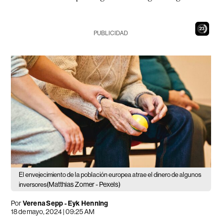
21
PUBLICIDAD
El envejecimiento de la población europea atrae el dinero de algunos
(Matthias Zomer - Pexels)
inversores
Por
Verena Sepp - Eyk Henning
18 de mayo, 2024 | 09:25 AM