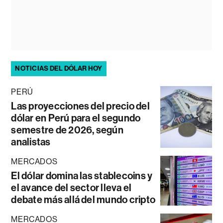
NOTICIAS DEL DÓLAR HOY
PERÚ
Las proyecciones del precio del
dólar en Perú para el segundo
semestre de 2026, según
analistas
MERCADOS
El dólar domina las stablecoins y
el avance del sector lleva el
debate más allá del mundo cripto
MERCADOS