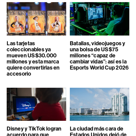
Las tarjetas
Batallas, videojuegos y
coleccionables ya
una bolsa de US$75
mueven US$30.000
millones “capaz de
millones y esta marca
cambiar vidas”: así es la
quiere convertirlas en
Esports World Cup 2026
accesorio
Disney y TikTok logran
La ciudad más cara de
acuerdo para que
Estados Unidos dejó de