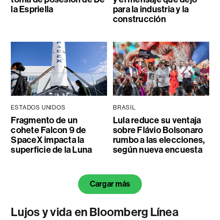
la Espriella
para la industria y la
construcción
ESTADOS UNIDOS
BRASIL
Fragmento de un
Lula reduce su ventaja
cohete Falcon 9 de
sobre Flávio Bolsonaro
SpaceX impacta la
rumbo a las elecciones,
superficie de la Luna
según nueva encuesta
Cargar más
Lujos y vida en Bloomberg Línea