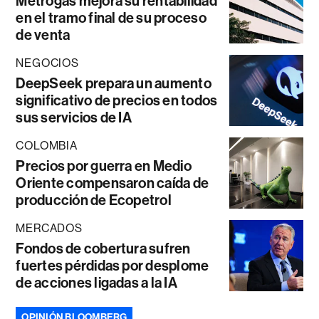
Metrogas mejora su rentabilidad
en el tramo final de su proceso
de venta
NEGOCIOS
DeepSeek prepara un aumento
significativo de precios en todos
sus servicios de IA
COLOMBIA
Precios por guerra en Medio
Oriente compensaron caída de
producción de Ecopetrol
MERCADOS
Fondos de cobertura sufren
fuertes pérdidas por desplome
de acciones ligadas a la IA
OPINIÓN BLOOMBERG