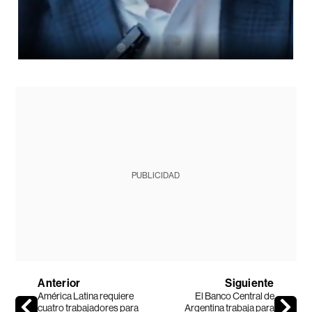
PUBLICIDAD
Anterior
Siguiente
América Latina requiere
El Banco Central de
cuatro trabajadores para
Argentina trabaja para