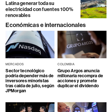
Latina generar toda su
electricidad con fuentes 100%
renovables
Económicas e internacionales
MERCADOS
COLOMBIA
Sector tecnológico
Grupo Argos anuncia
podría depender más de
millonaria recompra de
inversores minoristas
acciones y promete
tras caída de julio, según
duplicar el dividendo
JPMorgan