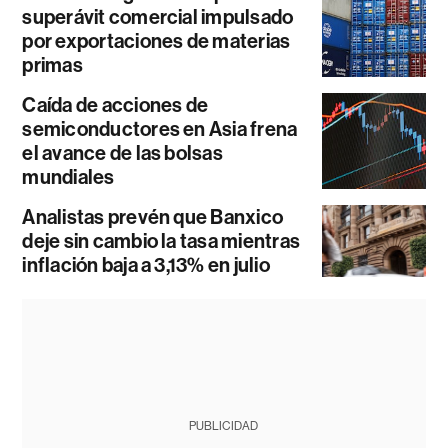
superávit comercial impulsado
por exportaciones de materias
primas
Caída de acciones de
semiconductores en Asia frena
el avance de las bolsas
mundiales
Analistas prevén que Banxico
deje sin cambio la tasa mientras
inflación baja a 3,13% en julio
PUBLICIDAD