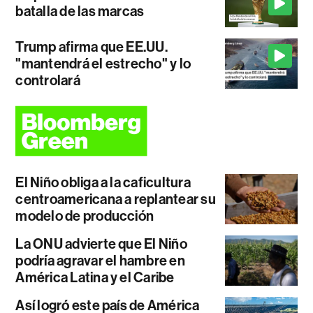
batalla de las marcas
Trump afirma que EE.UU.
"mantendrá el estrecho" y lo
controlará
El Niño obliga a la caficultura
centroamericana a replantear su
modelo de producción
La ONU advierte que El Niño
podría agravar el hambre en
América Latina y el Caribe
Así logró este país de América