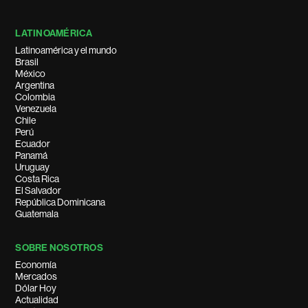
LATINOAMÉRICA
Latinoamérica y el mundo
Brasil
México
Argentina
Colombia
Venezuela
Chile
Perú
Ecuador
Panamá
Uruguay
Costa Rica
El Salvador
República Dominicana
Guatemala
SOBRE NOSOTROS
Economía
Mercados
Dólar Hoy
Actualidad