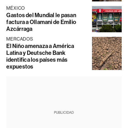
MÉXICO
Gastos del Mundial le pasan
factura a Ollamani de Emilio
Azcárraga
MERCADOS
El Niño amenaza a América
Latina y Deutsche Bank
identifica los países más
expuestos
PUBLICIDAD