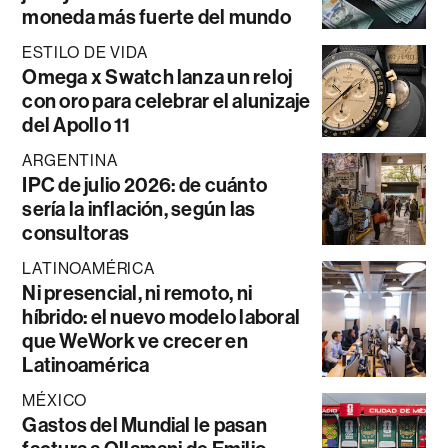
moneda más fuerte del mundo
ESTILO DE VIDA
Omega x Swatch lanza un reloj
con oro para celebrar el alunizaje
del Apollo 11
ARGENTINA
IPC de julio 2026: de cuánto
sería la inflación, según las
consultoras
LATINOAMÉRICA
Ni presencial, ni remoto, ni
híbrido: el nuevo modelo laboral
que WeWork ve crecer en
Latinoamérica
MÉXICO
Gastos del Mundial le pasan