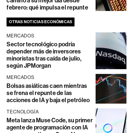
camino a su mejor día desde
febrero: qué impulsa el repunte
OTRAS NOTICIAS ECONÓMICAS
MERCADOS
Sector tecnológico podría
depender más de inversores
minoristas tras caída de julio,
según JPMorgan
MERCADOS
Bolsas asiáticas caen mientras
se frena el repunte de las
acciones de IA y baja el petróleo
TECNOLOGÍA
Meta lanza Muse Code, su primer
agente de programación con IA