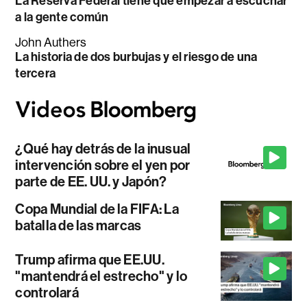
La Reserva Federal tiene que empezar a escuchar
a la gente común
John Authers
La historia de dos burbujas y el riesgo de una
tercera
¿Qué hay detrás de la inusual
intervención sobre el yen por
parte de EE. UU. y Japón?
Copa Mundial de la FIFA: La
batalla de las marcas
Trump afirma que EE.UU.
"mantendrá el estrecho" y lo
controlará