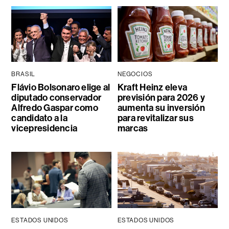
BRASIL
NEGOCIOS
Flávio Bolsonaro elige al
Kraft Heinz eleva
diputado conservador
previsión para 2026 y
Alfredo Gaspar como
aumenta su inversión
candidato a la
para revitalizar sus
vicepresidencia
marcas
ESTADOS UNIDOS
ESTADOS UNIDOS