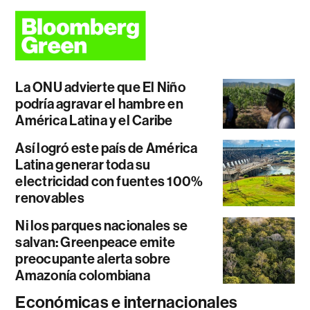
La ONU advierte que El Niño
podría agravar el hambre en
América Latina y el Caribe
Así logró este país de América
Latina generar toda su
electricidad con fuentes 100%
renovables
Ni los parques nacionales se
salvan: Greenpeace emite
preocupante alerta sobre
Amazonía colombiana
Económicas e internacionales