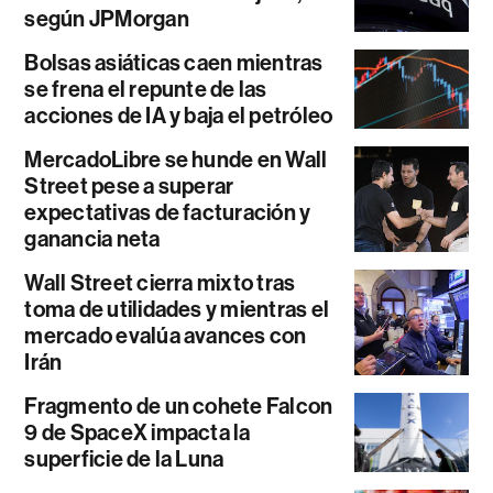
según JPMorgan
Bolsas asiáticas caen mientras
se frena el repunte de las
acciones de IA y baja el petróleo
MercadoLibre se hunde en Wall
Street pese a superar
expectativas de facturación y
ganancia neta
Wall Street cierra mixto tras
toma de utilidades y mientras el
mercado evalúa avances con
Irán
Fragmento de un cohete Falcon
9 de SpaceX impacta la
superficie de la Luna