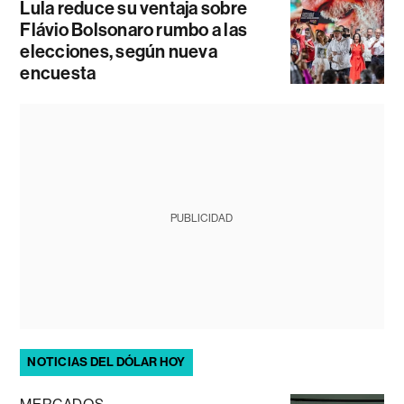
Lula reduce su ventaja sobre
Flávio Bolsonaro rumbo a las
elecciones, según nueva
encuesta
PUBLICIDAD
NOTICIAS DEL DÓLAR HOY