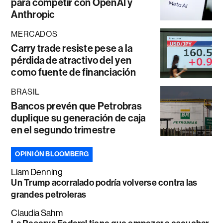
para competir con OpenAI y
Anthropic
MERCADOS
Carry trade resiste pese a la
pérdida de atractivo del yen
como fuente de financiación
BRASIL
Bancos prevén que Petrobras
duplique su generación de caja
en el segundo trimestre
OPINIÓN BLOOMBERG
Liam Denning
Un Trump acorralado podría volverse contra las
grandes petroleras
Claudia Sahm