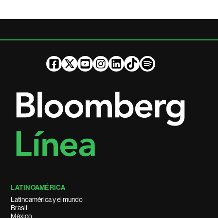
LATINOAMÉRICA
Latinoamérica y el mundo
Brasil
México