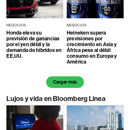
NEGOCIOS
NEGOCIOS
Honda eleva su
Heineken supera
previsión de ganancias
previsiones por
por el yen débil y la
crecimiento en Asia y
demanda de híbridos en
África pese al débil
EE.UU.
consumo en Europa y
América
Cargar más
Lujos y vida en Bloomberg Línea