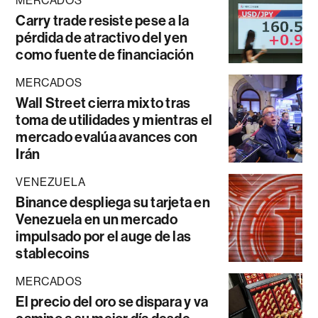
MERCADOS
Carry trade resiste pese a la
pérdida de atractivo del yen
como fuente de financiación
MERCADOS
Wall Street cierra mixto tras
toma de utilidades y mientras el
mercado evalúa avances con
Irán
VENEZUELA
Binance despliega su tarjeta en
Venezuela en un mercado
impulsado por el auge de las
stablecoins
MERCADOS
El precio del oro se dispara y va