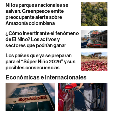
Ni los parques nacionales se
salvan: Greenpeace emite
preocupante alerta sobre
Amazonía colombiana
¿Cómo invertir ante el fenómeno
de El Niño? Los activos y
sectores que podrían ganar
Los países que ya se preparan
para el “Súper Niño 2026” y sus
posibles consecuencias
Económicas e internacionales