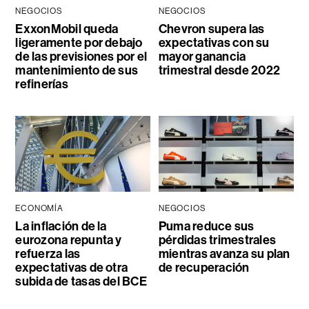
NEGOCIOS
NEGOCIOS
ExxonMobil queda
Chevron supera las
ligeramente por debajo
expectativas con su
de las previsiones por el
mayor ganancia
mantenimiento de sus
trimestral desde 2022
refinerías
ECONOMÍA
NEGOCIOS
La inflación de la
Puma reduce sus
eurozona repunta y
pérdidas trimestrales
refuerza las
mientras avanza su plan
expectativas de otra
de recuperación
subida de tasas del BCE