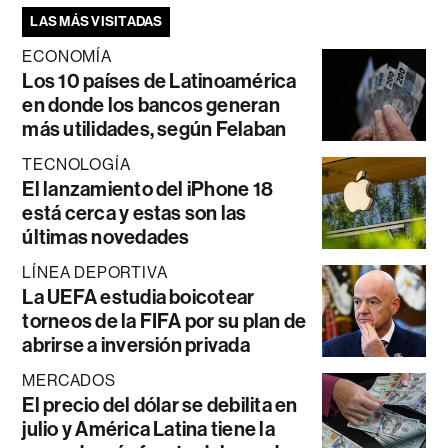
LAS MÁS VISITADAS
ECONOMÍA
Los 10 países de Latinoamérica
en donde los bancos generan
más utilidades, según Felaban
TECNOLOGÍA
El lanzamiento del iPhone 18
está cerca y estas son las
últimas novedades
LÍNEA DEPORTIVA
La UEFA estudia boicotear
torneos de la FIFA por su plan de
abrirse a inversión privada
MERCADOS
El precio del dólar se debilita en
julio y América Latina tiene la