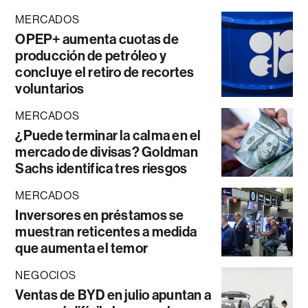
MERCADOS
OPEP+ aumenta cuotas de
producción de petróleo y
concluye el retiro de recortes
voluntarios
MERCADOS
¿Puede terminar la calma en el
mercado de divisas? Goldman
Sachs identifica tres riesgos
MERCADOS
Inversores en préstamos se
muestran reticentes a medida
que aumenta el temor
NEGOCIOS
Ventas de BYD en julio apuntan a