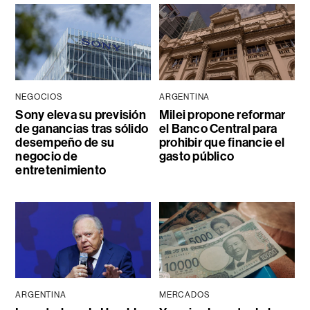
NEGOCIOS
ARGENTINA
Sony eleva su previsión
Milei propone reformar
de ganancias tras sólido
el Banco Central para
desempeño de su
prohibir que financie el
negocio de
gasto público
entretenimiento
ARGENTINA
MERCADOS