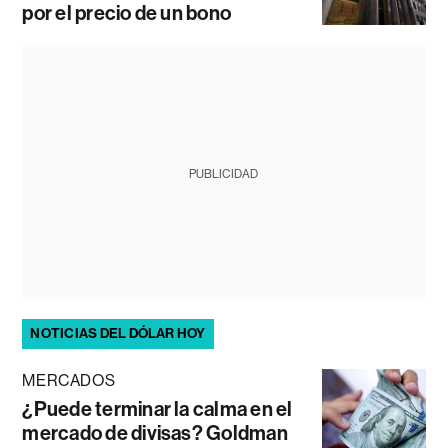
por el precio de un bono
PUBLICIDAD
NOTICIAS DEL DÓLAR HOY
MERCADOS
¿Puede terminar la calma en el
mercado de divisas? Goldman