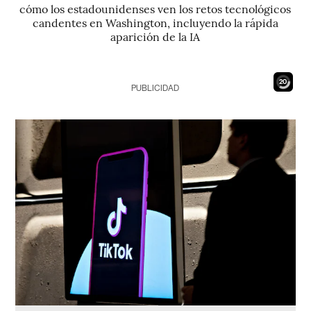
cómo los estadounidenses ven los retos tecnológicos
candentes en Washington, incluyendo la rápida
aparición de la IA
18
PUBLICIDAD