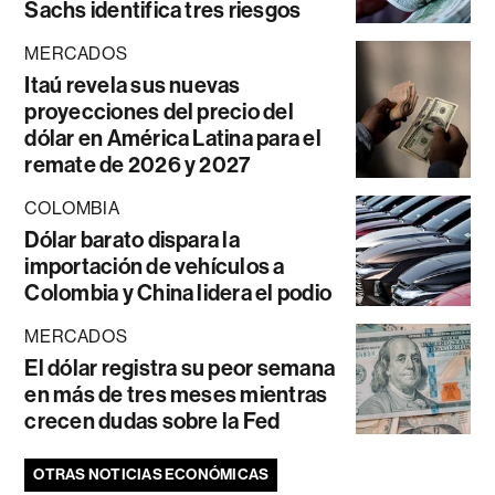
Sachs identifica tres riesgos
MERCADOS
Itaú revela sus nuevas
proyecciones del precio del
dólar en América Latina para el
remate de 2026 y 2027
COLOMBIA
Dólar barato dispara la
importación de vehículos a
Colombia y China lidera el podio
MERCADOS
El dólar registra su peor semana
en más de tres meses mientras
crecen dudas sobre la Fed
OTRAS NOTICIAS ECONÓMICAS