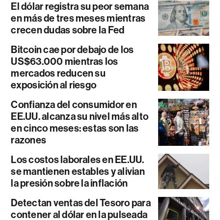
El dólar registra su peor semana
en más de tres meses mientras
crecen dudas sobre la Fed
Bitcoin cae por debajo de los
US$63.000 mientras los
mercados reducen su
exposición al riesgo
Confianza del consumidor en
EE.UU. alcanza su nivel más alto
en cinco meses: estas son las
razones
Los costos laborales en EE.UU.
se mantienen estables y alivian
la presión sobre la inflación
Detectan ventas del Tesoro para
contener al dólar en la pulseada