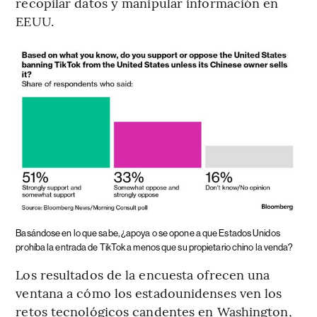
recopilar datos y manipular información en
EEUU.
Basándose en lo que sabe, ¿apoya o se opone a que Estados Unidos
prohíba la entrada de TikTok a menos que su propietario chino la venda?
Los resultados de la encuesta ofrecen una
ventana a cómo los estadounidenses ven los
retos tecnológicos candentes en Washington,