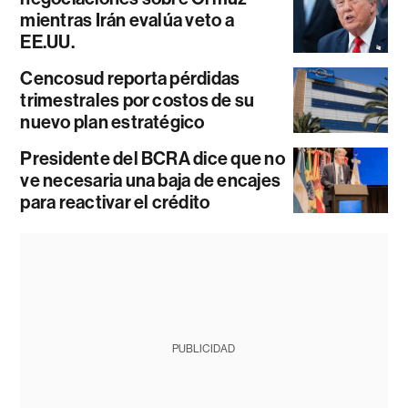
mientras Irán evalúa veto a
EE.UU.
Cencosud reporta pérdidas
trimestrales por costos de su
nuevo plan estratégico
Presidente del BCRA dice que no
ve necesaria una baja de encajes
para reactivar el crédito
PUBLICIDAD