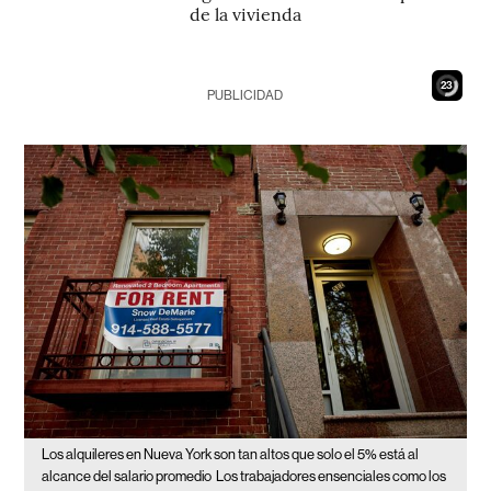
de la vivienda
22
PUBLICIDAD
Los alquileres en Nueva York son tan altos que solo el 5% está al
alcance del salario promedio
Los trabajadores ensenciales como los