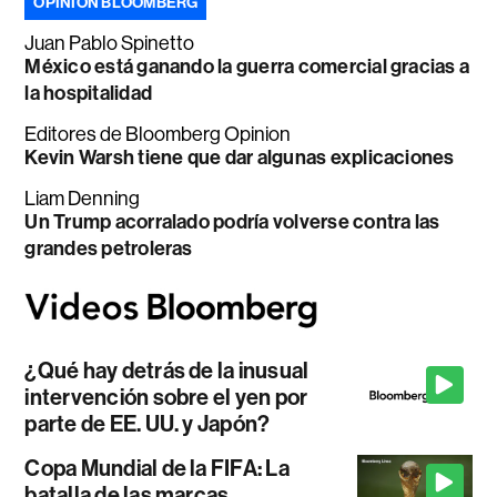
OPINIÓN BLOOMBERG
Juan Pablo Spinetto
México está ganando la guerra comercial gracias a
la hospitalidad
Editores de Bloomberg Opinion
Kevin Warsh tiene que dar algunas explicaciones
Liam Denning
Un Trump acorralado podría volverse contra las
grandes petroleras
¿Qué hay detrás de la inusual
intervención sobre el yen por
parte de EE. UU. y Japón?
Copa Mundial de la FIFA: La
batalla de las marcas