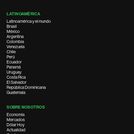
LATINOAMÉRICA
Latinoamérica y el mundo
Brasil
México
Argentina
Colombia
Venezuela
Chile
Perú
Ecuador
Panamá
Uruguay
Costa Rica
El Salvador
República Dominicana
Guatemala
SOBRE NOSOTROS
Economía
Mercados
Dólar Hoy
Actualidad