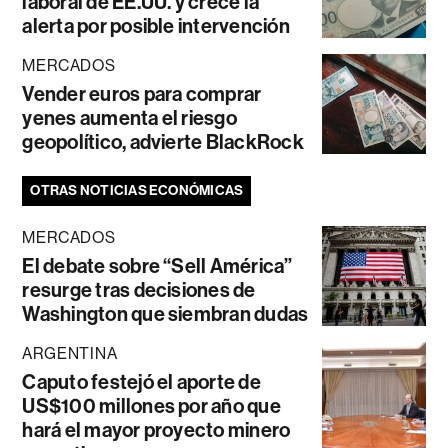
laboral de EE.UU. y crece la
alerta por posible intervención
MERCADOS
Vender euros para comprar
yenes aumenta el riesgo
geopolítico, advierte BlackRock
OTRAS NOTICIAS ECONÓMICAS
MERCADOS
El debate sobre “Sell América”
resurge tras decisiones de
Washington que siembran dudas
ARGENTINA
Caputo festejó el aporte de
US$100 millones por año que
hará el mayor proyecto minero