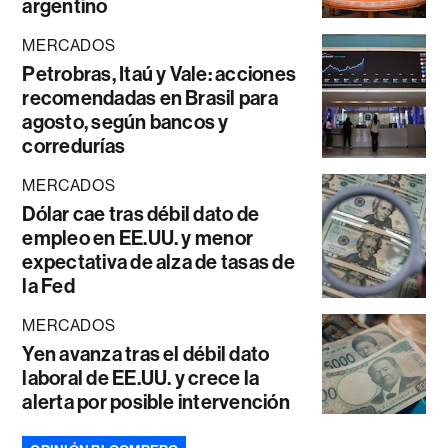
argentino
MERCADOS
Petrobras, Itaú y Vale: acciones
recomendadas en Brasil para
agosto, según bancos y
corredurías
MERCADOS
Dólar cae tras débil dato de
empleo en EE.UU. y menor
expectativa de alza de tasas de
la Fed
MERCADOS
Yen avanza tras el débil dato
laboral de EE.UU. y crece la
alerta por posible intervención