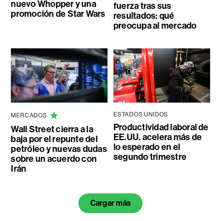
nuevo Whopper y una
fuerza tras sus
promoción de Star Wars
resultados: qué
preocupa al mercado
ESTADOS UNIDOS
MERCADOS
Productividad laboral de
Wall Street cierra a la
EE.UU. acelera más de
baja por el repunte del
lo esperado en el
petróleo y nuevas dudas
segundo trimestre
sobre un acuerdo con
Irán
Cargar más