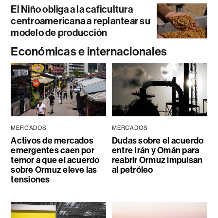
El Niño obliga a la caficultura
centroamericana a replantear su
modelo de producción
Económicas e internacionales
MERCADOS
MERCADOS
Activos de mercados
Dudas sobre el acuerdo
emergentes caen por
entre Irán y Omán para
temor a que el acuerdo
reabrir Ormuz impulsan
sobre Ormuz eleve las
al petróleo
tensiones