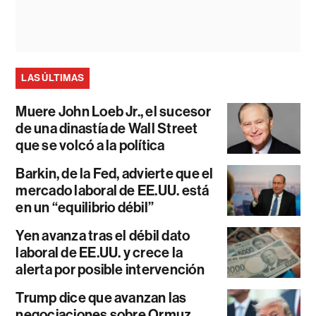
LAS ÚLTIMAS
Muere John Loeb Jr., el sucesor
de una dinastía de Wall Street
que se volcó a la política
Barkin, de la Fed, advierte que el
mercado laboral de EE.UU. está
en un “equilibrio débil”
Yen avanza tras el débil dato
laboral de EE.UU. y crece la
alerta por posible intervención
Trump dice que avanzan las
negociaciones sobre Ormuz