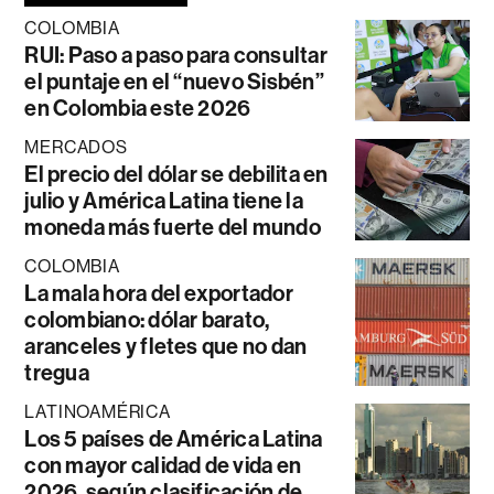
COLOMBIA
RUI: Paso a paso para consultar
el puntaje en el “nuevo Sisbén”
en Colombia este 2026
MERCADOS
El precio del dólar se debilita en
julio y América Latina tiene la
moneda más fuerte del mundo
COLOMBIA
La mala hora del exportador
colombiano: dólar barato,
aranceles y fletes que no dan
tregua
LATINOAMÉRICA
Los 5 países de América Latina
con mayor calidad de vida en
2026, según clasificación de