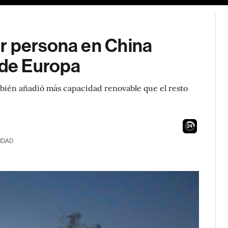
r persona en China
 de Europa
mbién añadió más capacidad renovable que el resto
22
IDAD