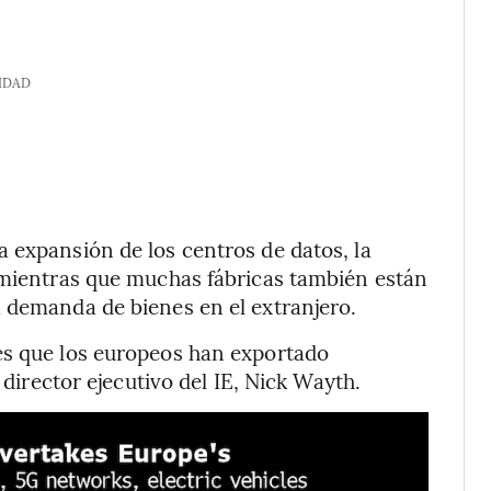
IDAD
 expansión de los centros de datos, la
, mientras que muchas fábricas también están
 demanda de bienes en el extranjero.
es que los europeos han exportado
 director ejecutivo del IE, Nick Wayth.