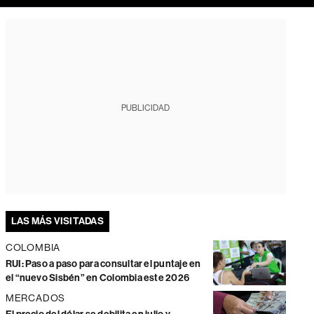
PUBLICIDAD
LAS MÁS VISITADAS
COLOMBIA
RUI: Paso a paso para consultar el puntaje en
el “nuevo Sisbén” en Colombia este 2026
MERCADOS