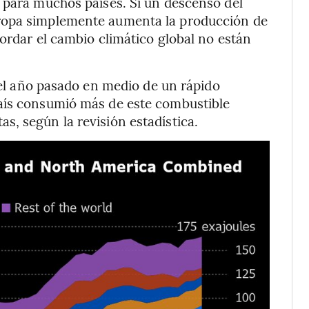
 para muchos países. Si un descenso del
ropa simplemente aumenta la producción de
bordar el cambio climático global no están
l año pasado en medio de un rápido
aís consumió más de este combustible
, según la revisión estadística.