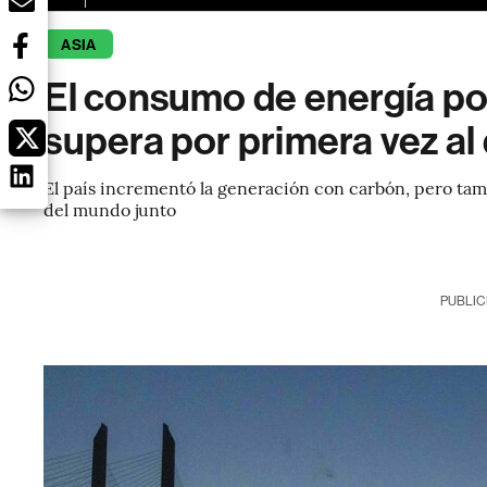
ASIA
El consumo de energía po
supera por primera vez al
El país incrementó la generación con carbón, pero ta
del mundo junto
PUBLIC