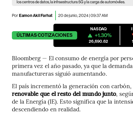
los centros de datos, la infraestructura 5G y la carga de automóviles.
Por
Eamon Akil Farhat
20 de junio, 2024 | 09:37 AM
NASDAQ
+1.30%
ÚLTIMAS
COTIZACIONES
26,690.62
Bloomberg — El consumo de energía por perso
primera vez el año pasado, ya que la demanda 
manufactureras siguió aumentando.
El país incrementó la generación con carbón
renovable que el resto del mundo junto
, segú
de la Energía (IE). Esto significa que la inten
descendiendo en realidad.