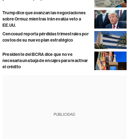
Trump dice que avanzan las negociaciones
sobre Ormuz mientras Irán evalúa veto a
EE.UU.
Cencosud reporta pérdidas trimestrales por
costos de su nuevo plan estratégico
Presidente del BCRA dice que no ve
necesaria una baja de encajes para reactivar
el crédito
PUBLICIDAD