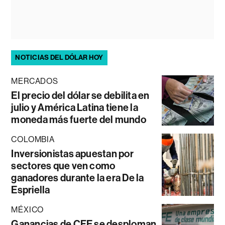
NOTICIAS DEL DÓLAR HOY
MERCADOS
El precio del dólar se debilita en
julio y América Latina tiene la
moneda más fuerte del mundo
COLOMBIA
Inversionistas apuestan por
sectores que ven como
ganadores durante la era De la
Espriella
MÉXICO
Ganancias de CFE se desploman