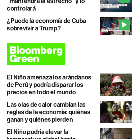
"mantendrá el estrecho" y lo
controlará
¿Puede la economía de Cuba
sobrevivir a Trump?
El Niño amenaza los arándanos
de Perú y podría disparar los
precios en todo el mundo
Las olas de calor cambian las
reglas de la economía: quiénes
ganan y quiénes pierden
El Niño podría elevar la