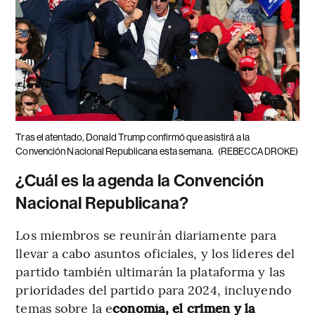
Tras el atentado, Donald Trump confirmó que asistirá a la
Convención Nacional Republicana esta semana.
(REBECCA DROKE)
¿Cuál es la agenda la Convención
Nacional Republicana?
Los miembros se reunirán diariamente para
llevar a cabo asuntos oficiales, y los líderes del
partido también ultimarán la plataforma y las
prioridades del partido para 2024, incluyendo
temas sobre la e
conomía, el crimen y la