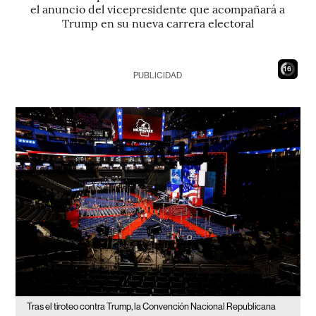
el anuncio del vicepresidente que acompañará a
Trump en su nueva carrera electoral
15
PUBLICIDAD
Tras el tiroteo contra Trump, la Convención Nacional Republicana