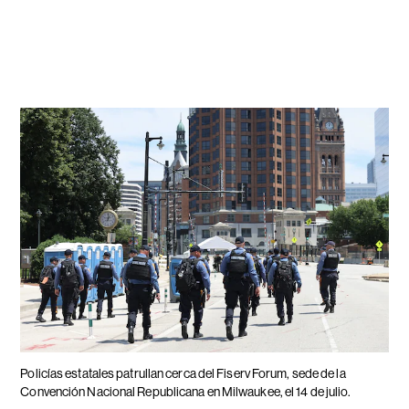
Policías estatales patrullan cerca del Fiserv Forum, sede de la
Convención Nacional Republicana en Milwaukee, el 14 de julio.