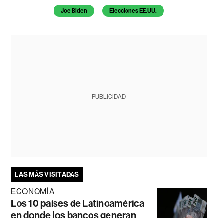
Joe Biden
Elecciones EE.UU.
PUBLICIDAD
LAS MÁS VISITADAS
ECONOMÍA
Los 10 países de Latinoamérica
en donde los bancos generan