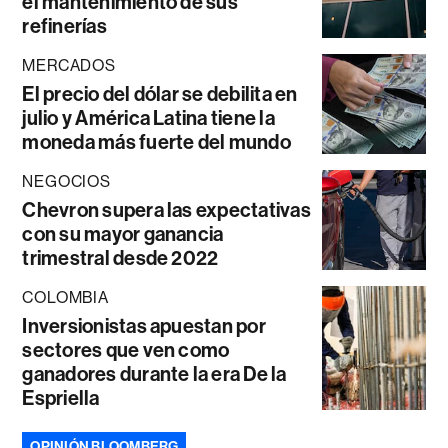
el mantenimiento de sus
refinerías
MERCADOS
El precio del dólar se debilita en
julio y América Latina tiene la
moneda más fuerte del mundo
NEGOCIOS
Chevron supera las expectativas
con su mayor ganancia
trimestral desde 2022
COLOMBIA
Inversionistas apuestan por
sectores que ven como
ganadores durante la era De la
Espriella
OPINIÓN BLOOMBERG