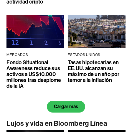
actividad cripto
MERCADOS
ESTADOS UNIDOS
Fondo Situational
Tasas hipotecarias en
Awareness reduce sus
EE.UU. alcanzan su
activos a US$10.000
máximo de un año por
millones tras desplome
temor a la inflación
de la IA
Cargar más
Lujos y vida en Bloomberg Línea