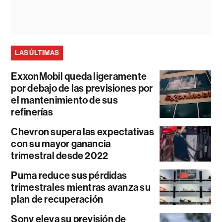
LAS ÚLTIMAS
ExxonMobil queda ligeramente
por debajo de las previsiones por
el mantenimiento de sus
refinerías
Chevron supera las expectativas
con su mayor ganancia
trimestral desde 2022
Puma reduce sus pérdidas
trimestrales mientras avanza su
plan de recuperación
Sony eleva su previsión de