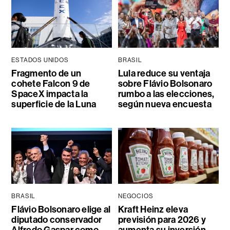
ESTADOS UNIDOS
BRASIL
Fragmento de un
Lula reduce su ventaja
cohete Falcon 9 de
sobre Flávio Bolsonaro
SpaceX impacta la
rumbo a las elecciones,
superficie de la Luna
según nueva encuesta
BRASIL
NEGOCIOS
Flávio Bolsonaro elige al
Kraft Heinz eleva
diputado conservador
previsión para 2026 y