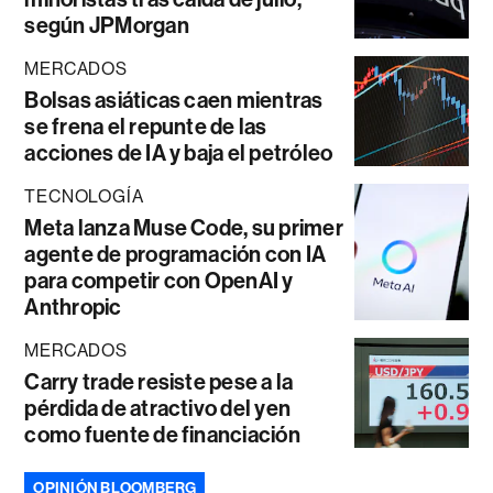
según JPMorgan
MERCADOS
Bolsas asiáticas caen mientras
se frena el repunte de las
acciones de IA y baja el petróleo
TECNOLOGÍA
Meta lanza Muse Code, su primer
agente de programación con IA
para competir con OpenAI y
Anthropic
MERCADOS
Carry trade resiste pese a la
pérdida de atractivo del yen
como fuente de financiación
OPINIÓN BLOOMBERG