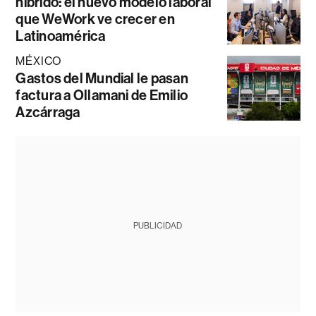
híbrido: el nuevo modelo laboral
que WeWork ve crecer en
Latinoamérica
MÉXICO
Gastos del Mundial le pasan
factura a Ollamani de Emilio
Azcárraga
PUBLICIDAD