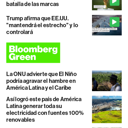
batalla de las marcas
Trump afirma que EE.UU.
"mantendrá el estrecho" y lo
controlará
La ONU advierte que El Niño
podría agravar el hambre en
América Latina y el Caribe
Así logró este país de América
Latina generar toda su
electricidad con fuentes 100%
renovables