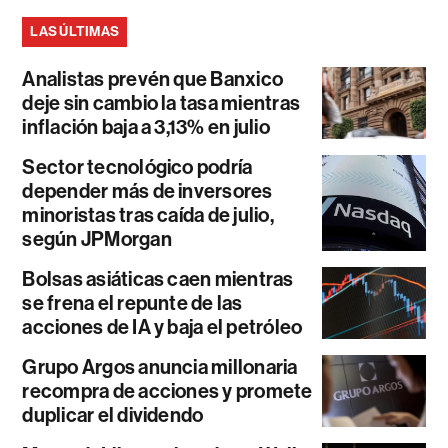
LAS ÚLTIMAS
Analistas prevén que Banxico
deje sin cambio la tasa mientras
inflación baja a 3,13% en julio
Sector tecnológico podría
depender más de inversores
minoristas tras caída de julio,
según JPMorgan
Bolsas asiáticas caen mientras
se frena el repunte de las
acciones de IA y baja el petróleo
Grupo Argos anuncia millonaria
recompra de acciones y promete
duplicar el dividendo