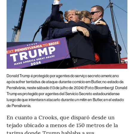
Donald Trump é protegido por agentes do serviço secreto americano
após sofrer tentativa de ataque durante comício em Butler, no estado da
Pensilvânia, neste sábado (13 de julho de 2024) (Foto: Bloomberg)
Donald
Trump es protegido por agentes del Servicio Secreto estadounidense
luego de que intentaran atacarlo durante un mitin en Butler, en el estado
de Pensilvania.
En cuanto a Crooks, que disparó desde un
tejado ubicado a menos de 150 metros de la
tarima donde Trump hablaba a sus