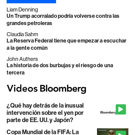
Liam Denning
Un Trump acorralado podría volverse contra las
grandes petroleras
Claudia Sahm
La Reserva Federal tiene que empezar a escuchar
a la gente común
John Authers
La historia de dos burbujas y el riesgo de una
tercera
¿Qué hay detrás de la inusual
intervención sobre el yen por
parte de EE. UU. y Japón?
Copa Mundial de la FIFA: La