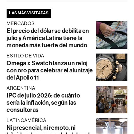
LAS MÁS VISITADAS
MERCADOS
El precio del dólar se debilita en
julio y América Latina tiene la
moneda más fuerte del mundo
ESTILO DE VIDA
Omega x Swatch lanza un reloj
con oro para celebrar el alunizaje
del Apollo 11
ARGENTINA
IPC de julio 2026: de cuánto
sería la inflación, según las
consultoras
LATINOAMÉRICA
Ni presencial, ni remoto, ni