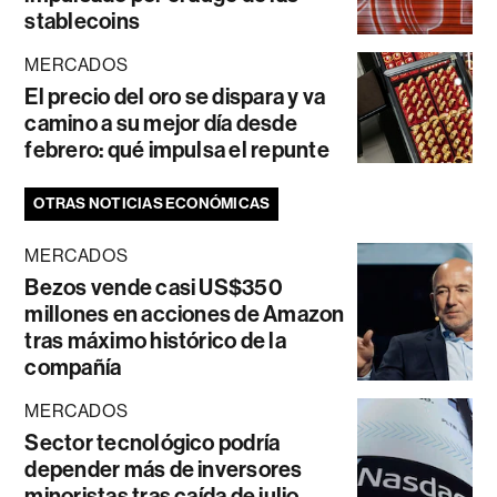
stablecoins
MERCADOS
El precio del oro se dispara y va
camino a su mejor día desde
febrero: qué impulsa el repunte
OTRAS NOTICIAS ECONÓMICAS
MERCADOS
Bezos vende casi US$350
millones en acciones de Amazon
tras máximo histórico de la
compañía
MERCADOS
Sector tecnológico podría
depender más de inversores
minoristas tras caída de julio,