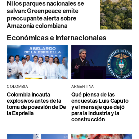
Ni los parques nacionales se
salvan: Greenpeace emite
preocupante alerta sobre
Amazonía colombiana
Económicas e internacionales
COLOMBIA
ARGENTINA
Colombia incauta
Qué piensa de las
explosivos antes de la
encuestas Luis Caputo
toma de posesión de De
y el mensaje que dejó
la Espriella
para la industria y la
construcción