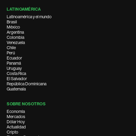
LATINOAMÉRICA
Latinoamérica y el mundo
Brasil
México
Argentina
Colombia
Venezuela
Chile
Perú
Ecuador
Panamá
Uruguay
Costa Rica
El Salvador
República Dominicana
Guatemala
SOBRE NOSOTROS
Economía
Mercados
Dólar Hoy
Actualidad
Cripto