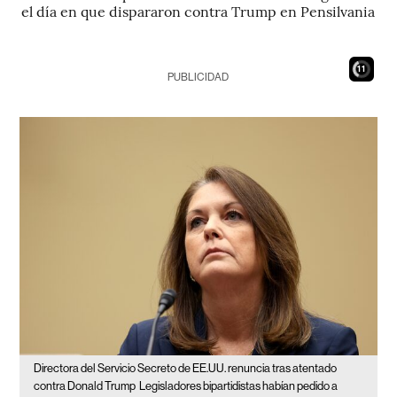
el día en que dispararon contra Trump en Pensilvania
9
PUBLICIDAD
Directora del Servicio Secreto de EE.UU. renuncia tras atentado
contra Donald Trump
Legisladores bipartidistas habían pedido a