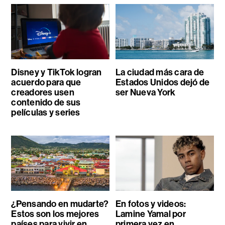
Disney y TikTok logran
La ciudad más cara de
acuerdo para que
Estados Unidos dejó de
creadores usen
ser Nueva York
contenido de sus
películas y series
¿Pensando en mudarte?
En fotos y videos:
Estos son los mejores
Lamine Yamal por
países para vivir en
primera vez en