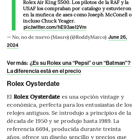
Rolex Air King 5500. Los pilotos de la RAF y la
USAF los compraban por catálogo y estuvieron
en la muñeca de ases como Joseph McConell o
incluso Chuck Yeager.
pic.twitter.com/hE93ael2Vm
— No, no de nuevo (Mauro) (@RoddyMarco)
June 26,
2024
Ver más:
¿Es su Rolex una “Pepsi” o un “Batman”?
La diferencia está en el precio
Rolex Oysterdate
El
Rolex Oysterdate
es una opción vintage y
económica, perfecta para los entusiastas de los
relojes antiguos. Se introdujo a principios de la
década de 1950 y se produjo hasta 1989. La
referencia 6694, producida durante treinta
años, ofrece un diseño sencillo y precios que