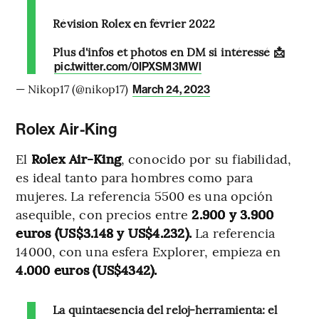
Révision Rolex en février 2022
Plus d'infos et photos en DM si intéressé 📩
pic.twitter.com/0IPXSM3MWl
— Nikop17 (@nikop17)
March 24, 2023
Rolex Air-King
El
Rolex Air-King
, conocido por su fiabilidad,
es ideal tanto para hombres como para
mujeres. La referencia 5500 es una opción
asequible, con precios entre
2.900 y 3.900
euros (US$3.148 y US$4.232).
La referencia
14000, con una esfera Explorer, empieza en
4.000 euros (US$4342).
La quintaesencia del reloj-herramienta: el