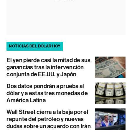
NOTICIAS DEL DÓLAR HOY
El yen pierde casi la mitad de sus
ganancias tras la intervención
conjunta de EE.UU. y Japón
Dos datos pondrán a prueba al
dólar y a estas tres monedas de
América Latina
Wall Street cierra a la baja por el
repunte del petróleo y nuevas
dudas sobre un acuerdo con Irán