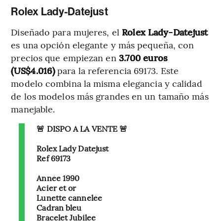
Rolex Lady-Datejust
Diseñado para mujeres, el
Rolex Lady-Datejust
es una opción elegante y más pequeña, con
precios que empiezan en
3.700 euros
(US$4.016)
para la referencia 69173. Este
modelo combina la misma elegancia y calidad
de los modelos más grandes en un tamaño más
manejable.
🚨 DISPO A LA VENTE 🚨
Rolex Lady Datejust
Ref 69173
Année 1990
Acier et or
Lunette cannelée
Cadran bleu
Bracelet Jubilee