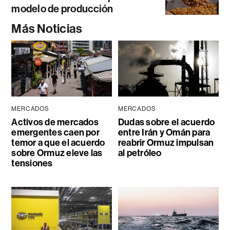
modelo de producción
Más Noticias
MERCADOS
MERCADOS
Activos de mercados
Dudas sobre el acuerdo
emergentes caen por
entre Irán y Omán para
temor a que el acuerdo
reabrir Ormuz impulsan
sobre Ormuz eleve las
al petróleo
tensiones