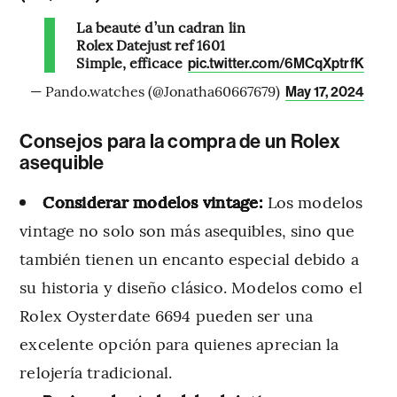
La beauté d’un cadran lin
Rolex Datejust ref 1601
Simple, efficace
pic.twitter.com/6MCqXptrfK
— Pando.watches (@Jonatha60667679)
May 17, 2024
Consejos para la compra de un Rolex
asequible
Considerar modelos vintage:
Los modelos
vintage no solo son más asequibles, sino que
también tienen un encanto especial debido a
su historia y diseño clásico. Modelos como el
Rolex Oysterdate 6694 pueden ser una
excelente opción para quienes aprecian la
relojería tradicional.