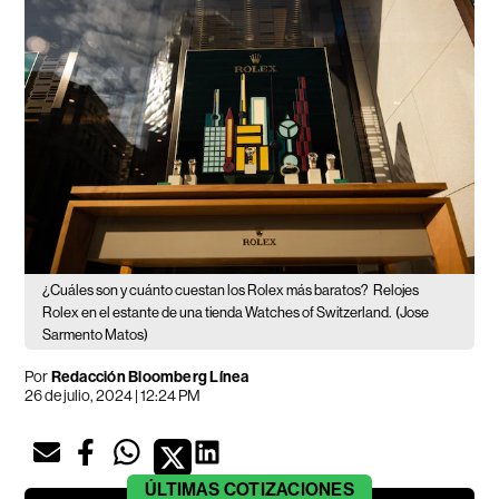
¿Cuáles son y cuánto cuestan los Rolex más baratos?
Relojes
Rolex en el estante de una tienda Watches of Switzerland.
(Jose
Sarmento Matos)
Por
Redacción Bloomberg Línea
26 de julio, 2024 | 12:24 PM
ÚLTIMAS
COTIZACIONES