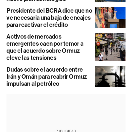
Presidente del BCRA dice que no
ve necesaria una baja de encajes
para reactivar el crédito
Activos de mercados
emergentes caen por temor a
que el acuerdo sobre Ormuz
eleve las tensiones
Dudas sobre el acuerdo entre
Irán y Omán para reabrir Ormuz
impulsan al petróleo
PUBLICIDAD