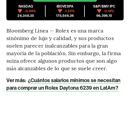
NASDAQ
IBOVESPA
S&P/BMV IPC
-0.06%
-1.23%
-0.19%
26,348.35
175,546.36
66,396.15
Bloomberg Línea — Rolex es una marca
sinónimo de lujo y calidad, y sus productos
suelen parecer inalcanzables para la gran
mayoría de la población. Sin embargo, la firma
suiza ofrece algunos productos que son algo
más alcanzables de lo que se suele creer.
Ver más:
¿Cuántos salarios mínimos se necesitan
para comprar un Rolex Daytona 6239 en LatAm?