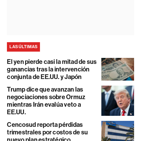
LAS ÚLTIMAS
El yen pierde casi la mitad de sus
ganancias tras la intervención
conjunta de EE.UU. y Japón
Trump dice que avanzan las
negociaciones sobre Ormuz
mientras Irán evalúa veto a
EE.UU.
Cencosud reporta pérdidas
trimestrales por costos de su
nuevo plan estratégico