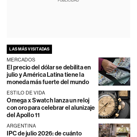
PUBLICIDAD
LAS MÁS VISITADAS
MERCADOS
El precio del dólar se debilita en
julio y América Latina tiene la
moneda más fuerte del mundo
ESTILO DE VIDA
Omega x Swatch lanza un reloj
con oro para celebrar el alunizaje
del Apollo 11
ARGENTINA
IPC de julio 2026: de cuánto