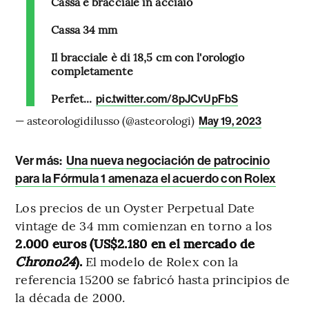
Cassa e bracciale in acciaio
Cassa 34 mm
Il bracciale è di 18,5 cm con l'orologio
completamente
Perfet...
pic.twitter.com/8pJCvUpFbS
— asteorologidilusso (@asteorologi)
May 19, 2023
Ver más:
Una nueva negociación de patrocinio
para la Fórmula 1 amenaza el acuerdo con Rolex
Los precios de un Oyster Perpetual Date
vintage de 34 mm comienzan en torno a los
2.000 euros (US$2.180 en el mercado de
Chrono24
).
El modelo de Rolex con la
referencia 15200 se fabricó hasta principios de
la década de 2000.