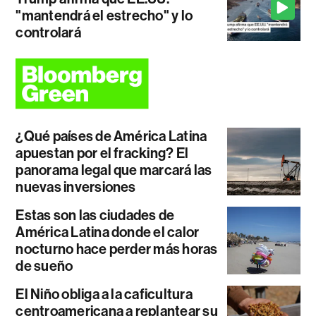
"mantendrá el estrecho" y lo
controlará
¿Qué países de América Latina
apuestan por el fracking? El
panorama legal que marcará las
nuevas inversiones
Estas son las ciudades de
América Latina donde el calor
nocturno hace perder más horas
de sueño
El Niño obliga a la caficultura
centroamericana a replantear su