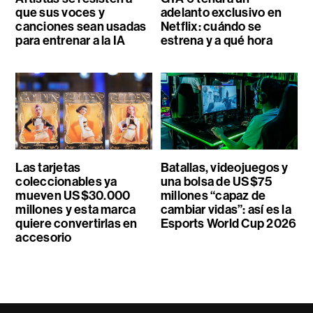
que sus voces y
adelanto exclusivo en
canciones sean usadas
Netflix: cuándo se
para entrenar a la IA
estrena y a qué hora
Las tarjetas
Batallas, videojuegos y
coleccionables ya
una bolsa de US$75
mueven US$30.000
millones “capaz de
millones y esta marca
cambiar vidas”: así es la
quiere convertirlas en
Esports World Cup 2026
accesorio