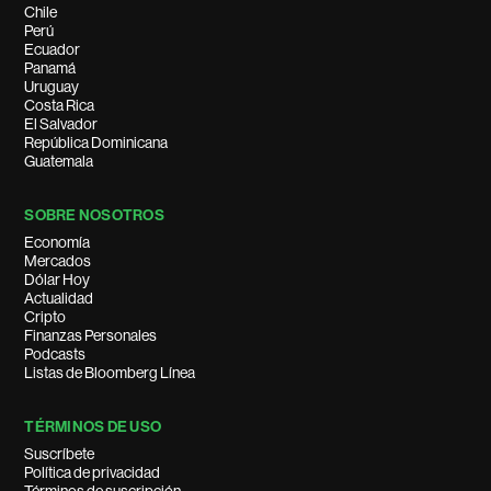
Chile
Perú
Ecuador
Panamá
Uruguay
Costa Rica
El Salvador
República Dominicana
Guatemala
SOBRE NOSOTROS
Economía
Mercados
Dólar Hoy
Actualidad
Cripto
Finanzas Personales
Podcasts
Listas de Bloomberg Línea
TÉRMINOS DE USO
Suscríbete
Política de privacidad