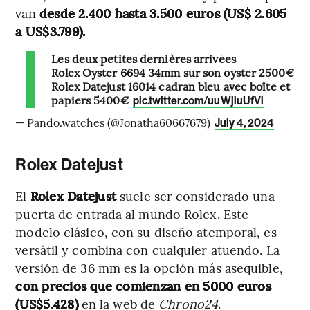
van
desde 2.400 hasta 3.500 euros (US$ 2.605
a US$3.799).
Les deux petites dernières arrivées
Rolex Oyster 6694 34mm sur son oyster 2500€
Rolex Datejust 16014 cadran bleu avec boîte et
papiers 5400€
pic.twitter.com/uuWjiuUfVi
— Pando.watches (@Jonatha60667679)
July 4, 2024
Rolex Datejust
El
Rolex Datejust
suele ser considerado una
puerta de entrada al mundo Rolex. Este
modelo clásico, con su diseño atemporal, es
versátil y combina con cualquier atuendo. La
versión de 36 mm es la opción más asequible,
con precios que comienzan en 5000 euros
(US$5.428)
en la web de
Chrono24
.