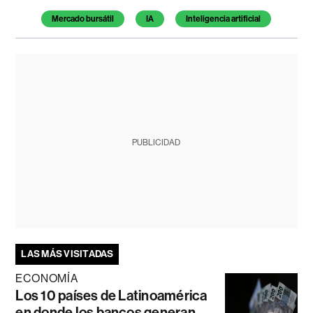
Mercado bursátil
IA
Inteligencia artificial
PUBLICIDAD
LAS MÁS VISITADAS
ECONOMÍA
Los 10 países de Latinoamérica
en donde los bancos generan