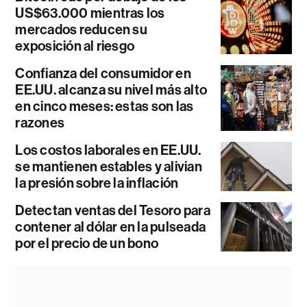
US$63.000 mientras los
mercados reducen su
exposición al riesgo
Confianza del consumidor en
EE.UU. alcanza su nivel más alto
en cinco meses: estas son las
razones
Los costos laborales en EE.UU.
se mantienen estables y alivian
la presión sobre la inflación
Detectan ventas del Tesoro para
contener al dólar en la pulseada
por el precio de un bono