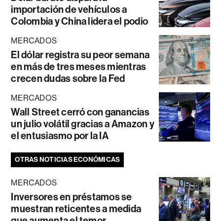
importación de vehículos a
Colombia y China lidera el podio
MERCADOS
El dólar registra su peor semana
en más de tres meses mientras
crecen dudas sobre la Fed
MERCADOS
Wall Street cerró con ganancias
un julio volátil gracias a Amazon y
el entusiasmo por la IA
OTRAS NOTICIAS ECONÓMICAS
MERCADOS
Inversores en préstamos se
muestran reticentes a medida
que aumenta el temor