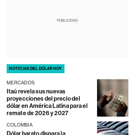
PUBLICIDAD
NOTICIAS DEL DÓLAR HOY
MERCADOS
Itaú revela sus nuevas
proyecciones del precio del
dólar en América Latina para el
remate de 2026 y 2027
COLOMBIA
Dólar barato dispara la