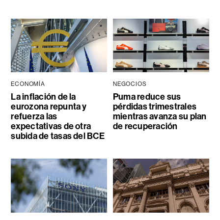
ECONOMÍA
NEGOCIOS
La inflación de la
Puma reduce sus
eurozona repunta y
pérdidas trimestrales
refuerza las
mientras avanza su plan
expectativas de otra
de recuperación
subida de tasas del BCE