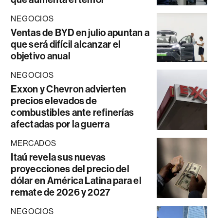
NEGOCIOS
Ventas de BYD en julio apuntan a
que será difícil alcanzar el
objetivo anual
NEGOCIOS
Exxon y Chevron advierten
precios elevados de
combustibles ante refinerías
afectadas por la guerra
MERCADOS
Itaú revela sus nuevas
proyecciones del precio del
dólar en América Latina para el
remate de 2026 y 2027
NEGOCIOS