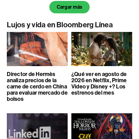
Cargar más
Lujos y vida en Bloomberg Línea
Director de Hermès
¿Qué ver en agosto de
analiza precios de la
2026 en Netflix, Prime
carne de cerdo en China
Video y Disney +? Los
para evaluar mercado de
estrenos del mes
bolsos