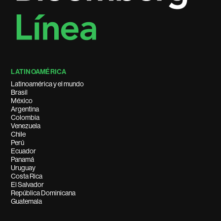
LATINOAMÉRICA
Latinoamérica y el mundo
Brasil
México
Argentina
Colombia
Venezuela
Chile
Perú
Ecuador
Panamá
Uruguay
Costa Rica
El Salvador
República Dominicana
Guatemala