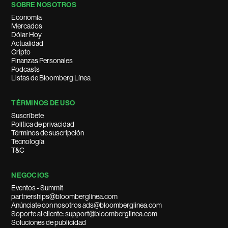
SOBRE NOSOTROS
Economía
Mercados
Dólar Hoy
Actualidad
Cripto
Finanzas Personales
Podcasts
Listas de Bloomberg Línea
TÉRMINOS DE USO
Suscríbete
Política de privacidad
Términos de suscripción
Tecnología
T&C
NEGOCIOS
Eventos - Summit
partnerships@bloomberglinea.com
Anúnciate con nosotros ads@bloomberglinea.com
Soporte al cliente: support@bloomberglinea.com
Soluciones de publicidad