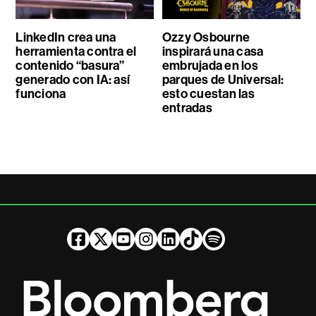
LinkedIn crea una
Ozzy Osbourne
herramienta contra el
inspirará una casa
contenido “basura”
embrujada en los
generado con IA: así
parques de Universal:
funciona
esto cuestan las
entradas