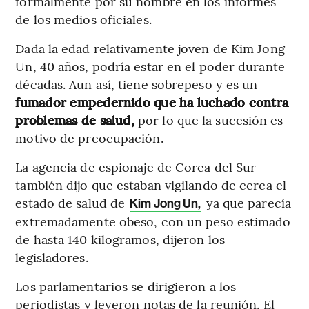
formalmente por su nombre en los informes
de los medios oficiales.
Dada la edad relativamente joven de Kim Jong
Un, 40 años, podría estar en el poder durante
décadas. Aun así, tiene sobrepeso y es un
fumador empedernido
que ha luchado contra
problemas de salud,
por lo que la sucesión es
motivo de preocupación.
La agencia de espionaje de Corea del Sur
también dijo que estaban vigilando de cerca el
estado de salud de
ya que parecía
Kim Jong Un,
extremadamente obeso, con un peso estimado
de hasta 140 kilogramos, dijeron los
legisladores.
Los parlamentarios se dirigieron a los
periodistas y leyeron notas de la reunión. El