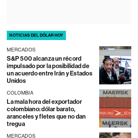
NOTICIAS DEL DÓLAR HOY
MERCADOS
S&P 500 alcanza un récord
impulsado por la posibilidad de
un acuerdo entre Irán y Estados
Unidos
COLOMBIA
La mala hora del exportador
colombiano: dólar barato,
aranceles y fletes que no dan
tregua
MERCADOS