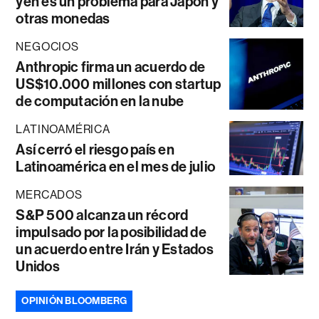
yen es un problema para Japón y
otras monedas
NEGOCIOS
Anthropic firma un acuerdo de
US$10.000 millones con startup
de computación en la nube
LATINOAMÉRICA
Así cerró el riesgo país en
Latinoamérica en el mes de julio
MERCADOS
S&P 500 alcanza un récord
impulsado por la posibilidad de
un acuerdo entre Irán y Estados
Unidos
OPINIÓN BLOOMBERG