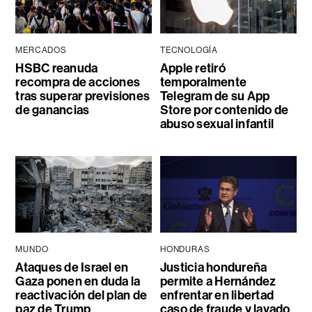
MERCADOS
TECNOLOGÍA
HSBC reanuda
Apple retiró
recompra de acciones
temporalmente
tras superar previsiones
Telegram de su App
de ganancias
Store por contenido de
abuso sexual infantil
MUNDO
HONDURAS
Ataques de Israel en
Justicia hondureña
Gaza ponen en duda la
permite a Hernández
reactivación del plan de
enfrentar en libertad
paz de Trump
caso de fraude y lavado