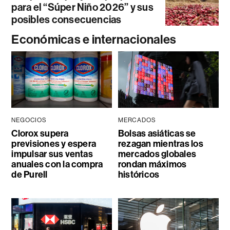
para el “Súper Niño 2026” y sus
posibles consecuencias
Económicas e internacionales
NEGOCIOS
MERCADOS
Clorox supera
Bolsas asiáticas se
previsiones y espera
rezagan mientras los
impulsar sus ventas
mercados globales
anuales con la compra
rondan máximos
de Purell
históricos