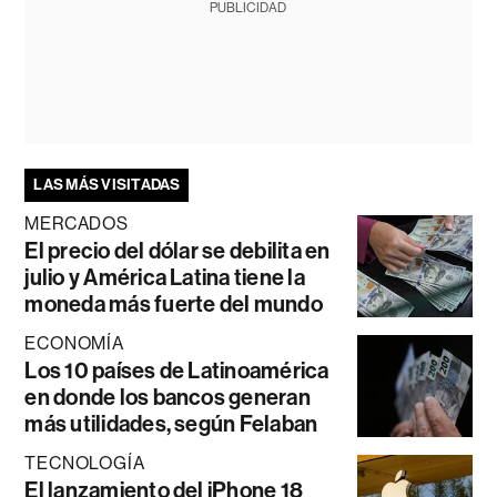
PUBLICIDAD
LAS MÁS VISITADAS
MERCADOS
El precio del dólar se debilita en
julio y América Latina tiene la
moneda más fuerte del mundo
ECONOMÍA
Los 10 países de Latinoamérica
en donde los bancos generan
más utilidades, según Felaban
TECNOLOGÍA
El lanzamiento del iPhone 18