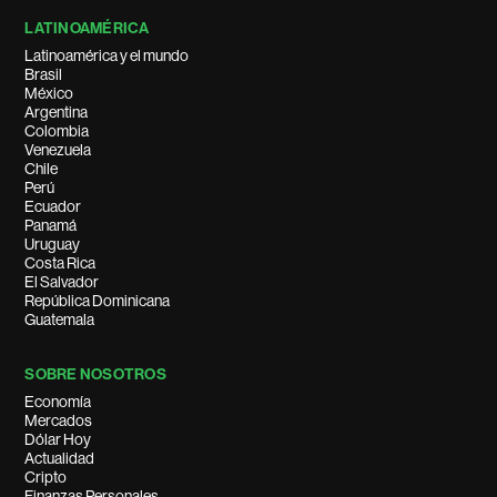
LATINOAMÉRICA
Latinoamérica y el mundo
Brasil
México
Argentina
Colombia
Venezuela
Chile
Perú
Ecuador
Panamá
Uruguay
Costa Rica
El Salvador
República Dominicana
Guatemala
SOBRE NOSOTROS
Economía
Mercados
Dólar Hoy
Actualidad
Cripto
Finanzas Personales