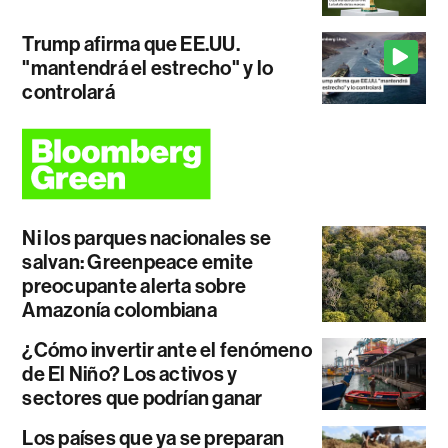
Trump afirma que EE.UU.
"mantendrá el estrecho" y lo
controlará
Ni los parques nacionales se
salvan: Greenpeace emite
preocupante alerta sobre
Amazonía colombiana
¿Cómo invertir ante el fenómeno
de El Niño? Los activos y
sectores que podrían ganar
Los países que ya se preparan