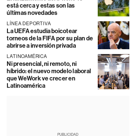
está cerca y estas son las
últimas novedades
LÍNEA DEPORTIVA
La UEFA estudia boicotear
torneos de la FIFA por su plan de
abrirse a inversión privada
LATINOAMÉRICA
Ni presencial, ni remoto, ni
híbrido: el nuevo modelo laboral
que WeWork ve crecer en
Latinoamérica
PUBLICIDAD