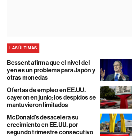
LAS ÚLTIMAS
Bessent afirma que el nivel del
yen es un problema para Japón y
otras monedas
Ofertas de empleo en EE.UU.
cayeron en junio; los despidos se
mantuvieron limitados
McDonald’s desacelera su
crecimiento en EE.UU. por
segundo trimestre consecutivo