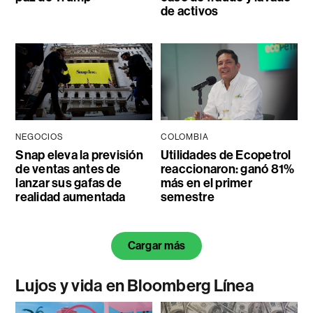
de activos
NEGOCIOS
COLOMBIA
Snap eleva la previsión
Utilidades de Ecopetrol
de ventas antes de
reaccionaron: ganó 81%
lanzar sus gafas de
más en el primer
realidad aumentada
semestre
Cargar más
Lujos y vida en Bloomberg Línea