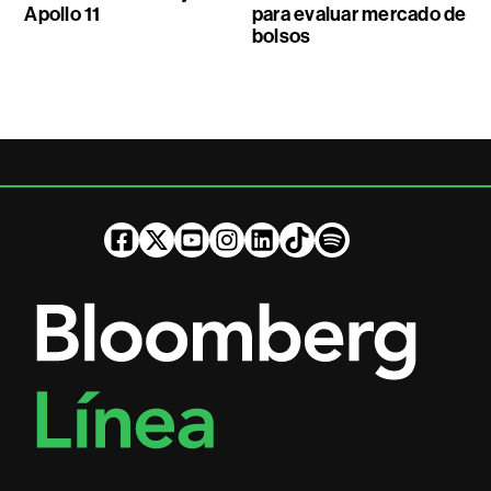
Apollo 11
para evaluar mercado de
bolsos