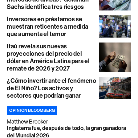
Sachs identifica tres riesgos
Inversores en préstamos se
muestran reticentes a medida
que aumenta el temor
Itaú revela sus nuevas
proyecciones del precio del
dólar en América Latina para el
remate de 2026 y 2027
¿Cómo invertir ante el fenómeno
de El Niño? Los activos y
sectores que podrían ganar
OPINIÓN BLOOMBERG
Matthew Brooker
Inglaterra fue, después de todo, la gran ganadora
del Mundial 2026