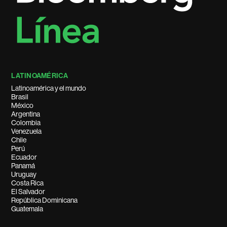
LATINOAMÉRICA
Latinoamérica y el mundo
Brasil
México
Argentina
Colombia
Venezuela
Chile
Perú
Ecuador
Panamá
Uruguay
Costa Rica
El Salvador
República Dominicana
Guatemala