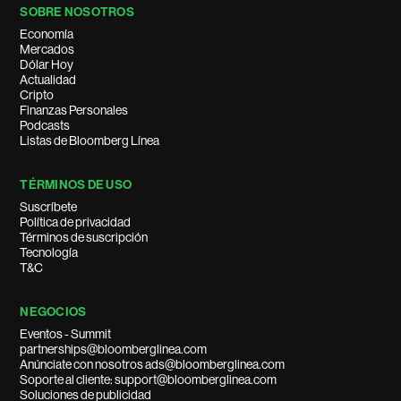
SOBRE NOSOTROS
Economía
Mercados
Dólar Hoy
Actualidad
Cripto
Finanzas Personales
Podcasts
Listas de Bloomberg Línea
TÉRMINOS DE USO
Suscríbete
Política de privacidad
Términos de suscripción
Tecnología
T&C
NEGOCIOS
Eventos - Summit
partnerships@bloomberglinea.com
Anúnciate con nosotros ads@bloomberglinea.com
Soporte al cliente: support@bloomberglinea.com
Soluciones de publicidad