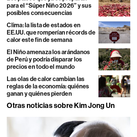
para el “Súper Niño 2026” y sus
posibles consecuencias
Clima: la lista de estados en
EE.UU. que romperían récords de
calor este fin de semana
El Niño amenaza los arándanos
de Perú y podría disparar los
precios en todo el mundo
Las olas de calor cambian las
reglas de la economía: quiénes
ganan y quiénes pierden
Otras noticias sobre Kim Jong Un