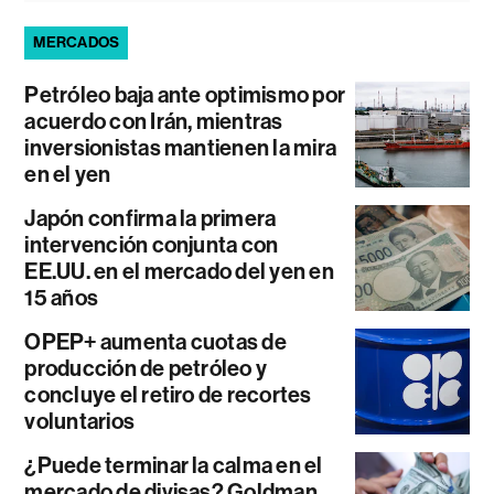
MERCADOS
Petróleo baja ante optimismo por
acuerdo con Irán, mientras
inversionistas mantienen la mira
en el yen
Japón confirma la primera
intervención conjunta con
EE.UU. en el mercado del yen en
15 años
OPEP+ aumenta cuotas de
producción de petróleo y
concluye el retiro de recortes
voluntarios
¿Puede terminar la calma en el
mercado de divisas? Goldman