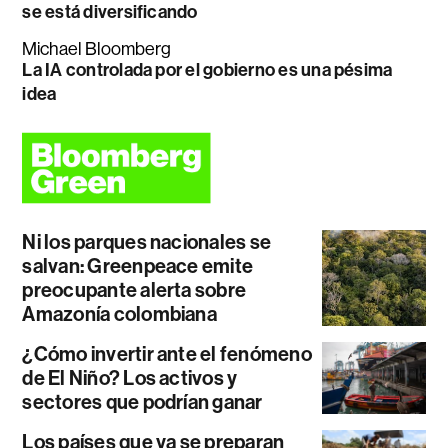
se está diversificando
Michael Bloomberg
La IA controlada por el gobierno es una pésima
idea
Ni los parques nacionales se
salvan: Greenpeace emite
preocupante alerta sobre
Amazonía colombiana
¿Cómo invertir ante el fenómeno
de El Niño? Los activos y
sectores que podrían ganar
Los países que ya se preparan