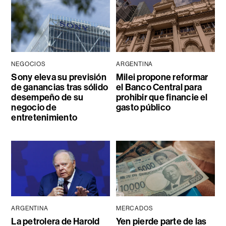
NEGOCIOS
ARGENTINA
Sony eleva su previsión
Milei propone reformar
de ganancias tras sólido
el Banco Central para
desempeño de su
prohibir que financie el
negocio de
gasto público
entretenimiento
ARGENTINA
MERCADOS
La petrolera de Harold
Yen pierde parte de las