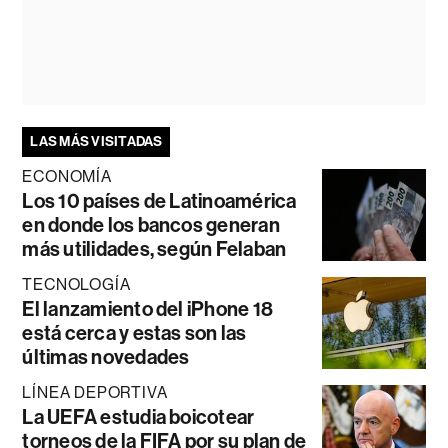
LAS MÁS VISITADAS
ECONOMÍA
Los 10 países de Latinoamérica
en donde los bancos generan
más utilidades, según Felaban
TECNOLOGÍA
El lanzamiento del iPhone 18
está cerca y estas son las
últimas novedades
LÍNEA DEPORTIVA
La UEFA estudia boicotear
torneos de la FIFA por su plan de