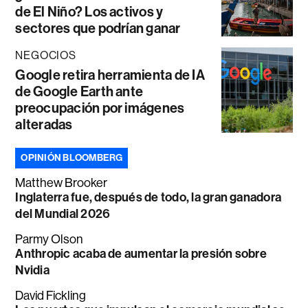
de El Niño? Los activos y
sectores que podrían ganar
NEGOCIOS
Google retira herramienta de IA
de Google Earth ante
preocupación por imágenes
alteradas
OPINIÓN BLOOMBERG
Matthew Brooker
Inglaterra fue, después de todo, la gran ganadora
del Mundial 2026
Parmy Olson
Anthropic acaba de aumentar la presión sobre
Nvidia
David Fickling