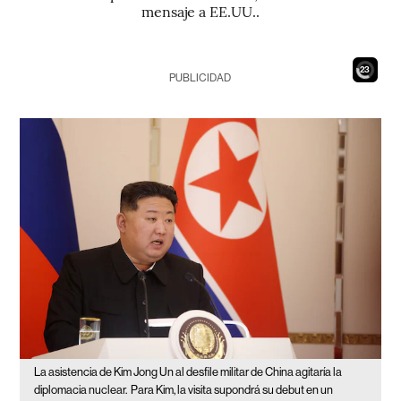
mensaje a EE.UU..
21
PUBLICIDAD
La asistencia de Kim Jong Un al desfile militar de China agitaría la
diplomacia nuclear.
Para Kim, la visita supondrá su debut en un