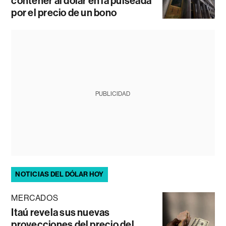
contener al dólar en la pulseada
por el precio de un bono
PUBLICIDAD
NOTICIAS DEL DÓLAR HOY
MERCADOS
Itaú revela sus nuevas
proyecciones del precio del