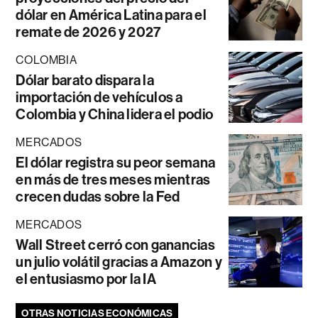
dólar en América Latina para el
remate de 2026 y 2027
COLOMBIA
Dólar barato dispara la
importación de vehículos a
Colombia y China lidera el podio
MERCADOS
El dólar registra su peor semana
en más de tres meses mientras
crecen dudas sobre la Fed
MERCADOS
Wall Street cerró con ganancias
un julio volátil gracias a Amazon y
el entusiasmo por la IA
OTRAS NOTICIAS ECONÓMICAS