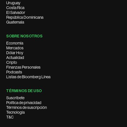
Uruguay
Costa Rica
El Salvador
República Dominicana
Guatemala
SOBRE NOSOTROS
Economía
Mercados
Dólar Hoy
Actualidad
Cripto
Finanzas Personales
Podcasts
Listas de Bloomberg Línea
TÉRMINOS DE USO
Suscríbete
Política de privacidad
Términos de suscripción
Tecnología
T&C