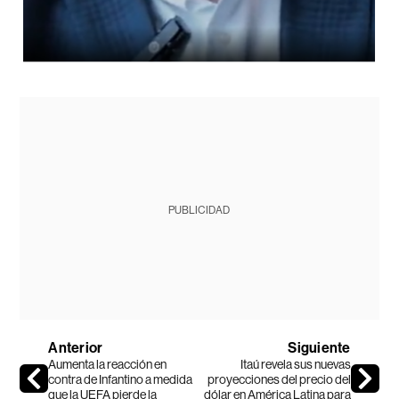
PUBLICIDAD
Anterior
Siguiente
Aumenta la reacción en
Itaú revela sus nuevas
contra de Infantino a medida
proyecciones del precio del
que la UEFA pierde la
dólar en América Latina para