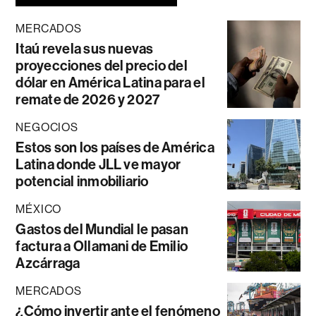
MERCADOS
Itaú revela sus nuevas
proyecciones del precio del
dólar en América Latina para el
remate de 2026 y 2027
NEGOCIOS
Estos son los países de América
Latina donde JLL ve mayor
potencial inmobiliario
MÉXICO
Gastos del Mundial le pasan
factura a Ollamani de Emilio
Azcárraga
MERCADOS
¿Cómo invertir ante el fenómeno