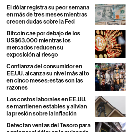
El dólar registra su peor semana
en más de tres meses mientras
crecen dudas sobre la Fed
Bitcoin cae por debajo de los
US$63.000 mientras los
mercados reducen su
exposición al riesgo
Confianza del consumidor en
EE.UU. alcanza su nivel más alto
en cinco meses: estas son las
razones
Los costos laborales en EE.UU.
se mantienen estables y alivian
la presión sobre la inflación
Detectan ventas del Tesoro para