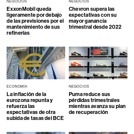
NEGOCIOS
NEGOCIOS
ExxonMobil queda
Chevron supera las
ligeramente por debajo
expectativas con su
de las previsiones por el
mayor ganancia
mantenimiento de sus
trimestral desde 2022
refinerías
ECONOMÍA
NEGOCIOS
La inflación de la
Puma reduce sus
eurozona repunta y
pérdidas trimestrales
refuerza las
mientras avanza su plan
expectativas de otra
de recuperación
subida de tasas del BCE