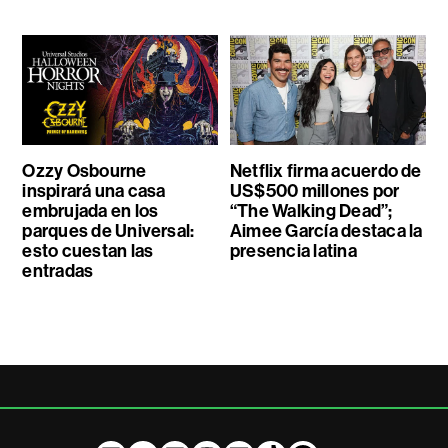
Ozzy Osbourne
Netflix firma acuerdo de
inspirará una casa
US$500 millones por
embrujada en los
“The Walking Dead”;
parques de Universal:
Aimee García destaca la
esto cuestan las
presencia latina
entradas