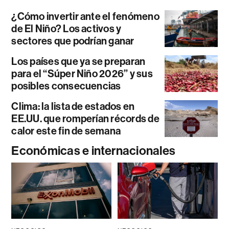
¿Cómo invertir ante el fenómeno
de El Niño? Los activos y
sectores que podrían ganar
Los países que ya se preparan
para el “Súper Niño 2026” y sus
posibles consecuencias
Clima: la lista de estados en
EE.UU. que romperían récords de
calor este fin de semana
Económicas e internacionales