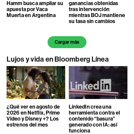
Hamm busca ampliar su
ganancias obtenidas
apuesta por Vaca
tras intervención
Muerta en Argentina
mientras BOJ mantiene
su tasa sin cambios
Cargar más
Lujos y vida en Bloomberg Línea
¿Qué ver en agosto de
LinkedIn crea una
2026 en Netflix, Prime
herramienta contra el
Video y Disney +? Los
contenido “basura”
estrenos del mes
generado con IA: así
funciona