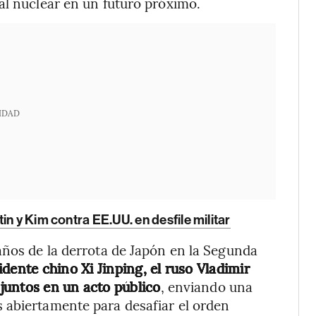
al nuclear en un futuro próximo.
IDAD
n y Kim contra EE.UU. en desfile militar
años de la derrota de Japón en la Segunda
idente chino Xi Jinping, el ruso Vladimir
juntos en un acto público
, enviando una
 abiertamente para desafiar el orden