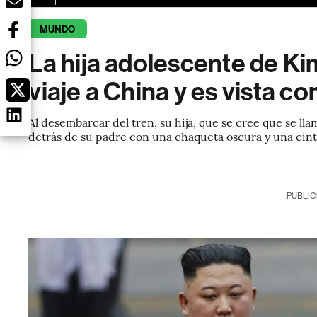
MUNDO
La hija adolescente de K
viaje a China y es vista 
Al desembarcar del tren, su hija, que se cree que se llam
detrás de su padre con una chaqueta oscura y una cinta
PUBLIC