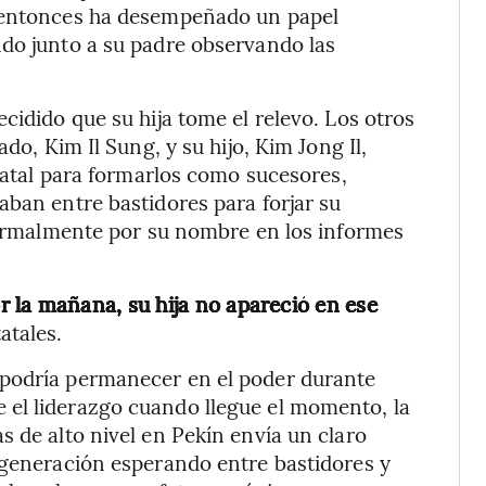
e entonces ha desempeñado un papel
ndo junto a su padre observando las
cidido que su hija tome el relevo. Los otros
do, Kim Il Sung, y su hijo, Kim Jong Il,
statal para formarlos como sucesores,
aban entre bastidores para forjar su
 formalmente por su nombre en los informes
or la mañana, su hija no apareció en ese
atales.
 podría permanecer en el poder durante
el liderazgo cuando llegue el momento, la
s de alto nivel en Pekín envía un claro
 generación esperando entre bastidores y