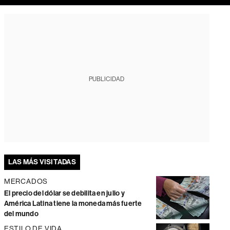
PUBLICIDAD
LAS MÁS VISITADAS
MERCADOS
El precio del dólar se debilita en julio y
América Latina tiene la moneda más fuerte
del mundo
ESTILO DE VIDA