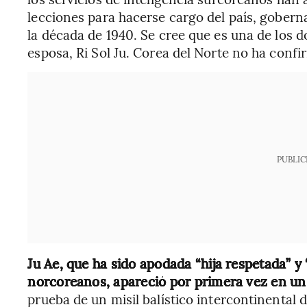
lecciones para hacerse cargo del país, gobern
la década de 1940. Se cree que es una de los d
esposa, Ri Sol Ju. Corea del Norte no ha conf
PUBLIC
Ju Ae, que ha sido apodada “hija respetada” y
norcoreanos, apareció por primera vez en un
prueba de un misil balístico intercontinental 