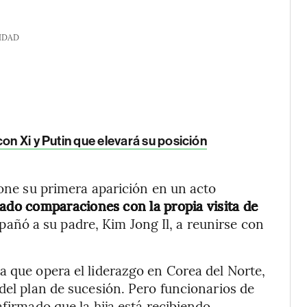
IDAD
on Xi y Putin que elevará su posición
pone su primera aparición en un acto
ado comparaciones con la propia visita de
añó a su padre, Kim Jong Il, a reunirse con
a que opera el liderazgo en Corea del Norte,
del plan de sucesión. Pero funcionarios de
afirmado que la hija está recibiendo