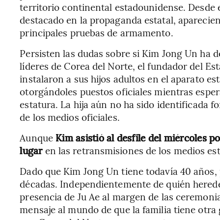
territorio continental estadounidense. Desd
destacado en la propaganda estatal, aparecie
principales pruebas de armamento.
Persisten las dudas sobre si Kim Jong Un ha de
líderes de Corea del Norte, el fundador del Esta
instalaron a sus hijos adultos en el aparato e
otorgándoles puestos oficiales mientras esper
estatura. La hija aún no ha sido identificada
de los medios oficiales.
Aunque
Kim asistió al desfile del miércoles p
lugar
en las retransmisiones de los medios est
Dado que Kim Jong Un tiene todavía 40 años,
décadas. Independientemente de quién herede 
presencia de Ju Ae al margen de las ceremonia
mensaje al mundo de que la familia tiene otra