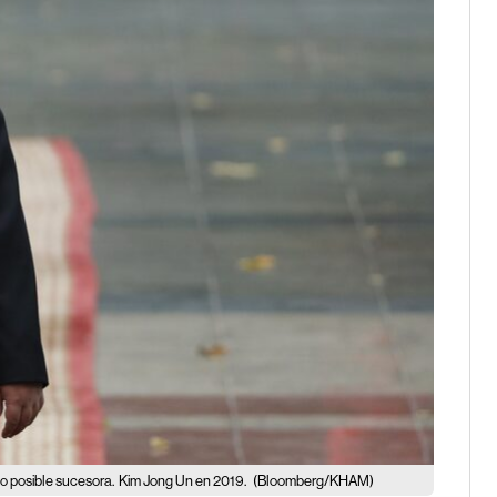
mo posible sucesora.
Kim Jong Un en 2019.
(Bloomberg/KHAM)