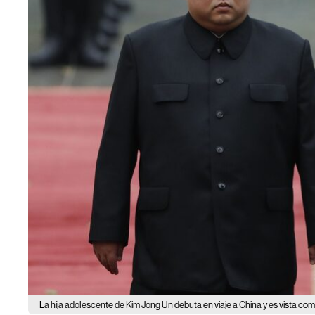
La hija adolescente de Kim Jong Un debuta en viaje a China y es vista co