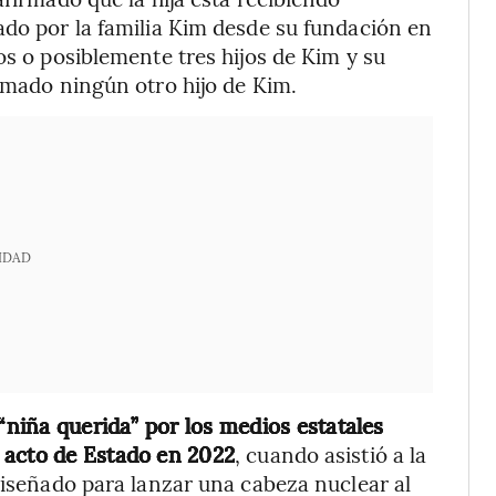
ado por la familia Kim desde su fundación en
os o posiblemente tres hijos de Kim y su
irmado ningún otro hijo de Kim.
IDAD
 “niña querida” por los medios estatales
 acto de Estado en 2022
, cuando asistió a la
diseñado para lanzar una cabeza nuclear al