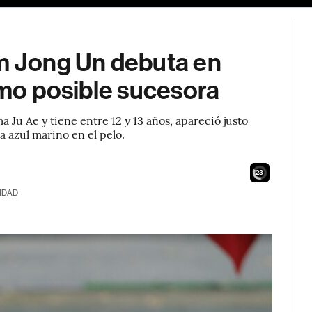
im Jong Un debuta en
como posible sucesora
a Ju Ae y tiene entre 12 y 13 años, apareció justo
 azul marino en el pelo.
21
IDAD