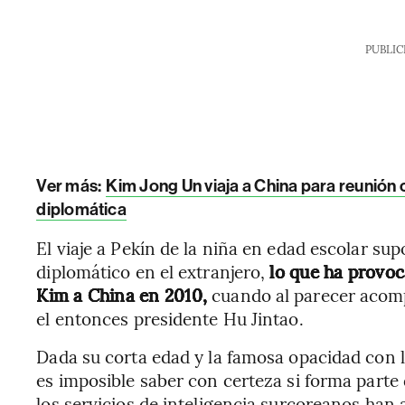
PUBLIC
Ver más:
Kim Jong Un viaja a China para reunión c
diplomática
El viaje a Pekín de la niña en edad escolar su
diplomático en el extranjero,
lo que ha provoc
Kim a China en 2010,
cuando al parecer acomp
el entonces presidente Hu Jintao.
Dada su corta edad y la famosa opacidad con l
es imposible saber con certeza si forma parte 
los servicios de inteligencia surcoreanos han 