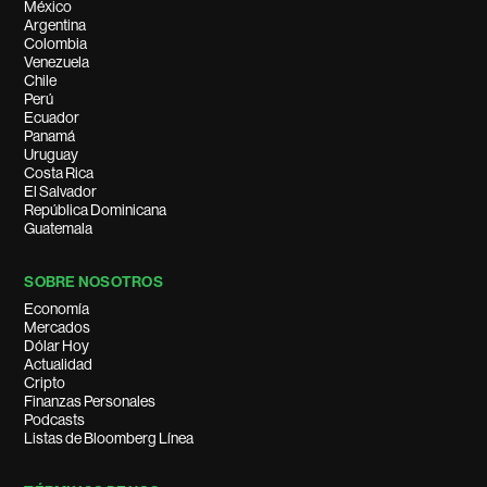
México
Argentina
Colombia
Venezuela
Chile
Perú
Ecuador
Panamá
Uruguay
Costa Rica
El Salvador
República Dominicana
Guatemala
SOBRE NOSOTROS
Economía
Mercados
Dólar Hoy
Actualidad
Cripto
Finanzas Personales
Podcasts
Listas de Bloomberg Línea