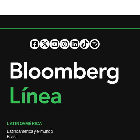
LATINOAMÉRICA
Latinoamérica y el mundo
Brasil