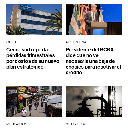
CHILE
ARGENTINA
Cencosud reporta
Presidente del BCRA
pérdidas trimestrales
dice que no ve
por costos de su nuevo
necesaria una baja de
plan estratégico
encajes para reactivar el
crédito
MERCADOS
MERCADOS