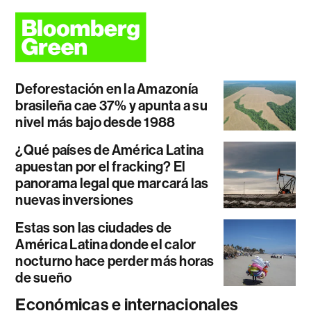
Deforestación en la Amazonía
brasileña cae 37% y apunta a su
nivel más bajo desde 1988
¿Qué países de América Latina
apuestan por el fracking? El
panorama legal que marcará las
nuevas inversiones
Estas son las ciudades de
América Latina donde el calor
nocturno hace perder más horas
de sueño
Económicas e internacionales