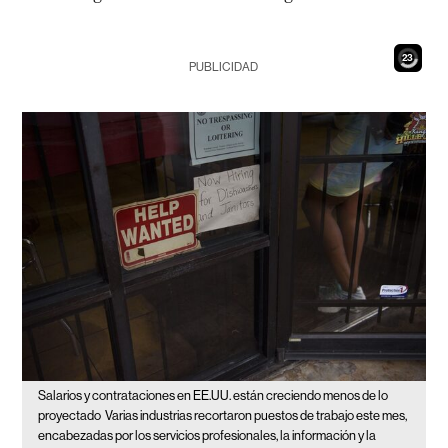
22
PUBLICIDAD
Salarios y contrataciones en EE.UU. están creciendo menos de lo
proyectado
Varias industrias recortaron puestos de trabajo este mes,
encabezadas por los servicios profesionales, la información y la