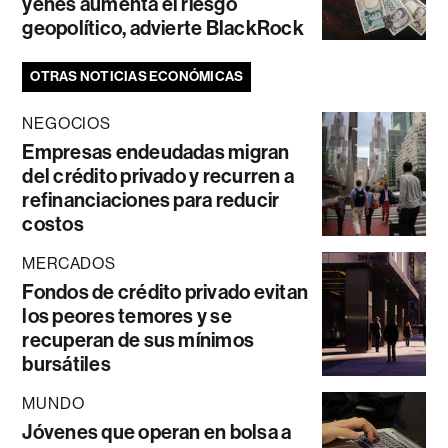
yenes aumenta el riesgo
geopolítico, advierte BlackRock
OTRAS NOTICIAS ECONÓMICAS
NEGOCIOS
Empresas endeudadas migran
del crédito privado y recurren a
refinanciaciones para reducir
costos
MERCADOS
Fondos de crédito privado evitan
los peores temores y se
recuperan de sus mínimos
bursátiles
MUNDO
Jóvenes que operan en bolsa a