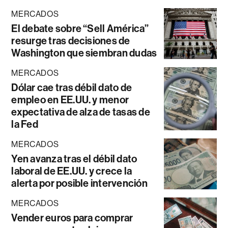
MERCADOS
El debate sobre “Sell América”
resurge tras decisiones de
Washington que siembran dudas
MERCADOS
Dólar cae tras débil dato de
empleo en EE.UU. y menor
expectativa de alza de tasas de
la Fed
MERCADOS
Yen avanza tras el débil dato
laboral de EE.UU. y crece la
alerta por posible intervención
MERCADOS
Vender euros para comprar