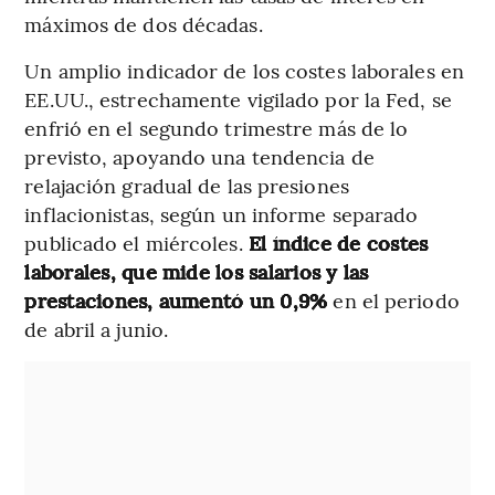
máximos de dos décadas.
Un amplio indicador de los costes laborales en
EE.UU., estrechamente vigilado por la Fed, se
enfrió en el segundo trimestre más de lo
previsto, apoyando una tendencia de
relajación gradual de las presiones
inflacionistas, según un informe separado
publicado el miércoles.
El índice de costes
laborales, que mide los salarios y las
prestaciones, aumentó un 0,9%
en el periodo
de abril a junio.