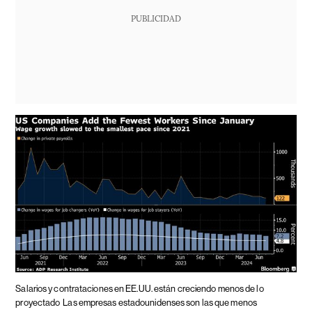
PUBLICIDAD
Salarios y contrataciones en EE.UU. están creciendo menos de lo
proyectado
Las empresas estadounidenses son las que menos