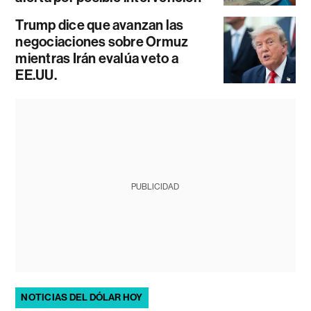
Trump dice que avanzan las
negociaciones sobre Ormuz
mientras Irán evalúa veto a
EE.UU.
PUBLICIDAD
NOTICIAS DEL DÓLAR HOY