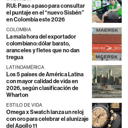
RUI: Paso a paso para consultar
el puntaje en el “nuevo Sisbén”
en Colombia este 2026
COLOMBIA
La mala hora del exportador
colombiano: dólar barato,
aranceles y fletes que no dan
tregua
LATINOAMÉRICA
Los 5 países de América Latina
con mayor calidad de vida en
2026, según clasificación de
Wharton
ESTILO DE VIDA
Omega x Swatch lanza un reloj
con oro para celebrar el alunizaje
del Apollo 11