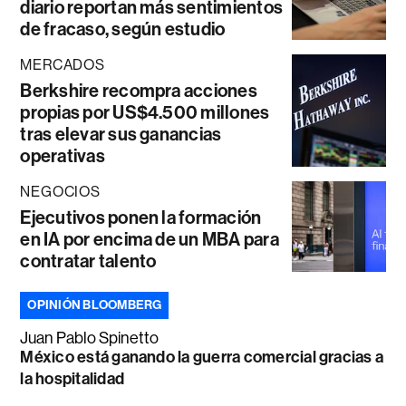
diario reportan más sentimientos
de fracaso, según estudio
MERCADOS
Berkshire recompra acciones
propias por US$4.500 millones
tras elevar sus ganancias
operativas
NEGOCIOS
Ejecutivos ponen la formación
en IA por encima de un MBA para
contratar talento
OPINIÓN BLOOMBERG
Juan Pablo Spinetto
México está ganando la guerra comercial gracias a
la hospitalidad