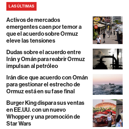
LAS ÚLTIMAS
Activos de mercados
emergentes caen por temor a
que el acuerdo sobre Ormuz
eleve las tensiones
Dudas sobre el acuerdo entre
Irán y Omán para reabrir Ormuz
impulsan al petróleo
Irán dice que acuerdo con Omán
para gestionar el estrecho de
Ormuz está en su fase final
Burger King dispara sus ventas
en EE.UU. con un nuevo
Whopper y una promoción de
Star Wars