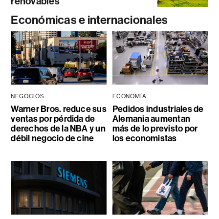
renovables
Económicas e internacionales
NEGOCIOS
ECONOMÍA
Warner Bros. reduce sus
Pedidos industriales de
ventas por pérdida de
Alemania aumentan
derechos de la NBA y un
más de lo previsto por
débil negocio de cine
los economistas