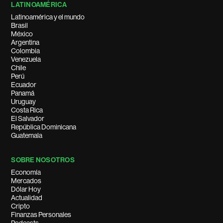
LATINOAMÉRICA
Latinoamérica y el mundo
Brasil
México
Argentina
Colombia
Venezuela
Chile
Perú
Ecuador
Panamá
Uruguay
Costa Rica
El Salvador
República Dominicana
Guatemala
SOBRE NOSOTROS
Economía
Mercados
Dólar Hoy
Actualidad
Cripto
Finanzas Personales