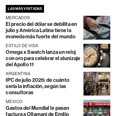
LAS MÁS VISITADAS
MERCADOS
El precio del dólar se debilita en
julio y América Latina tiene la
moneda más fuerte del mundo
ESTILO DE VIDA
Omega x Swatch lanza un reloj
con oro para celebrar el alunizaje
del Apollo 11
ARGENTINA
IPC de julio 2026: de cuánto
sería la inflación, según las
consultoras
MÉXICO
Gastos del Mundial le pasan
factura a Ollamani de Emilio