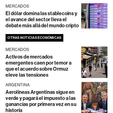
MERCADOS
El dólar domina las stablecoins y
el avance del sector lleva el
debate más allá del mundo cripto
OTRAS NOTICIAS ECONÓMICAS
MERCADOS
Activos de mercados
emergentes caen por temor a
que el acuerdo sobre Ormuz
eleve las tensiones
ARGENTINA
Aerolíneas Argentinas sigue en
verde y pagará el impuesto a las
ganancias por primera vez en su
historia