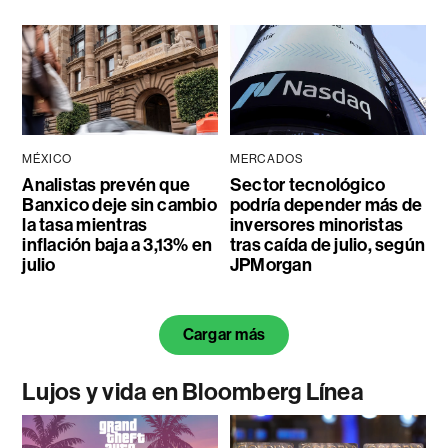
MÉXICO
MERCADOS
Analistas prevén que
Sector tecnológico
Banxico deje sin cambio
podría depender más de
la tasa mientras
inversores minoristas
inflación baja a 3,13% en
tras caída de julio, según
julio
JPMorgan
Cargar más
Lujos y vida en Bloomberg Línea