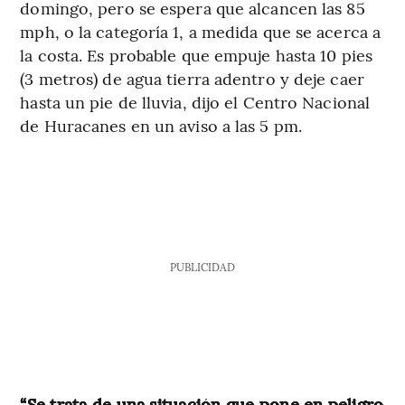
domingo, pero se espera que alcancen las 85
mph, o la categoría 1, a medida que se acerca a
la costa. Es probable que empuje hasta 10 pies
(3 metros) de agua tierra adentro y deje caer
hasta un pie de lluvia, dijo el Centro Nacional
de Huracanes en un aviso a las 5 pm.
PUBLICIDAD
“Se trata de una situación que pone en peligro