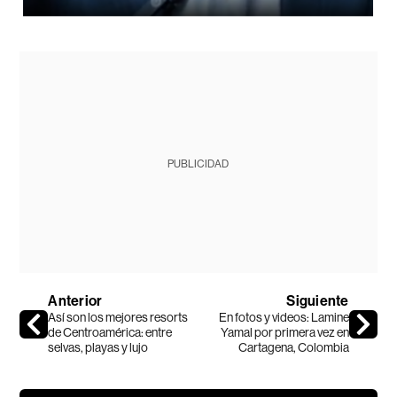
PUBLICIDAD
Anterior
Siguiente
Así son los mejores resorts
En fotos y videos: Lamine
de Centroamérica: entre
Yamal por primera vez en
selvas, playas y lujo
Cartagena, Colombia