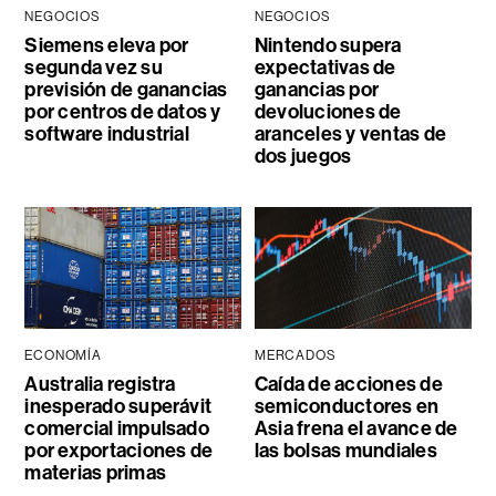
NEGOCIOS
NEGOCIOS
Siemens eleva por
Nintendo supera
segunda vez su
expectativas de
previsión de ganancias
ganancias por
por centros de datos y
devoluciones de
software industrial
aranceles y ventas de
dos juegos
ECONOMÍA
MERCADOS
Australia registra
Caída de acciones de
inesperado superávit
semiconductores en
comercial impulsado
Asia frena el avance de
por exportaciones de
las bolsas mundiales
materias primas