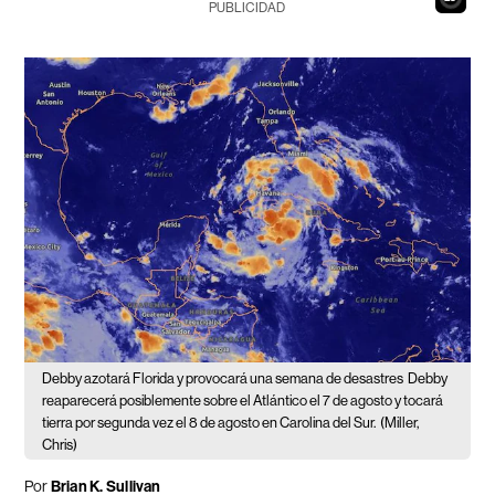
PUBLICIDAD
Debby azotará Florida y provocará una semana de desastres
Debby
reaparecerá posiblemente sobre el Atlántico el 7 de agosto y tocará
tierra por segunda vez el 8 de agosto en Carolina del Sur.
(Miller,
Chris)
Por
Brian K. Sullivan