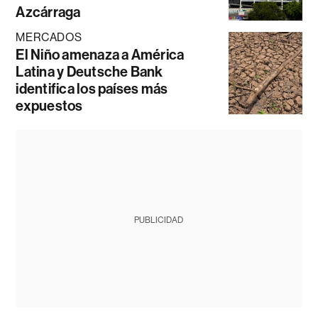
Azcárraga
MERCADOS
El Niño amenaza a América
Latina y Deutsche Bank
identifica los países más
expuestos
PUBLICIDAD