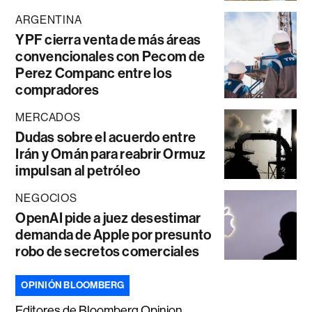
ARGENTINA
YPF cierra venta de más áreas
convencionales con Pecom de
Perez Companc entre los
compradores
MERCADOS
Dudas sobre el acuerdo entre
Irán y Omán para reabrir Ormuz
impulsan al petróleo
NEGOCIOS
OpenAI pide a juez desestimar
demanda de Apple por presunto
robo de secretos comerciales
OPINIÓN BLOOMBERG
Editores de Bloomberg Opinion