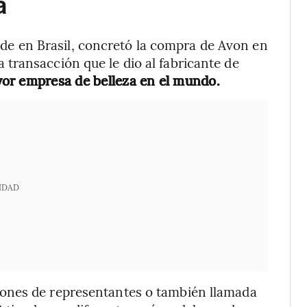
a
ede en Brasil, concretó la compra de Avon en
transacción que le dio al fabricante de
yor empresa de belleza en el mundo.
IDAD
ones de representantes o también llamada