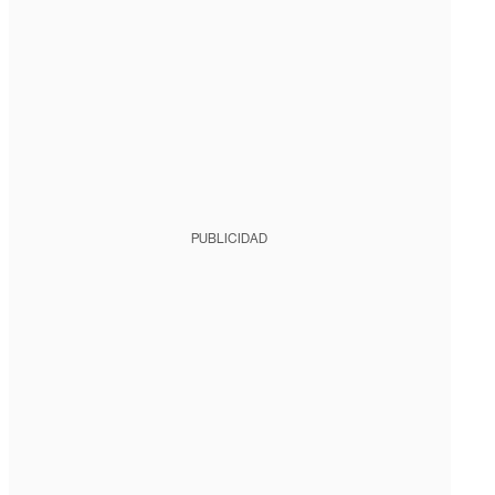
PUBLICIDAD