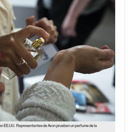
 en EE.UU.
Representantes de Avon prueban un perfume de la