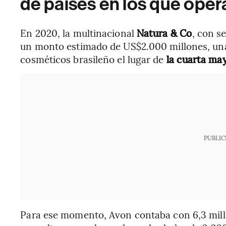
de países en los que oper
En 2020, la multinacional
Natura & Co
, con s
un monto estimado de US$2.000 millones, una 
cosméticos brasileño el lugar de
la cuarta ma
PUBLIC
Para ese momento, Avon contaba con 6,3 mill