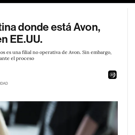
tina donde está Avon,
en EE.UU.
os es una filial no operativa de Avon. Sin embargo,
ante el proceso
21
IDAD