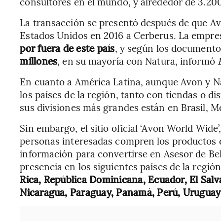
consultores en el mundo, y alrededor de 3.200
La transacción se presentó después de que A
Estados Unidos en 2016 a Cerberus. La empre
por fuera de este país
, y según los documentos
millones
, en su mayoría con Natura, informó
En cuanto a América Latina, aunque Avon y N
los países de la región, tanto con tiendas o di
sus divisiones más grandes están en Brasil, M
Sin embargo, el sitio oficial ‘Avon World Wide’
personas interesadas compren los productos d
información para convertirse en Asesor de Be
presencia en los siguientes países de la regió
Rica, República Dominicana, Ecuador, El Sal
Nicaragua, Paraguay, Panamá, Perú, Uruguay