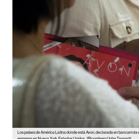
Los países de América Latina donde está Avon, declarada en bancarrota
empresa en Nueva York, Estados Unidos.
(Bloomberg/John Taggart)