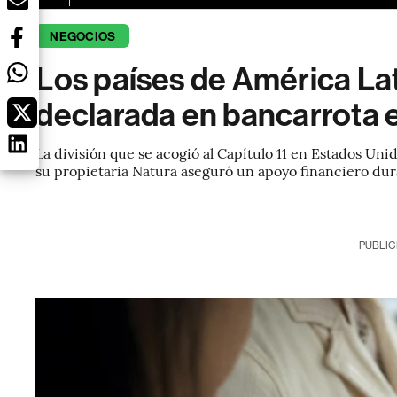
NEGOCIOS
Los países de América La
declarada en bancarrota 
La división que se acogió al Capítulo 11 en Estados Unid
su propietaria Natura aseguró un apoyo financiero dur
PUBLIC