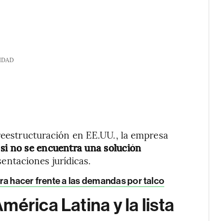
IDAD
 reestructuración en EE.UU., la empresa
si no se encuentra una solución
entaciones jurídicas.
ra hacer frente a las demandas por talco
érica Latina y la lista