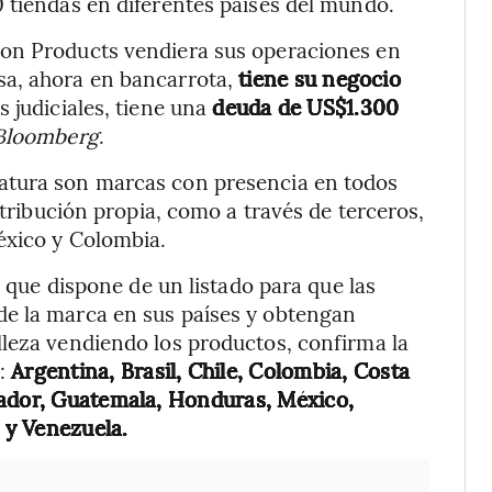
 tiendas en diferentes países del mundo.
von Products vendiera sus operaciones en
sa, ahora en bancarrota,
tiene su negocio
 judiciales, tiene una
deuda de US$1.300
Bloomberg
.
atura son marcas con presencia en todos
stribución propia, como a través de terceros,
éxico y Colombia.
, que dispone de un listado para que las
e la marca en sus países y obtengan
lleza vendiendo los productos, confirma la
n:
Argentina, Brasil, Chile, Colombia, Costa
vador, Guatemala, Honduras, México,
 y Venezuela.