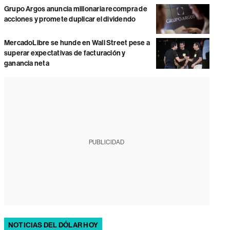
Grupo Argos anuncia millonaria recompra de
acciones y promete duplicar el dividendo
MercadoLibre se hunde en Wall Street pese a
superar expectativas de facturación y
ganancia neta
PUBLICIDAD
NOTICIAS DEL DÓLAR HOY