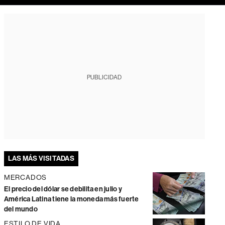
PUBLICIDAD
LAS MÁS VISITADAS
MERCADOS
El precio del dólar se debilita en julio y
América Latina tiene la moneda más fuerte
del mundo
ESTILO DE VIDA