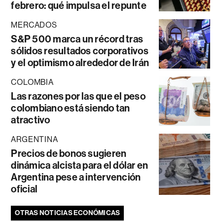
febrero: qué impulsa el repunte
MERCADOS
S&P 500 marca un récord tras
sólidos resultados corporativos
y el optimismo alrededor de Irán
COLOMBIA
Las razones por las que el peso
colombiano está siendo tan
atractivo
ARGENTINA
Precios de bonos sugieren
dinámica alcista para el dólar en
Argentina pese a intervención
oficial
OTRAS NOTICIAS ECONÓMICAS