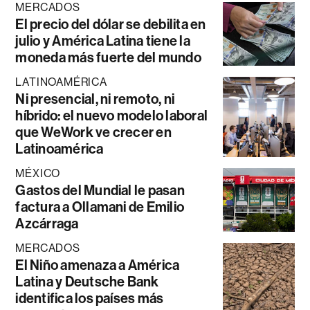
MERCADOS
El precio del dólar se debilita en
julio y América Latina tiene la
moneda más fuerte del mundo
LATINOAMÉRICA
Ni presencial, ni remoto, ni
híbrido: el nuevo modelo laboral
que WeWork ve crecer en
Latinoamérica
MÉXICO
Gastos del Mundial le pasan
factura a Ollamani de Emilio
Azcárraga
MERCADOS
El Niño amenaza a América
Latina y Deutsche Bank
identifica los países más