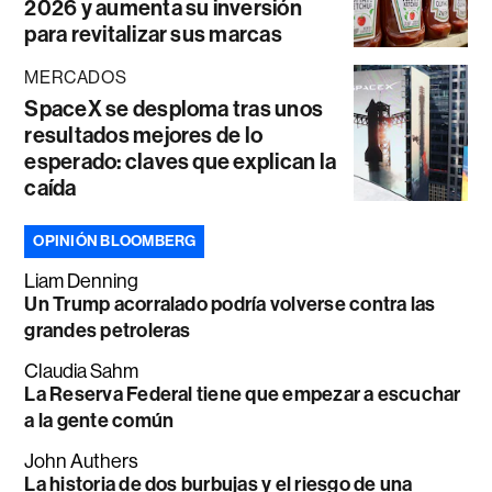
2026 y aumenta su inversión
para revitalizar sus marcas
MERCADOS
SpaceX se desploma tras unos
resultados mejores de lo
esperado: claves que explican la
caída
OPINIÓN BLOOMBERG
Liam Denning
Un Trump acorralado podría volverse contra las
grandes petroleras
Claudia Sahm
La Reserva Federal tiene que empezar a escuchar
a la gente común
John Authers
La historia de dos burbujas y el riesgo de una