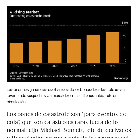
Las enormes ganancias que han dejado los bonos de catástrofe están
levantando sospechas
Un mercado en alza | Bonos catástrofe en
circulación.
Los bonos de catástrofe son “para eventos de
cola”, que son catástrofes raras fuera de lo
normal, dijo Michael Bennett, jefe de derivados
y financiación estructurada de la tesorería del