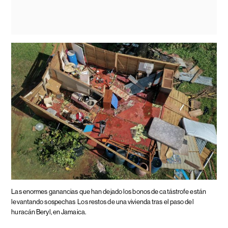
Las enormes ganancias que han dejado los bonos de catástrofe están
levantando sospechas
Los restos de una vivienda tras el paso del
huracán Beryl, en Jamaica.