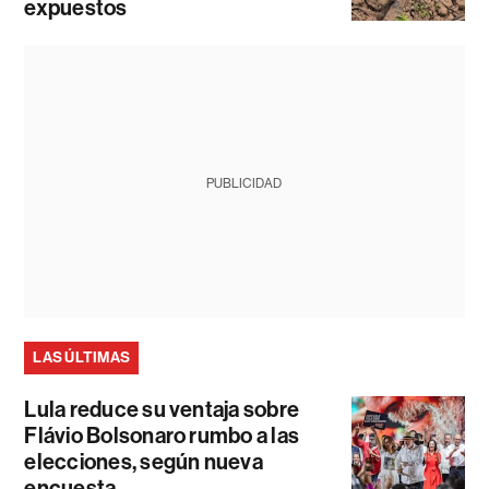
expuestos
PUBLICIDAD
LAS ÚLTIMAS
Lula reduce su ventaja sobre
Flávio Bolsonaro rumbo a las
elecciones, según nueva
encuesta