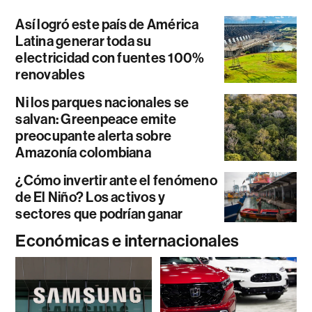
Así logró este país de América
Latina generar toda su
electricidad con fuentes 100%
renovables
Ni los parques nacionales se
salvan: Greenpeace emite
preocupante alerta sobre
Amazonía colombiana
¿Cómo invertir ante el fenómeno
de El Niño? Los activos y
sectores que podrían ganar
Económicas e internacionales