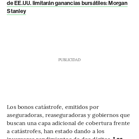
de EE.UU. limitarán ganancias bursátiles: Morgan
Stanley
PUBLICIDAD
Los bonos catástrofe, emitidos por
aseguradoras, reaseguradoras y gobiernos que
buscan una capa adicional de cobertura frente
a catástrofes, han estado dando a los
inversores rendimientos de dos dígitos.
Los