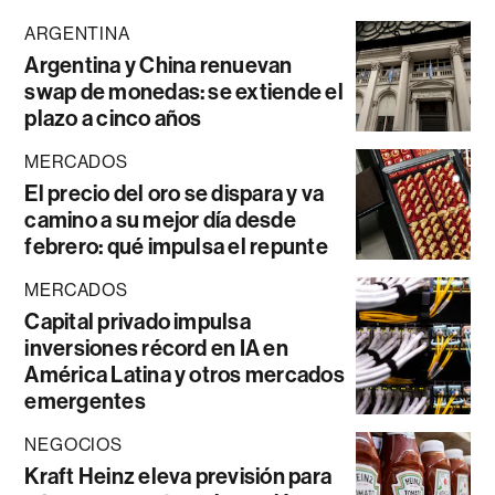
ARGENTINA
Argentina y China renuevan
swap de monedas: se extiende el
plazo a cinco años
MERCADOS
El precio del oro se dispara y va
camino a su mejor día desde
febrero: qué impulsa el repunte
MERCADOS
Capital privado impulsa
inversiones récord en IA en
América Latina y otros mercados
emergentes
NEGOCIOS
Kraft Heinz eleva previsión para