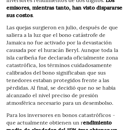
emisores, mientras tanto, han visto dispararse
sus costos
.
Las quejas surgieron en julio, después de que
saliera a la luz que el bono catástrofe de
Jamaica no fue activado por la devastación
causada por el huracán Beryl. Aunque toda la
isla caribeña fue declarada oficialmente zona
catastrófica, los términos cuidadosamente
calibrados del bono significaban que sus
tenedores estaban protegidos frente a las
pérdidas. Al final, se decidió que no se había
alcanzado el nivel preciso de presión
atmosférica necesario para un desembolso.
Para los inversores en bonos catastróficos -
que actualmente obtienen un r
endimiento
medio de alrededor del 15% tras obtener un