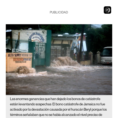
19
PUBLICIDAD
Las enormes ganancias que han dejado los bonos de catástrofe
están levantando sospechas
El bono catástrofe de Jamaica no fue
activado por la devastación causada por el huracán Beryl porque los
términos señalaban que no se había alcanzado el nivel preciso de