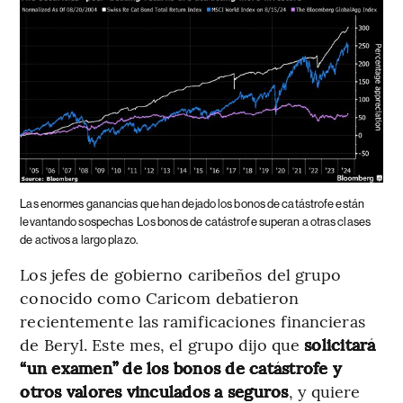
Las enormes ganancias que han dejado los bonos de catástrofe están
levantando sospechas
Los bonos de catástrofe superan a otras clases
de activos a largo plazo.
Los jefes de gobierno caribeños del grupo
conocido como Caricom debatieron
recientemente las ramificaciones financieras
de Beryl. Este mes, el grupo dijo que
solicitará
“un examen” de los bonos de catástrofe y
otros valores vinculados a seguros
, y quiere