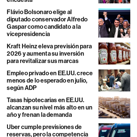
Flávio Bolsonaro elige al
diputado conservador Alfredo
Gaspar como candidato a la
vicepresidencia
Kraft Heinz eleva previsión para
2026 y aumenta su inversión
para revitalizar sus marcas
Empleo privado en EE.UU. crece
menos de lo esperado en julio,
según ADP
Tasas hipotecarias en EE.UU.
alcanzan su nivel más alto en un
año y frenan la demanda
Uber cumple previsiones de
reservas, pero la competencia