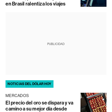
en Brasil ralentiza los viajes
PUBLICIDAD
NOTICIAS DEL DÓLAR HOY
MERCADOS
El precio del oro se dispara y va
camino a su mejor día desde